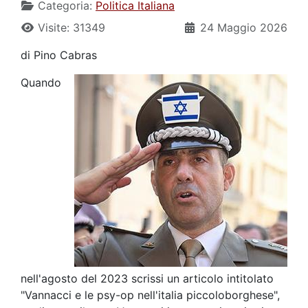
Categoria:
Politica Italiana
Visite: 31349
24 Maggio 2026
di Pino Cabras
Quando
nell'agosto del 2023 scrissi un articolo intitolato
"Vannacci e le psy-op nell'italia piccoloborghese",