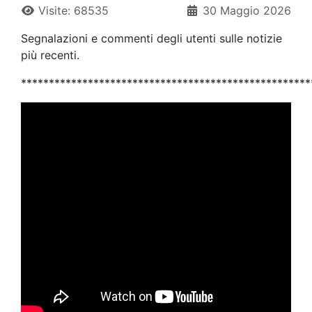
Visite: 68535
30 Maggio 2026
Segnalazioni e commenti degli utenti sulle notizie
più recenti.
****************************************************