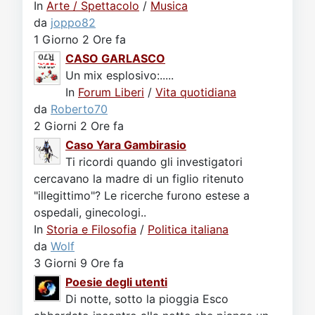
In
Arte / Spettacolo
/
Musica
da
joppo82
1 Giorno 2 Ore fa
CASO GARLASCO
Un mix esplosivo:.....
In
Forum Liberi
/
Vita quotidiana
da
Roberto70
2 Giorni 2 Ore fa
Caso Yara Gambirasio
Ti ricordi quando gli investigatori
cercavano la madre di un figlio ritenuto
"illegittimo"? Le ricerche furono estese a
ospedali, ginecologi..
In
Storia e Filosofia
/
Politica italiana
da
Wolf
3 Giorni 9 Ore fa
Poesie degli utenti
Di notte, sotto la pioggia Esco