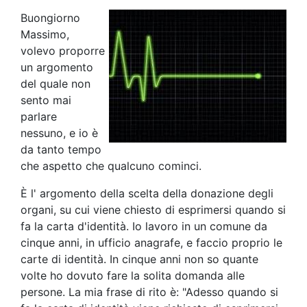
Buongiorno
Massimo,
volevo proporre
un argomento
del quale non
sento mai
parlare
nessuno, e io è
da tanto tempo
che aspetto che qualcuno cominci.
È l' argomento della scelta della donazione degli
organi, su cui viene chiesto di esprimersi quando si
fa la carta d'identità. Io lavoro in un comune da
cinque anni, in ufficio anagrafe, e faccio proprio le
carte di identità. In cinque anni non so quante
volte ho dovuto fare la solita domanda alle
persone. La mia frase di rito è: "Adesso quando si