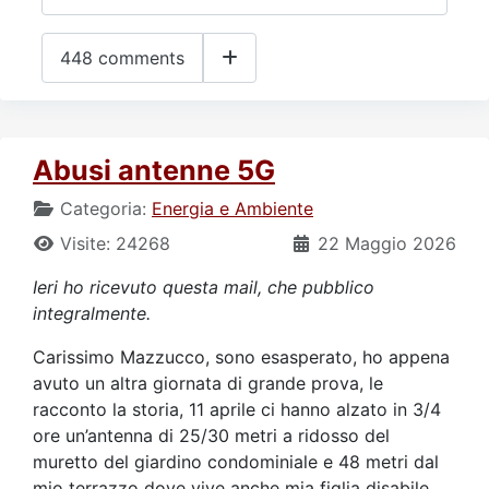
448 comments
Abusi antenne 5G
Categoria:
Energia e Ambiente
Visite: 24268
22 Maggio 2026
Ieri ho ricevuto questa mail, che pubblico
integralmente.
Carissimo Mazzucco, sono esasperato, ho appena
avuto un altra giornata di grande prova, le
racconto la storia, 11 aprile ci hanno alzato in 3/4
ore un’antenna di 25/30 metri a ridosso del
muretto del giardino condominiale e 48 metri dal
mio terrazzo dove vive anche mia figlia disabile