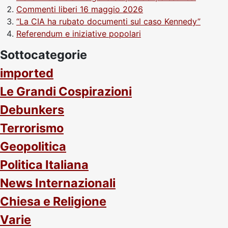
Commenti liberi 16 maggio 2026
“La CIA ha rubato documenti sul caso Kennedy”
Referendum e iniziative popolari
Sottocategorie
imported
Le Grandi Cospirazioni
Debunkers
Terrorismo
Geopolitica
Politica Italiana
News Internazionali
Chiesa e Religione
Varie