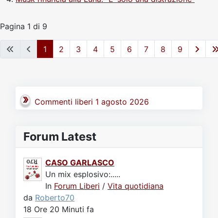
Pagina 1 di 9
1
2
3
4
5
6
7
8
9
Commenti liberi 1 agosto 2026
Forum Latest
CASO GARLASCO
Un mix esplosivo:.....
In
Forum Liberi
/
Vita quotidiana
da
Roberto70
18 Ore 20 Minuti fa