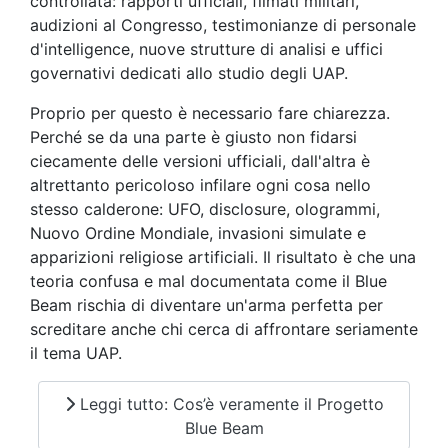
controllata: rapporti ufficiali, filmati militari,
audizioni al Congresso, testimonianze di personale
d'intelligence, nuove strutture di analisi e uffici
governativi dedicati allo studio degli UAP.
Proprio per questo è necessario fare chiarezza.
Perché se da una parte è giusto non fidarsi
ciecamente delle versioni ufficiali, dall'altra è
altrettanto pericoloso infilare ogni cosa nello
stesso calderone: UFO, disclosure, ologrammi,
Nuovo Ordine Mondiale, invasioni simulate e
apparizioni religiose artificiali. Il risultato è che una
teoria confusa e mal documentata come il Blue
Beam rischia di diventare un'arma perfetta per
screditare anche chi cerca di affrontare seriamente
il tema UAP.
Leggi tutto: Cos’è veramente il Progetto
Blue Beam