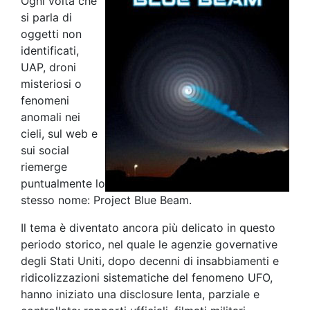
Ogni volta che
si parla di
oggetti non
identificati,
UAP, droni
misteriosi o
fenomeni
anomali nei
cieli, sul web e
sui social
riemerge
puntualmente lo
stesso nome: Project Blue Beam.
Il tema è diventato ancora più delicato in questo
periodo storico, nel quale le agenzie governative
degli Stati Uniti, dopo decenni di insabbiamenti e
ridicolizzazioni sistematiche del fenomeno UFO,
hanno iniziato una disclosure lenta, parziale e