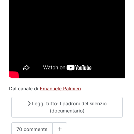
Dal canale di
Emanuele Palmieri
Leggi tutto: I padroni del silenzio
(documentario)
70 comments