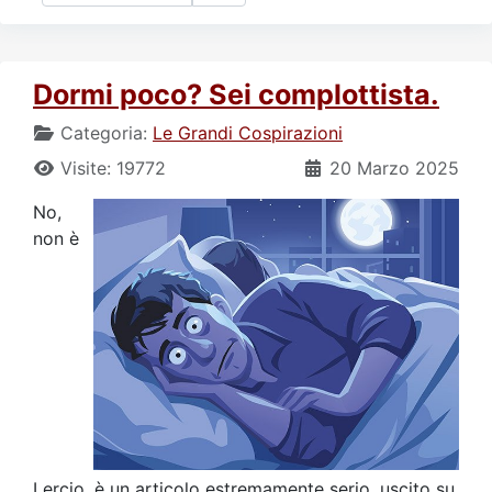
Dormi poco? Sei complottista.
Categoria:
Le Grandi Cospirazioni
Visite: 19772
20 Marzo 2025
No,
non è
Lercio, è un articolo estremamente serio, uscito su