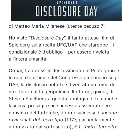
di Matteo Maria Milanese (utente becuzzi7)
Ho visto “
Disclosure Day
”, il tanto atteso film di
Spielberg sulla realtà UFO/UAP che starebbe – il
condizionale è d’obbligo – per essere rivelata
all’intera umanità.
Ormai, fra i dossier declassificati dal Pentagono e
le udienze ufficiali del Congresso americano sugli
UAP, la disclosure infatti è diventata un tema di
stretta attualità geopolitica. Il ritorno, quindi, di
Steven Spielberg a questa tipologia di tematiche
lasciava presagire un successo assicurato: ero
convinto del fatto che, dopo i successi di
Incontri
ravvicinati del terzo tipo
(1977, particolarmente
apprezzato dal sottoscritto),
E.T. l’extra-terrestre