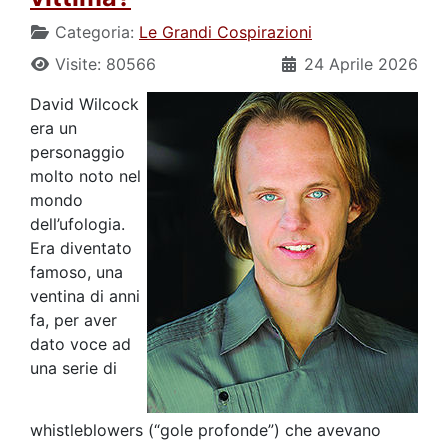
Categoria:
Le Grandi Cospirazioni
Visite: 80566
24 Aprile 2026
David Wilcock
era un
personaggio
molto noto nel
mondo
dell’ufologia.
Era diventato
famoso, una
ventina di anni
fa, per aver
dato voce ad
una serie di
whistleblowers (“gole profonde”) che avevano