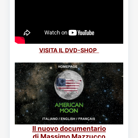
VISITA IL DVD-SHOP
Il nuovo documentario
di Massimo Mazzucco