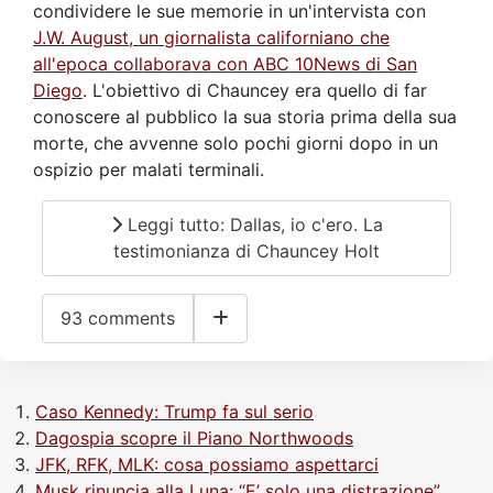
condividere le sue memorie in un'intervista con
J.W. August, un giornalista californiano che
all'epoca collaborava con ABC 10News di San
Diego
. L'obiettivo di Chauncey era quello di far
conoscere al pubblico la sua storia prima della sua
morte, che avvenne solo pochi giorni dopo in un
ospizio per malati terminali.
Leggi tutto: Dallas, io c'ero. La
testimonianza di Chauncey Holt
93 comments
Caso Kennedy: Trump fa sul serio
Dagospia scopre il Piano Northwoods
JFK, RFK, MLK: cosa possiamo aspettarci
Musk rinuncia alla Luna: “E’ solo una distrazione”