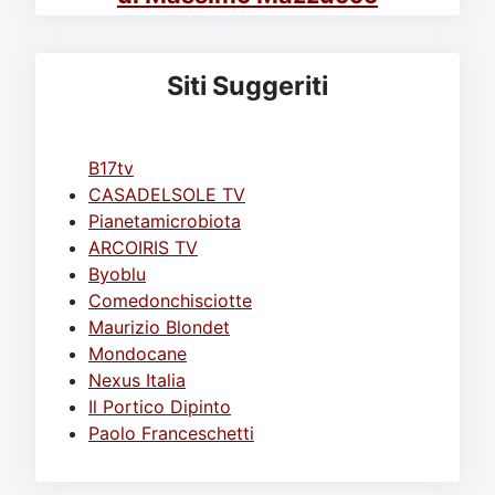
Siti Suggeriti
B17tv
CASADELSOLE TV
Pianetamicrobiota
ARCOIRIS TV
Byoblu
Comedonchisciotte
Maurizio Blondet
Mondocane
Nexus Italia
Il Portico Dipinto
Paolo Franceschetti