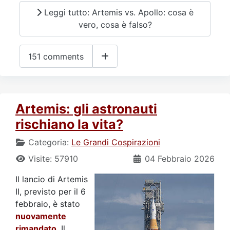
Leggi tutto: Artemis vs. Apollo: cosa è
vero, cosa è falso?
151 comments
Artemis: gli astronauti
rischiano la vita?
Categoria:
Le Grandi Cospirazioni
Visite: 57910
04 Febbraio 2026
Il lancio di Artemis
II, previsto per il 6
febbraio, è stato
nuovamente
rimandato
. Il