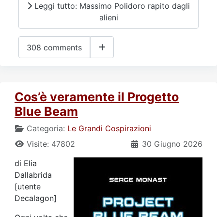
Leggi tutto: Massimo Polidoro rapito dagli
alieni
308 comments
Cos’è veramente il Progetto
Blue Beam
Categoria:
Le Grandi Cospirazioni
Visite: 47802
30 Giugno 2026
di Elia
Dallabrida
[utente
Decalagon]