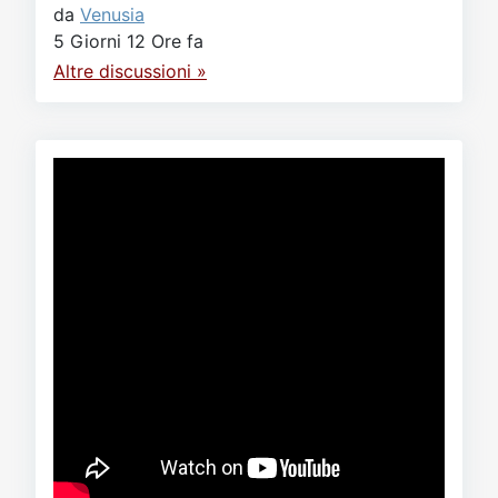
da
Venusia
5 Giorni 12 Ore fa
Altre discussioni »