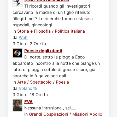
Ti ricordi quando gli investigatori
cercavano la madre di un figlio ritenuto
"illegittimo"? Le ricerche furono estese a
ospedali, ginecologi..
In
Storia e Filosofia
/
Politica italiana
da
Wolf
3 Giorni 2 Ore fa
Poesie degli utenti
Di notte, sotto la pioggia Esco
abbardato incontro alla notte che piange un
lutto di pioggia sottile di gocce scure, già
sporche in fuga veloce dall..
In
Arte / Spettacolo
/
Poesia
da
Volano49
3 Giorni 18 Ore fa
EVA
Nessuna intrusione , sei.....
In
Grandi Cospirazioni
/
Missioni Apollo