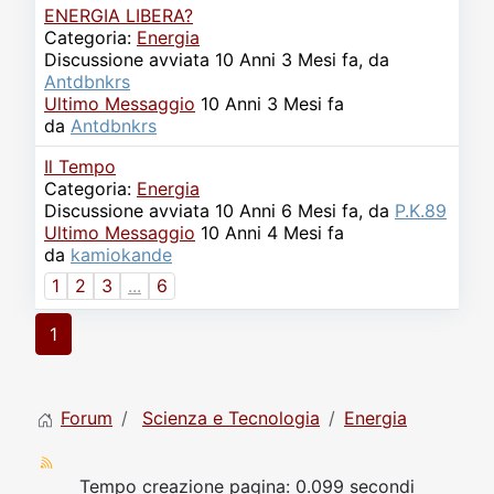
ENERGIA LIBERA?
Categoria:
Energia
Discussione avviata 10 Anni 3 Mesi fa, da
Antdbnkrs
Ultimo Messaggio
10 Anni 3 Mesi fa
da
Antdbnkrs
Il Tempo
Categoria:
Energia
Discussione avviata 10 Anni 6 Mesi fa, da
P.K.89
Ultimo Messaggio
10 Anni 4 Mesi fa
da
kamiokande
1
2
3
...
6
1
Forum
Scienza e Tecnologia
Energia
Tempo creazione pagina: 0.099 secondi