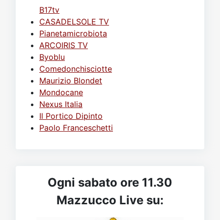
B17tv
CASADELSOLE TV
Pianetamicrobiota
ARCOIRIS TV
Byoblu
Comedonchisciotte
Maurizio Blondet
Mondocane
Nexus Italia
Il Portico Dipinto
Paolo Franceschetti
Ogni sabato ore 11.30
Mazzucco Live su: