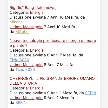
Big "lie" Bang [fake news]
Categoria:
Energia
Discussione avviata 7 Anni 10 Mesi fa, da
Mikahel
Ultimo Messaggio
7 Anni 10 Mesi fa
da
Mikahel
Nuove tecnologie per ricavare energia da mare
e piante!?
Categoria:
Energia
Discussione avviata 8 Anni 7 Mesi fa, da
Tizio.8020
Ultimo Messaggio
8 Anni 7 Mesi fa
da
Tizio.8020
CHERNOBYL: IL PIù GRANDE ERRORE UMANO
DELLA STORIA
Categoria:
Energia
Discussione avviata 9 Anni 1 Mese fa, da
SEBIN
Ultimo Messaggio
9 Anni 1 Mese fa
da
SEBIN