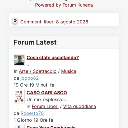
Powered by
Forum Kunena
Commenti liberi 8 agosto 2026
Forum Latest
Cosa state ascoltando?
..
In
Arte / Spettacolo
/
Musica
da
joppo82
19 Ore 19 Minuti fa
CASO GARLASCO
Un mix esplosivo:.....
In
Forum Liberi
/
Vita quotidiana
da
Roberto70
1 Giorno 19 Ore fa
Caso Yara Gambirasio