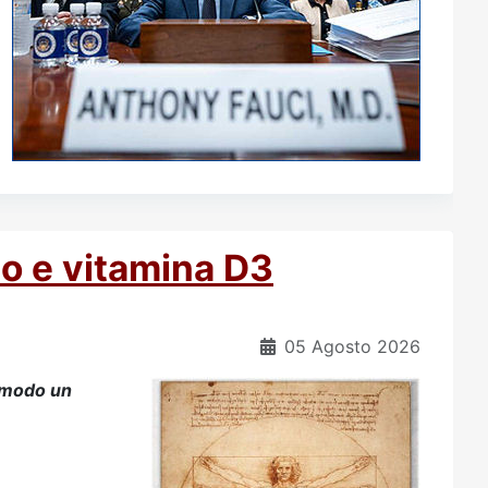
io e vitamina D3
05 Agosto 2026
n modo un