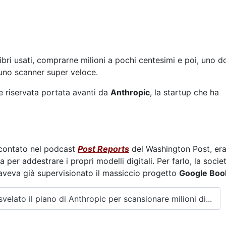
bri usati, comprarne milioni a pochi centesimi e poi, uno 
 a uno scanner super veloce.
e riservata portata avanti da
Anthropic
, la startup che ha
contato nel podcast
Post Reports
del Washington Post, er
 per addestrare i propri modelli digitali. Per farlo, la socie
 aveva già supervisionato il massiccio progetto
Google Boo
 svelato il piano di Anthropic per scansionare milioni di...