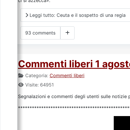
ci si azzecca».
Leggi tutto: Ceuta e il sospetto di una regia
93 comments
Commenti liberi 1 agos
Categoria:
Commenti liberi
Visite: 64951
Segnalazioni e commenti degli utenti sulle notizie p
************************************************