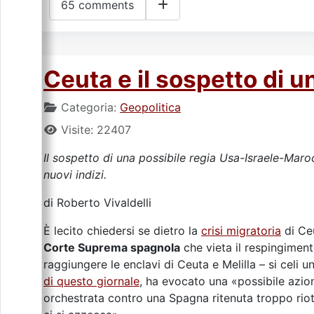
65 comments
Ceuta e il sospetto di u
Categoria:
Geopolitica
Visite: 22407
Il sospetto di una possibile regia Usa-Israele-Maro
nuovi indizi.
di Roberto Vivaldelli
È lecito chiedersi se dietro la
crisi migratoria
di Ceu
Corte Suprema spagnola
che vieta il respingiment
raggiungere le enclavi di Ceuta e Melilla – si celi 
di questo giornale
, ha evocato una «possibile azi
orchestrata contro una Spagna ritenuta troppo riot