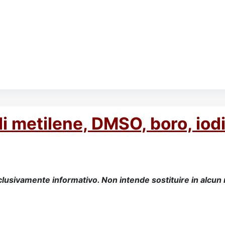
di metilene, DMSO, boro, iod
lusivamente informativo. Non intende sostituire in alcu