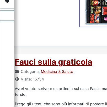
Video
Donazione
Forum
Fauci sulla graticola
Categoria:
Medicina & Salute
Visite: 15734
Avrei voluto scrivere un articolo sul caso Fauci, ma
fondo.
Prego gli utenti che sono più informati di postare i