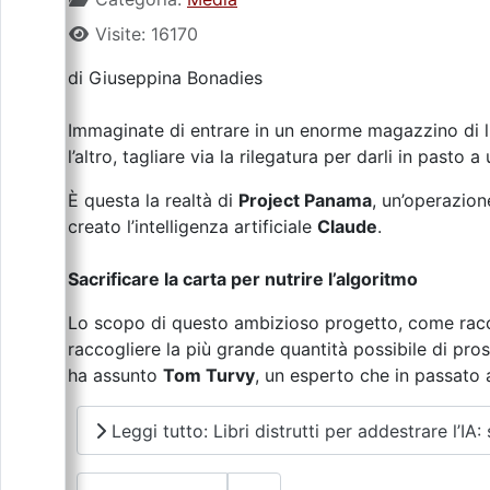
Visite: 16170
di Giuseppina Bonadies
Immaginate di entrare in un enorme magazzino di li
l’altro, tagliare via la rilegatura per darli in pasto
È questa la realtà di
Project Panama
, un’operazion
creato l’intelligenza artificiale
Claude
.
Sacrificare la carta per nutrire l’algoritmo
Lo scopo di questo ambizioso progetto, come rac
raccogliere la più grande quantità possibile di prosa
ha assunto
Tom Turvy
, un esperto che in passato
Leggi tutto: Libri distrutti per addestrare l’IA: