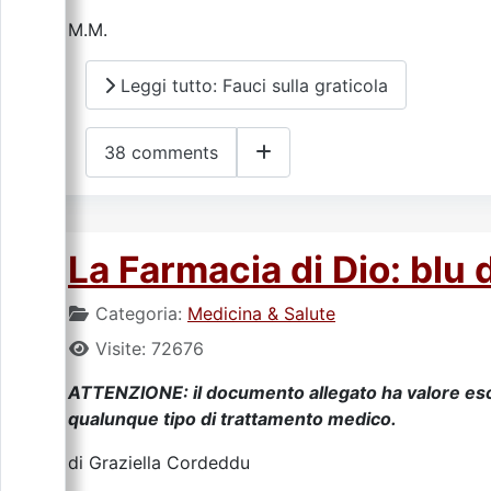
M.M.
Leggi tutto: Fauci sulla graticola
38 comments
La Farmacia di Dio: blu 
Categoria:
Medicina & Salute
Visite: 72676
ATTENZIONE: il documento allegato ha valore esc
qualunque tipo di trattamento medico.
di Graziella Cordeddu