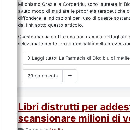
Mi chiamo Graziella Cordeddu, sono laureata in Bio
avuto modo di studiare le proprietà terapeutiche d
diffondere le indicazioni per l’uso di queste sostan
dal link sotto questo articolo.
Questo manuale offre una panoramica dettagliata s
selezionate per le loro potenzialità nella prevenzi
Leggi tutto: La Farmacia di Dio: blu di meti
29 comments
Libri distrutti per addes
scansionare milioni di v
Categoria:
Media