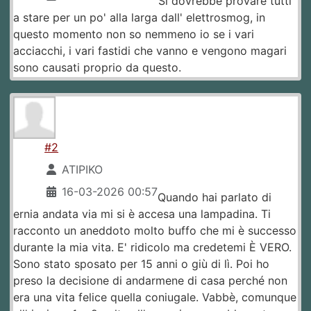
Si dovrebbe provare tutti
a stare per un po' alla larga dall' elettrosmog, in
questo momento non so nemmeno io se i vari
acciacchi, i vari fastidi che vanno e vengono magari
sono causati proprio da questo.
#2
ATIPIKO
16-03-2026 00:57
Quando hai parlato di
ernia andata via mi si è accesa una lampadina. Ti
racconto un aneddoto molto buffo che mi è successo
durante la mia vita. E' ridicolo ma credetemi È VERO.
Sono stato sposato per 15 anni o giù di lì. Poi ho
preso la decisione di andarmene di casa perché non
era una vita felice quella coniugale. Vabbè, comunque