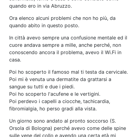
quando ero in via Abruzzo.
Ora elenco alcuni problemi che non ho più, da
quando abito in questo posto.
In città avevo sempre una confusione mentale ed il
cuore andava sempre a mille, anche perché, non
conoscendo ancora il problema, avevo il Wi.Fi in
casa.
Poi ho scoperto il famoso mal ti testa da cervicale.
Poi mi è venuta una dermatite da grattarsi a
sangue su tutti e due i piedi.
Poi ho scoperto l'acufene e le vertigini.
Poi perdevo i capelli a ciocche, tachicardia,
fibromialgia, ho perso gradi alla vista.
Un giorno sono andato al pronto soccorso (S.
Orsola di Bologna) perché avevo come delle spine
sulle vene del collo e avendo una certa età mi