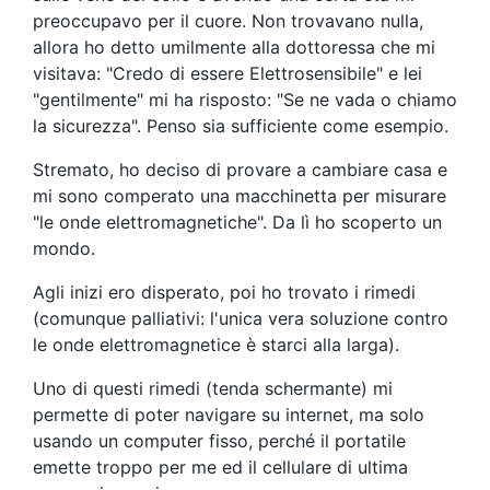
preoccupavo per il cuore. Non trovavano nulla,
allora ho detto umilmente alla dottoressa che mi
visitava: "Credo di essere Elettrosensibile" e lei
"gentilmente" mi ha risposto: "Se ne vada o chiamo
la sicurezza". Penso sia sufficiente come esempio.
Stremato, ho deciso di provare a cambiare casa e
mi sono comperato una macchinetta per misurare
"le onde elettromagnetiche". Da lì ho scoperto un
mondo.
Agli inizi ero disperato, poi ho trovato i rimedi
(comunque palliativi: l'unica vera soluzione contro
le onde elettromagnetice è starci alla larga).
Uno di questi rimedi (tenda schermante) mi
permette di poter navigare su internet, ma solo
usando un computer fisso, perché il portatile
emette troppo per me ed il cellulare di ultima