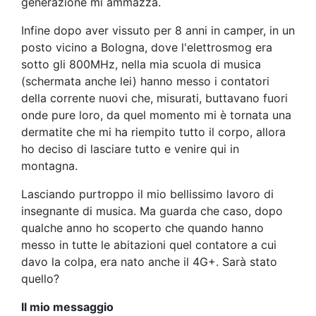
generazione mi ammazza.
Infine dopo aver vissuto per 8 anni in camper, in un
posto vicino a Bologna, dove l'elettrosmog era
sotto gli 800MHz, nella mia scuola di musica
(schermata anche lei) hanno messo i contatori
della corrente nuovi che, misurati, buttavano fuori
onde pure loro, da quel momento mi è tornata una
dermatite che mi ha riempito tutto il corpo, allora
ho deciso di lasciare tutto e venire qui in
montagna.
Lasciando purtroppo il mio bellissimo lavoro di
insegnante di musica. Ma guarda che caso, dopo
qualche anno ho scoperto che quando hanno
messo in tutte le abitazioni quel contatore a cui
davo la colpa, era nato anche il 4G+. Sarà stato
quello?
Il mio messaggio