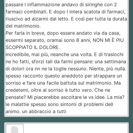
passare l infiammazione andavo di siringhe con 2
farmaci combinati. E dopo l intera scatola di farmaci,
riuscivo ad alzarmi dal letto. E così per tutta la durata
del matrimonio.
Per farla in breve, dopo essere andato via da casa,
essermi separato, oramai sono 8 anni, NON MI È PIU
SCOPPIATO IL DOLORE.
Incredibile, mai più, neanche una volta. E di traslochi
ne ho fatti, sforzi tali da farmi pensare: una settimana
di dolori ora nn ne la toglie nessuno. Niente, più nulla.
spesso racconto questo aneddoto per strappare un
sorriso e fare una facile battuta sul matrimonio. Ma
credetemi, oltre al sorriso è tutto vero. Che ne
pensate? Mi piacerebbe ascoltare le vs idee. La mia?
le malattie spesso sono sintomi di problemi dell
animo. un abbraccio a tutti