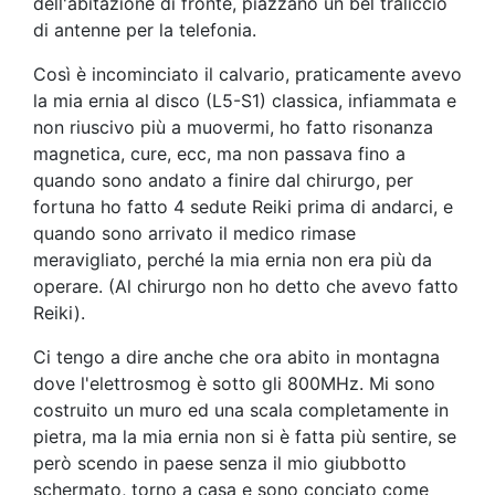
dell'abitazione di fronte, piazzano un bel traliccio
di antenne per la telefonia.
Così è incominciato il calvario, praticamente avevo
la mia ernia al disco (L5-S1) classica, infiammata e
non riuscivo più a muovermi, ho fatto risonanza
magnetica, cure, ecc, ma non passava fino a
quando sono andato a finire dal chirurgo, per
fortuna ho fatto 4 sedute Reiki prima di andarci, e
quando sono arrivato il medico rimase
meravigliato, perché la mia ernia non era più da
operare. (Al chirurgo non ho detto che avevo fatto
Reiki).
Ci tengo a dire anche che ora abito in montagna
dove l'elettrosmog è sotto gli 800MHz. Mi sono
costruito un muro ed una scala completamente in
pietra, ma la mia ernia non si è fatta più sentire, se
però scendo in paese senza il mio giubbotto
schermato, torno a casa e sono conciato come