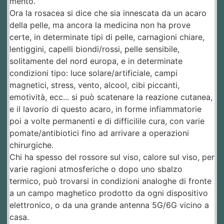
mento.
Ora la rosacea si dice che sia innescata da un acaro
della pelle, ma ancora la medicina non ha prove
certe, in determinate tipi di pelle, carnagioni chiare,
lentiggini, capelli biondi/rossi, pelle sensibile,
solitamente del nord europa, e in determinate
condizioni tipo: luce solare/artificiale, campi
magnetici, stress, vento, alcool, cibi piccanti,
emotività, ecc... si può scatenare la reazione cutanea,
e il lavorio di questo acaro, in forme infiammatorie
poi a volte permanenti e di difficilile cura, con varie
pomate/antibiotici fino ad arrivare a operazioni
chirurgiche.
Chi ha spesso del rossore sul viso, calore sul viso, per
varie ragioni atmosferiche o dopo uno sbalzo
termico, può trovarsi in condizioni analoghe di fronte
a un campo maghetico prodotto da ogni dispositivo
elettronico, o da una grande antenna 5G/6G vicino a
casa.