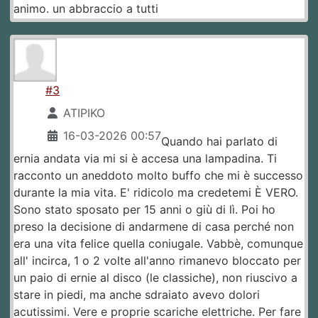
animo. un abbraccio a tutti
#3
ATIPIKO
16-03-2026 00:57
Quando hai parlato di
ernia andata via mi si è accesa una lampadina. Ti
racconto un aneddoto molto buffo che mi è successo
durante la mia vita. E' ridicolo ma credetemi È VERO.
Sono stato sposato per 15 anni o giù di lì. Poi ho
preso la decisione di andarmene di casa perché non
era una vita felice quella coniugale. Vabbè, comunque
all' incirca, 1 o 2 volte all'anno rimanevo bloccato per
un paio di ernie al disco (le classiche), non riuscivo a
stare in piedi, ma anche sdraiato avevo dolori
acutissimi. Vere e proprie scariche elettriche. Per fare