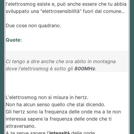
l'elettrosmog esiste e, può anche essere che tu abbia
sviluppato una "elettrosensibilità" fuori dal comune...
Due cose non quadrano.
Quote:
Ci tengo a dire anche che ora abito in montagna
dove l'elettrosmog è sotto gli
800MHz
.
L'elettrosmog non si misura in hertz.
Non ha alcun senso quello che stai dicendo.
Gli hertz sono la frequenza delle onde ma a te non
interessa sapere la frequenza delle onde che ti
attraversano.
A te serve sapere l'
intensità
delle onde.