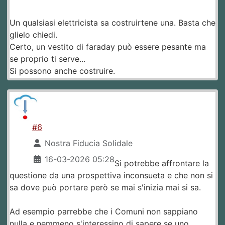
Un qualsiasi elettricista sa costruirtene una. Basta che
glielo chiedi.
Certo, un vestito di faraday può essere pesante ma
se proprio ti serve...
Si possono anche costruire.
#6
Nostra Fiducia Solidale
16-03-2026 05:28
Si potrebbe affrontare la
questione da una prospettiva inconsueta e che non si
sa dove può portare però se mai s'inizia mai si sa.
Ad esempio parrebbe che i Comuni non sappiano
nulla e nemmeno s'interessino di sapere se uno