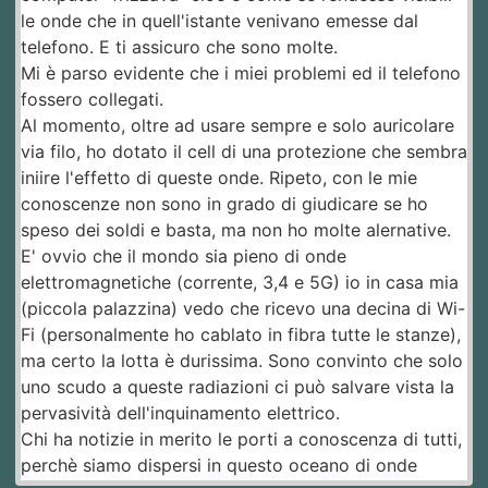
le onde che in quell'istante venivano emesse dal
telefono. E ti assicuro che sono molte.
Mi è parso evidente che i miei problemi ed il telefono
fossero collegati.
Al momento, oltre ad usare sempre e solo auricolare
via filo, ho dotato il cell di una protezione che sembra
iniire l'effetto di queste onde. Ripeto, con le mie
conoscenze non sono in grado di giudicare se ho
speso dei soldi e basta, ma non ho molte alernative.
E' ovvio che il mondo sia pieno di onde
elettromagnetiche (corrente, 3,4 e 5G) io in casa mia
(piccola palazzina) vedo che ricevo una decina di Wi-
Fi (personalmente ho cablato in fibra tutte le stanze),
ma certo la lotta è durissima. Sono convinto che solo
uno scudo a queste radiazioni ci può salvare vista la
pervasività dell'inquinamento elettrico.
Chi ha notizie in merito le porti a conoscenza di tutti,
perchè siamo dispersi in questo oceano di onde