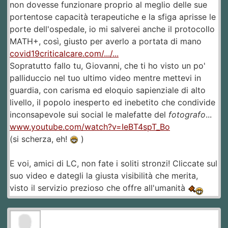
non dovesse funzionare proprio al meglio delle sue
portentose capacità terapeutiche e la sfiga aprisse le
porte dell'ospedale, io mi salverei anche il protocollo
MATH+, così, giusto per averlo a portata di mano
covid19criticalcare.com/.../...
Sopratutto fallo tu, Giovanni, che ti ho visto un po'
palliduccio nel tuo ultimo video mentre mettevi in
guardia, con carisma ed eloquio sapienziale di alto
livello, il popolo inesperto ed inebetito che condivide
inconsapevole sui social le malefatte del
fotografo
...
www.youtube.com/watch?v=IeBT4spT_Bo
(si scherza, eh!
)
E voi, amici di LC, non fate i soliti stronzi! Cliccate sul
suo video e dategli la giusta visibilità che merita,
visto il servizio prezioso che offre all'umanità