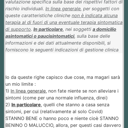
valutazione specifica sulla base dei rispettivi fattori di
rischio individuali.
In linea generale
, per soggetti con
queste caratteristiche cliniche
non è indicata alcuna
terapia al di fuori di una eventuale terapia sintomatica
di supporto
.
In particolare
, nei soggetti
a domicilio
asintomatici o paucisintomatici
, sulla base delle
informazioni e dei dati attualmente disponibili, si
forniscono le seguenti indicazioni di gestione clinica
Io da queste righe capisco due cose, ma magari sarà
un mio limite :
1)
In linea generale
, non fate niente se non alleviare i
sintomi (come per una normale influenza, direi)
2)
In particolare
, quelli che stanno a casa senza
sintomi, per cui (relativamente al solo Covid)
STANNO BENE o hanno poco e niente cioè STANNO
BENINO O MALUCCIO, allora, per questi casi davvero