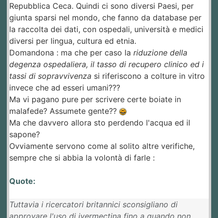
Repubblica Ceca. Quindi ci sono diversi Paesi, per
giunta sparsi nel mondo, che fanno da database per
la raccolta dei dati, con ospedali, università e medici
diversi per lingua, cultura ed etnia.
Domandona : ma che per caso la
riduzione della
degenza ospedaliera, il tasso di recupero clinico ed i
tassi di sopravvivenza
si riferiscono a colture in vitro
invece che ad esseri umani???
Ma vi pagano pure per scrivere certe boiate in
malafede? Assumete gente??
Ma che davvero allora sto perdendo l'acqua ed il
sapone?
Ovviamente servono come al solito altre verifiche,
sempre che si abbia la volontà di farle :
Quote:
Tuttavia i ricercatori britannici sconsigliano di
approvare l'uso di ivermectina fino a quando non