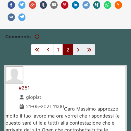
Comments
1
2
#251
giopist
21-05-2021 11:00
Caro Massimo apprezzo
molto il tuo lavoro ma ora vorrei che rispondessi (e
questo sarà utile a tutti) alla contestazione che è
arrivata dal sito Open che controbatte tutte le