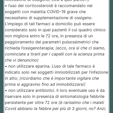
• l’uso dei corticosteroidi è raccomandato nei
soggetti con malattia COVID-19 grave che
necessitano di supplementazione di ossigeno.
L’impiego di tali farmaci a domicilio può essere
considerato solo in quei pazienti il cui quadro clinico
non migliora entro le 72 ore, in presenza di un
peggioramento dei parametri pulsossimetrici che
richieda l’ossigenoterapia;
(ecco, ora sì che ci siamo,
cominciate a tirarli per i capelli con la scienza prima
che vi denuncino)
• non utilizzare eparina. L’uso di tale farmaco è
indicato solo nei soggetti immobilizzati per l’infezione
in atto;
(ricordiamo che è importante vigilare che
prima si aggravino fino ad immobilizzarsi)
• non utilizzare antibiotici. Il loro eventuale uso è da
riservare solo in presenza di sintomatologia febbrile
persistente per oltre 72 ore
(è rarissimo che i malati
Covid abbiano la febbre per più di 3 giorni, no? Anzi,