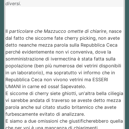
diversi.
Il
particolare che Mazzucco omette di chiarire
, nasce
dal fatto che siccome fate cherry picking, non avete
detto neanche mezza parola sulla Repubblica Ceca
perché evidentemente non vi conveniva, dove la
somministrazione di ivermectina è stata fatta sulla
popolazione (ben più numerosa dei vetrini disponibili
in un laboratorio), ma sopratutto vi informo che in
Repubblica Ceca non vivono vetrini ma ESSERI
UMANI in carne ed ossa! Sapevatelo.
E siccome di cherry siete ghiotti, un'altra bella ciliegia
vi sarebbe andata di traverso se aveste detto mezza
parola anche sul citato studio britannico che avete
furbescamente evitato di analizzare.
E siamo a due omissioni che giustificherebbero quella
che per voi è una mancanza di chiarimenti.