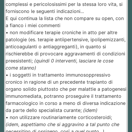
complessi e pericolosissimi per la stessa loro vita, si
forniscono le seguenti indicazioni...
E qui continua la lista che non compare su open, con
a fianco i miei commenti
• non modificare terapie croniche in atto per altre
patologie (es. terapie antiipertensive, ipolipemizzanti,
anticoagulanti o antiaggreganti), in quanto si
rischierebbe di provocare aggravamenti di condizioni
preesistenti;
(quindi 0 interventi, lasciare le cose
come stanno)
• i soggetti in trattamento immunosoppressivo
cronico in ragione di un precedente trapianto di
organo solido piuttosto che per malattie a patogenesi
immunomediata, potranno proseguire il trattamento
farmacologico in corso a meno di diversa indicazione
da parte dello specialista curante;
(idem)
• non utilizzare routinariamente corticosteroidi;
(idem, aspettiamo che si aggravino a tal punto che
necessitino di ossigeno, così a quel punto...)