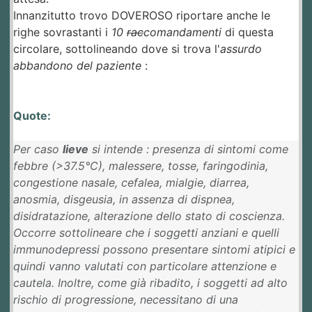
Innanzitutto trovo DOVEROSO riportare anche le
righe sovrastanti i
10
rac
comandamenti
di questa
circolare, sottolineando dove si trova l'
assurdo
abbandono del paziente
:
Quote:
Per caso
lieve
si intende : presenza di sintomi come
febbre (>37.5°C), malessere, tosse, faringodinia,
congestione nasale, cefalea, mialgie, diarrea,
anosmia, disgeusia, in assenza di dispnea,
disidratazione, alterazione dello stato di coscienza.
Occorre sottolineare che i soggetti anziani e quelli
immunodepressi possono presentare sintomi atipici e
quindi vanno valutati con particolare attenzione e
cautela. Inoltre, come già ribadito, i soggetti ad alto
rischio di progressione, necessitano di una