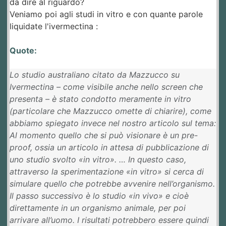
da dire al riguardo?
Veniamo poi agli studi in vitro e con quante parole
liquidate l'ivermectina :
Quote:
Lo studio australiano citato da Mazzucco su
Ivermectina – come visibile anche nello screen che
presenta – è stato condotto meramente in vitro
(particolare che Mazzucco omette di chiarire), come
abbiamo spiegato invece nel nostro articolo sul tema:
Al momento quello che si può visionare è un pre-
proof, ossia un articolo in attesa di pubblicazione di
uno studio svolto «in vitro». … In questo caso,
attraverso la sperimentazione «in vitro» si cerca di
simulare quello che potrebbe avvenire nell’organismo.
Il passo successivo è lo studio «in vivo» e cioè
direttamente in un organismo animale, per poi
arrivare all’uomo. I risultati potrebbero essere quindi