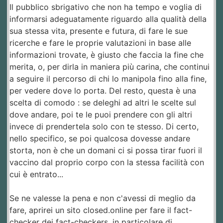
Il pubblico sbrigativo che non ha tempo e voglia di
informarsi adeguatamente riguardo alla qualità della
sua stessa vita, presente e futura, di fare le sue
ricerche e fare le proprie valutazioni in base alle
informazioni trovate, è giusto che faccia la fine che
merita, o, per dirla in maniera più carina, che continui
a seguire il percorso di chi lo manipola fino alla fine,
per vedere dove lo porta. Del resto, questa è una
scelta di comodo : se deleghi ad altri le scelte sul
dove andare, poi te le puoi prendere con gli altri
invece di prendertela solo con te stesso. Di certo,
nello specifico, se poi qualcosa dovesse andare
storta, non è che un domani ci si possa tirar fuori il
vaccino dal proprio corpo con la stessa facilità con
cui è entrato...
Se ne valesse la pena e non c'avessi di meglio da
fare, aprirei un sito closed.online per fare il fact-
checker dei fact-checkers, in particolare di