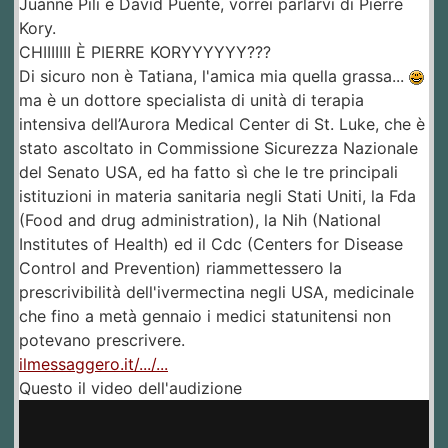
Juanne Pili e David Puente, vorrei parlarvi di Pierre
Kory.
CHIIIIIII È PIERRE KORYYYYYY???
Di sicuro non è Tatiana, l'amica mia quella grassa...
ma è un dottore specialista di unità di terapia
intensiva dell’Aurora Medical Center di St. Luke, che è
stato ascoltato in Commissione Sicurezza Nazionale
del Senato USA, ed ha fatto sì che le tre principali
istituzioni in materia sanitaria negli Stati Uniti, la Fda
(Food and drug administration), la Nih (National
Institutes of Health) ed il Cdc (Centers for Disease
Control and Prevention) riammettessero la
prescrivibilità dell'ivermectina negli USA, medicinale
che fino a metà gennaio i medici statunitensi non
potevano prescrivere.
ilmessaggero.it/.../...
Questo il video dell'audizione