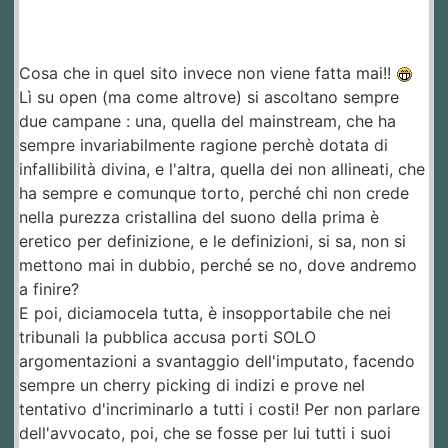
Cosa che in quel sito invece non viene fatta mai!!
Lì su open (ma come altrove) si ascoltano sempre
due campane : una, quella del mainstream, che ha
sempre invariabilmente ragione perchè dotata di
infallibilità divina, e l'altra, quella dei non allineati, che
ha sempre e comunque torto, perché chi non crede
nella purezza cristallina del suono della prima è
eretico per definizione, e le definizioni, si sa, non si
mettono mai in dubbio, perché se no, dove andremo
a finire?
E poi, diciamocela tutta, è insopportabile che nei
tribunali la pubblica accusa porti SOLO
argomentazioni a svantaggio dell'imputato, facendo
sempre un cherry picking di indizi e prove nel
tentativo d'incriminarlo a tutti i costi! Per non parlare
dell'avvocato, poi, che se fosse per lui tutti i suoi