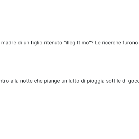
 madre di un figlio ritenuto "illegittimo"? Le ricerche furono
tro alla notte che piange un lutto di pioggia sottile di gocc