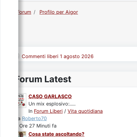
Forum
Profilo per Aigor
Commenti liberi 1 agosto 2026
Forum Latest
CASO GARLASCO
Un mix esplosivo:.....
In
Forum Liberi
/
Vita quotidiana
da
Roberto70
6 Ore 27 Minuti fa
Cosa state ascoltando?