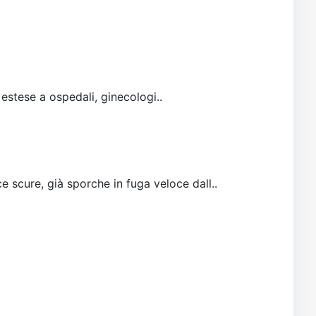
 estese a ospedali, ginecologi..
e scure, già sporche in fuga veloce dall..