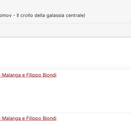
simov - Il crollo della galassia centrale)
o Malanga e Filippo Biondi
o Malanga e Filippo Biondi