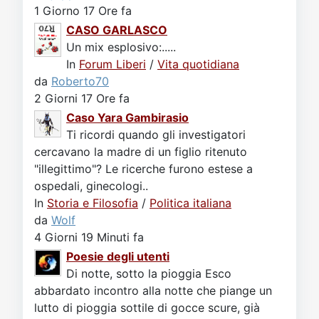
1 Giorno 17 Ore fa
CASO GARLASCO
Un mix esplosivo:.....
In
Forum Liberi
/
Vita quotidiana
da
Roberto70
2 Giorni 17 Ore fa
Caso Yara Gambirasio
Ti ricordi quando gli investigatori
cercavano la madre di un figlio ritenuto
"illegittimo"? Le ricerche furono estese a
ospedali, ginecologi..
In
Storia e Filosofia
/
Politica italiana
da
Wolf
4 Giorni 19 Minuti fa
Poesie degli utenti
Di notte, sotto la pioggia Esco
abbardato incontro alla notte che piange un
lutto di pioggia sottile di gocce scure, già