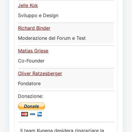
Video
Donazione
Forum
Jelle Kok
Sviluppo e Design
Richard Binder
Moderazione del Forum e Test
Matias Griese
Co-Founder
Oliver Ratzesberger
Fondatore
Donazione:
Il team Kunena desidera ringraziare la