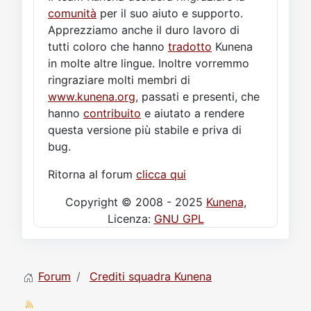
comunità
per il suo aiuto e supporto.
Apprezziamo anche il duro lavoro di
tutti coloro che hanno
tradotto
Kunena
in molte altre lingue. Inoltre vorremmo
ringraziare molti membri di
www.kunena.org
, passati e presenti, che
hanno
contribuito
e aiutato a rendere
questa versione più stabile e priva di
bug.
Ritorna al forum
clicca qui
Copyright © 2008 - 2025
Kunena
,
Licenza:
GNU GPL
Forum
Crediti squadra Kunena