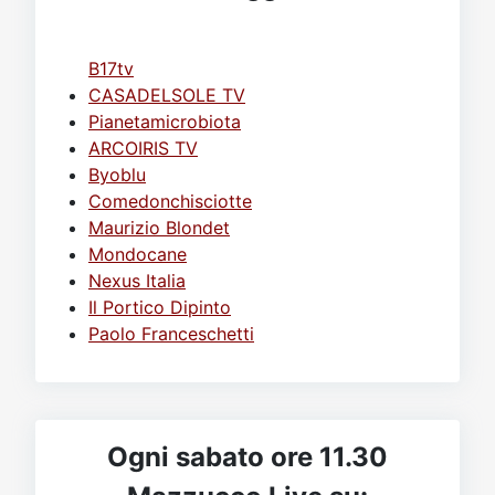
B17tv
CASADELSOLE TV
Pianetamicrobiota
ARCOIRIS TV
Byoblu
Comedonchisciotte
Maurizio Blondet
Mondocane
Nexus Italia
Il Portico Dipinto
Paolo Franceschetti
Ogni sabato ore 11.30