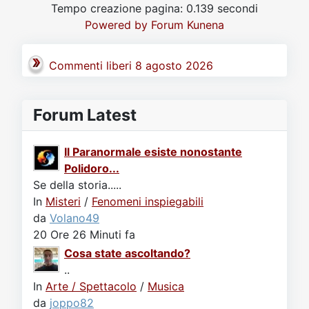
Tempo creazione pagina: 0.139 secondi
Powered by
Forum Kunena
Commenti liberi 8 agosto 2026
Forum Latest
Il Paranormale esiste nonostante
Polidoro...
Se della storia.....
In
Misteri
/
Fenomeni inspiegabili
da
Volano49
20 Ore 26 Minuti fa
Cosa state ascoltando?
..
In
Arte / Spettacolo
/
Musica
da
joppo82