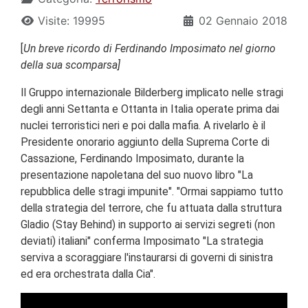
Visite: 19995
02 Gennaio 2018
[
Un breve ricordo di Ferdinando Imposimato nel giorno
della sua scomparsa]
Il Gruppo internazionale Bilderberg implicato nelle stragi
degli anni Settanta e Ottanta in Italia operate prima dai
nuclei terroristici neri e poi dalla mafia. A rivelarlo è il
Presidente onorario aggiunto della Suprema Corte di
Cassazione, Ferdinando Imposimato, durante la
presentazione napoletana del suo nuovo libro "La
repubblica delle stragi impunite". "Ormai sappiamo tutto
della strategia del terrore, che fu attuata dalla struttura
Gladio (Stay Behind) in supporto ai servizi segreti (non
deviati) italiani" conferma Imposimato "La strategia
serviva a scoraggiare l'instaurarsi di governi di sinistra
ed era orchestrata dalla Cia".