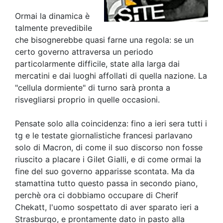
Ormai la dinamica è
talmente prevedibile
che bisognerebbe quasi farne una regola: se un
certo governo attraversa un periodo
particolarmente difficile, state alla larga dai
mercatini e dai luoghi affollati di quella nazione. La
"cellula dormiente" di turno sarà pronta a
risvegliarsi proprio in quelle occasioni.
Pensate solo alla coincidenza: fino a ieri sera tutti i
tg e le testate giornalistiche francesi parlavano
solo di Macron, di come il suo discorso non fosse
riuscito a placare i Gilet Gialli, e di come ormai la
fine del suo governo apparisse scontata. Ma da
stamattina tutto questo passa in secondo piano,
perchè ora ci dobbiamo occupare di Cherif
Chekatt, l'uomo sospettato di aver sparato ieri a
Strasburgo, e prontamente dato in pasto alla