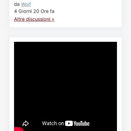
da
Wolf
4 Giorni 20 Ore fa
Altre discussioni »