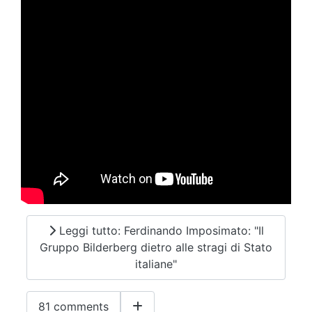
Leggi tutto: Ferdinando Imposimato: "Il
Gruppo Bilderberg dietro alle stragi di Stato
italiane"
81 comments