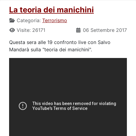
La teoria dei manichini
Categoria:
Terrorismo
Visite: 26171
06 Settembre 2017
Questa sera alle 19 confronto live con Salvo
Mandarà sulla "teoria dei manichini".