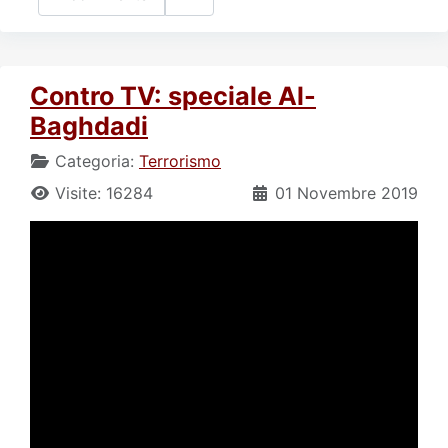
Contro TV: speciale Al-
Baghdadi
Categoria:
Terrorismo
Visite: 16284
01 Novembre 2019