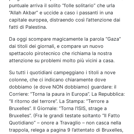
puntuale arriva il solito “folle solitario” che urla
“Allah Akbar” e uccide a caso i passanti in una
capitale europea, distraendo così l’attenzione dai
fatti di Palestina.
Da oggi scompare magicamente la parola “Gaza”
dai titoli dei giornali, e compare un nuovo
spettacolo pirotecnico che richiama la nostra
attenzione su problemi molto più vicini a casa.
Su tutti i quotidiani campeggiano i titoli a nove
colonne, che ci indicano chiaramente dove
dobbiamo (e dove NON dobbiamo) guardare: il
Corriere: “Torna la paura in Europa”. La Repubblica:
“Il ritorno del terrore”. La Stampa: “Terrore a
Bruxelles”. Il Giornale: “Torna l’ISIS, strage a
Bruxelles”. (Fra le grandi testate soltanto “Il Fatto
Quotidiano” – onore a Travaglio – non casca nella
trappola, relega a pagina 9 l’attentato di Bruxelles,