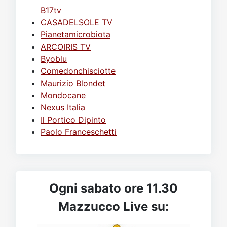
B17tv
CASADELSOLE TV
Pianetamicrobiota
ARCOIRIS TV
Byoblu
Comedonchisciotte
Maurizio Blondet
Mondocane
Nexus Italia
Il Portico Dipinto
Paolo Franceschetti
Ogni sabato ore 11.30
Mazzucco Live su: