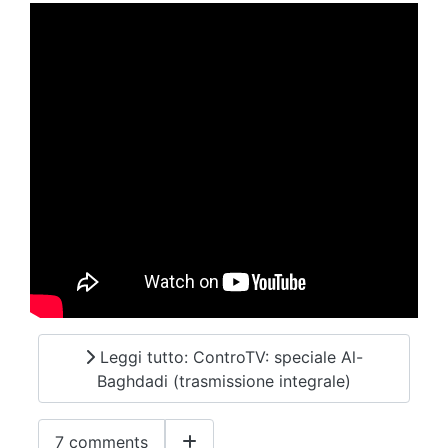
Leggi tutto: ControTV: speciale Al-
Baghdadi (trasmissione integrale)
7 comments