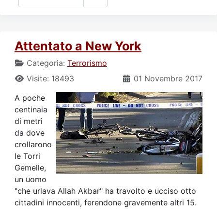
Attentato a New York
Categoria:
Terrorismo
Visite: 18493
01 Novembre 2017
A poche
centinaia
di metri
da dove
crollarono
le Torri
Gemelle,
un uomo
"che urlava Allah Akbar" ha travolto e ucciso otto
cittadini innocenti, ferendone gravemente altri 15.