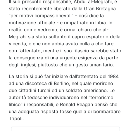
Il suo presunto responsabile, Abdul al-Megrahi, è
stato recentemente liberato dalla Gran Bretagna
“per motivi compassionevoli” – così dice la
motivazione ufficiale - e rimpatriato in Libia. In
realtà, come vedremo, è ormai chiaro che al-
Megrahi sia stato soltanto il capro espiatorio della
vicenda, e che non abbia avuto nulla a che fare
con l’attentato, mentre il suo rilascio sarebbe stato
la conseguenza di una urgente esigenza da parte
degli inglesi, piuttosto che un gesto umanitario.
La storia si può far iniziare dall’attentato del 1984
ad una discoteca di Berlino, nel quale morirono
due cittadini turchi ed un soldato americano. Le
autorità tedesche individuarono nel “terrorismo
libico” i responsabili, e Ronald Reagan pensò che
una adeguata risposta fosse quella di bombardare
Tripoli.