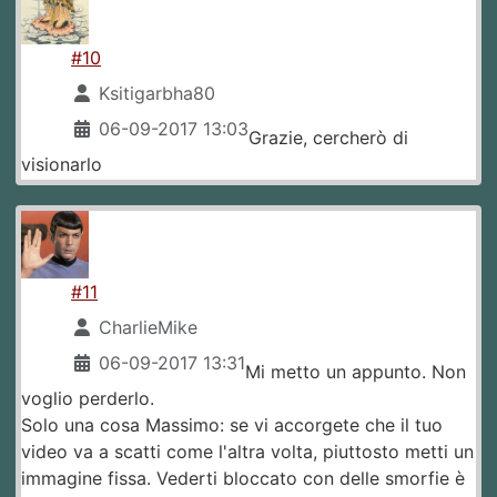
#10
Ksitigarbha80
06-09-2017 13:03
Grazie, cercherò di
visionarlo
#11
CharlieMike
06-09-2017 13:31
Mi metto un appunto. Non
voglio perderlo.
Solo una cosa Massimo: se vi accorgete che il tuo
video va a scatti come l'altra volta, piuttosto metti un
immagine fissa. Vederti bloccato con delle smorfie è