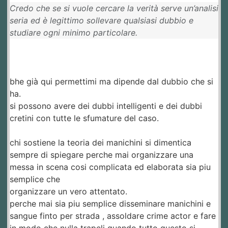
Credo che se si vuole cercare la verità serve un’analisi
seria ed è legittimo sollevare qualsiasi dubbio e
studiare ogni minimo particolare.
bhe già qui permettimi ma dipende dal dubbio che si
ha.
si possono avere dei dubbi intelligenti e dei dubbi
cretini con tutte le sfumature del caso.
chi sostiene la teoria dei manichini si dimentica
sempre di spiegare perche mai organizzare una
messa in scena cosi complicata ed elaborata sia piu
semplice che
organizzare un vero attentato.
perche mai sia piu semplice disseminare manichini e
sangue finto per strada , assoldare crime actor e fare
in modo che nulla trapeli quando tutto questo si