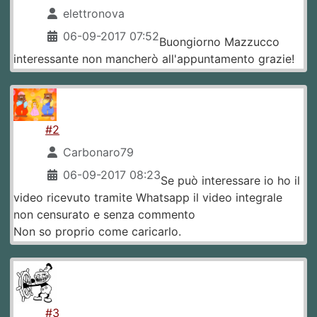
elettronova
06-09-2017 07:52
Buongiorno Mazzucco
interessante non mancherò all'appuntamento grazie!
#2
Carbonaro79
06-09-2017 08:23
Se può interessare io ho il
video ricevuto tramite Whatsapp il video integrale
non censurato e senza commento
Non so proprio come caricarlo.
#3