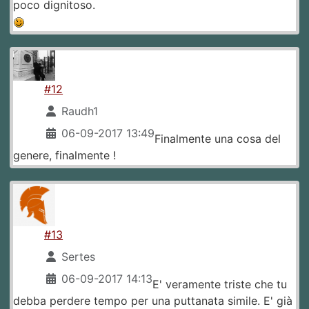
poco dignitoso.
#12
Raudh1
06-09-2017 13:49
Finalmente una cosa del
genere, finalmente !
#13
Sertes
06-09-2017 14:13
E' veramente triste che tu
debba perdere tempo per una puttanata simile. E' già