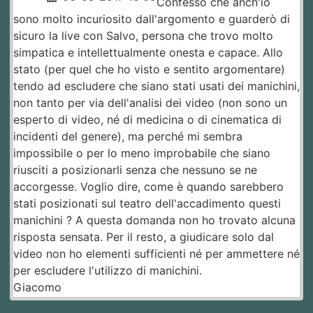
Confesso che anch'io
sono molto incuriosito dall'argomento e guarderò di
sicuro la live con Salvo, persona che trovo molto
simpatica e intellettualmente onesta e capace. Allo
stato (per quel che ho visto e sentito argomentare)
tendo ad escludere che siano stati usati dei manichini,
non tanto per via dell'analisi dei video (non sono un
esperto di video, né di medicina o di cinematica di
incidenti del genere), ma perché mi sembra
impossibile o per lo meno improbabile che siano
riusciti a posizionarli senza che nessuno se ne
accorgesse. Voglio dire, come è quando sarebbero
stati posizionati sul teatro dell'accadimento questi
manichini ? A questa domanda non ho trovato alcuna
risposta sensata. Per il resto, a giudicare solo dal
video non ho elementi sufficienti né per ammettere né
per escludere l'utilizzo di manichini.
Giacomo