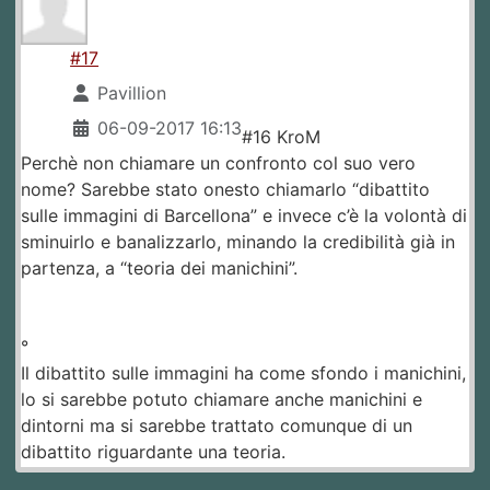
#17
Pavillion
06-09-2017 16:13
#16 KroM
Perchè non chiamare un confronto col suo vero
nome? Sarebbe stato onesto chiamarlo “dibattito
sulle immagini di Barcellona” e invece c’è la volontà di
sminuirlo e banalizzarlo, minando la credibilità già in
partenza, a “teoria dei manichini”.
°
Il dibattito sulle immagini ha come sfondo i manichini,
lo si sarebbe potuto chiamare anche manichini e
dintorni ma si sarebbe trattato comunque di un
dibattito riguardante una teoria.