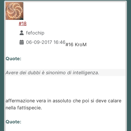
#18
fefochip
06-09-2017 16:46
#16 KroM
Quote:
Avere dei dubbi è sinonimo di intelligenza.
affermazione vera in assoluto che poi si deve calare
nella fattispecie.
Quote: