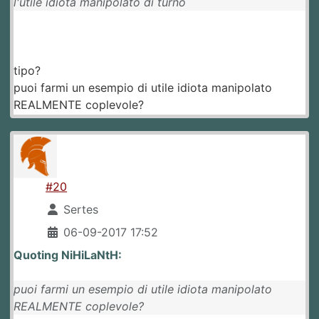
l'utile idiota manipolato di turno
tipo?
puoi farmi un esempio di utile idiota manipolato
REALMENTE coplevole?
#20
Sertes
06-09-2017 17:52
Quoting NiHiLaNtH:
puoi farmi un esempio di utile idiota manipolato
REALMENTE coplevole?