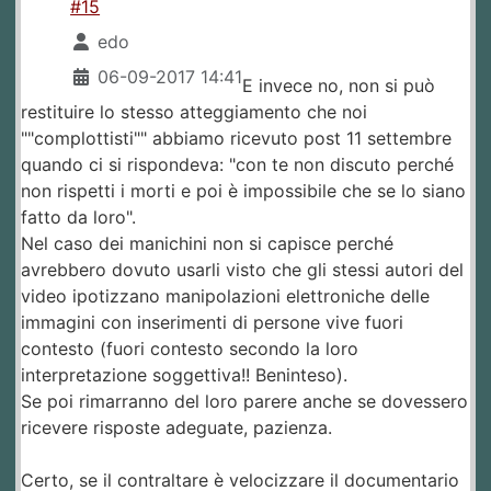
#15
edo
06-09-2017 14:41
E invece no, non si può
restituire lo stesso atteggiamento che noi
""complottisti"" abbiamo ricevuto post 11 settembre
quando ci si rispondeva: "con te non discuto perché
non rispetti i morti e poi è impossibile che se lo siano
fatto da loro".
Nel caso dei manichini non si capisce perché
avrebbero dovuto usarli visto che gli stessi autori del
video ipotizzano manipolazioni elettroniche delle
immagini con inserimenti di persone vive fuori
contesto (fuori contesto secondo la loro
interpretazione soggettiva!! Beninteso).
Se poi rimarranno del loro parere anche se dovessero
ricevere risposte adeguate, pazienza.
Certo, se il contraltare è velocizzare il documentario