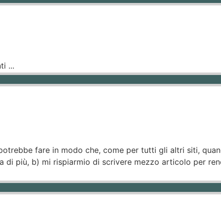
 ...
 potrebbe fare in modo che, come per tutti gli altri siti, qua
di più, b) mi rispiarmio di scrivere mezzo articolo per rend