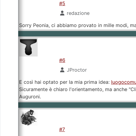
#5
redazione
Sorry Peonia, ci abbiamo provato in mille modi, ma
#6
JProctor
E così hai optato per la mia prima idea:
luogocomune
Sicuramente è chiaro l'orientamento, ma anche "Cl
Auguroni.
#7