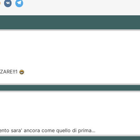
ZARE!!1
to sara' ancora come quello di prima...