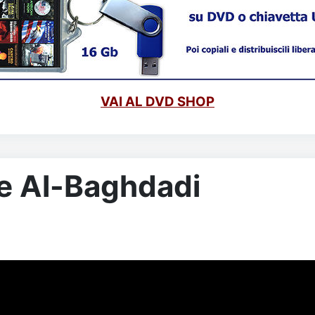
VAI AL DVD SHOP
le Al-Baghdadi