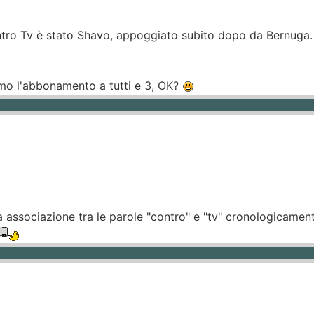
tro Tv è stato Shavo, appoggiato subito dopo da Bernuga.
mo l'abbonamento a tutti e 3, OK?
associazione tra le parole "contro" e "tv" cronologicament