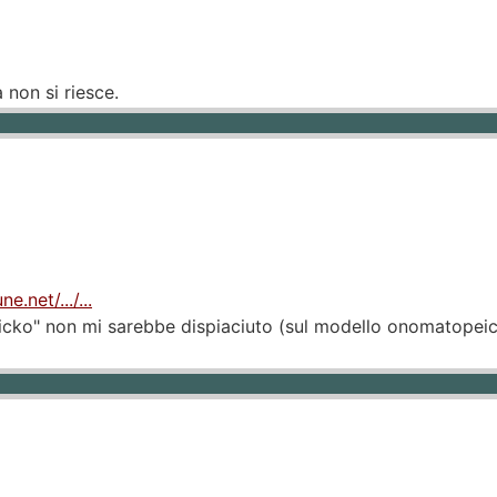
 non si riesce.
.net/.../...
icko" non mi sarebbe dispiaciuto (sul modello onomatopeic