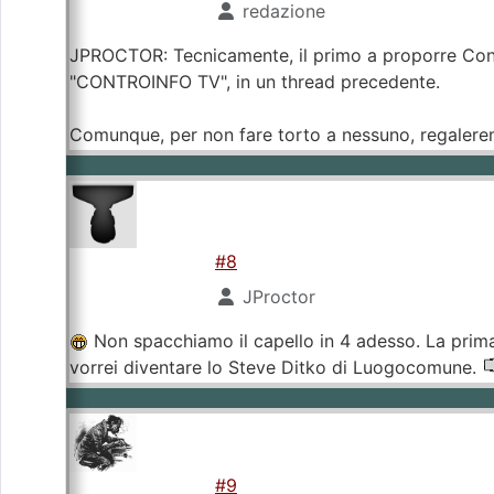
redazione
JPROCTOR: Tecnicamente, il primo a proporre Con
"CONTROINFO TV", in un thread precedente.
Comunque, per non fare torto a nessuno, regalere
#8
JProctor
Non spacchiamo il capello in 4 adesso. La prima 
vorrei diventare lo Steve Ditko di Luogocomune.
#9