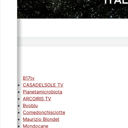
B17tv
CASADELSOLE TV
Pianetamicrobiota
ARCOIRIS TV
Byoblu
Comedonchisciotte
Maurizio Blondet
Mondocane