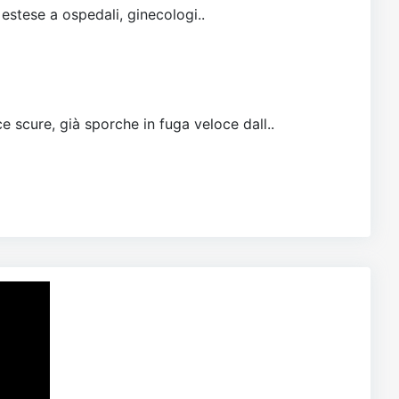
 estese a ospedali, ginecologi..
e scure, già sporche in fuga veloce dall..