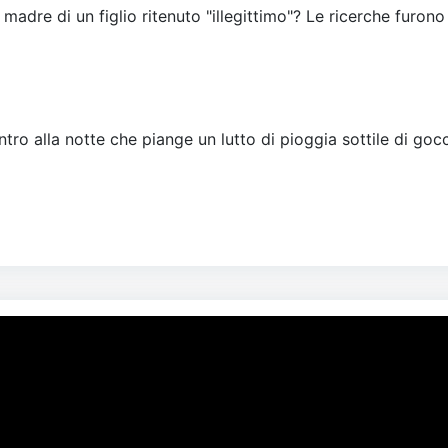
 madre di un figlio ritenuto "illegittimo"? Le ricerche furono
tro alla notte che piange un lutto di pioggia sottile di gocc