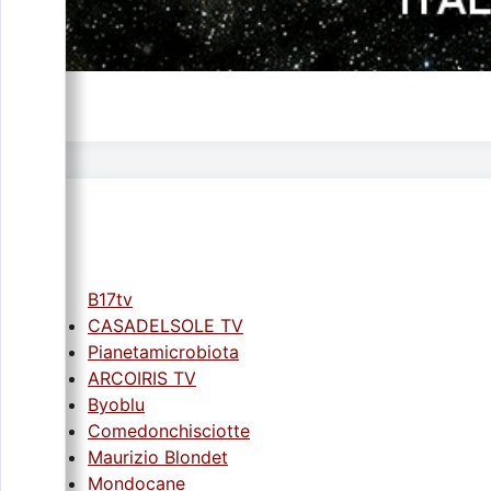
B17tv
CASADELSOLE TV
Pianetamicrobiota
ARCOIRIS TV
Byoblu
Comedonchisciotte
Maurizio Blondet
Mondocane