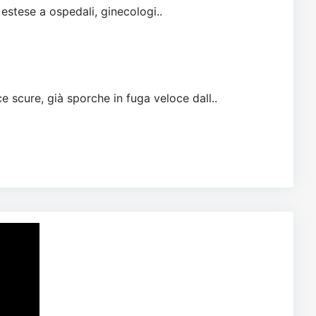
 estese a ospedali, ginecologi..
e scure, già sporche in fuga veloce dall..