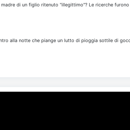
 madre di un figlio ritenuto "illegittimo"? Le ricerche furono
tro alla notte che piange un lutto di pioggia sottile di gocc