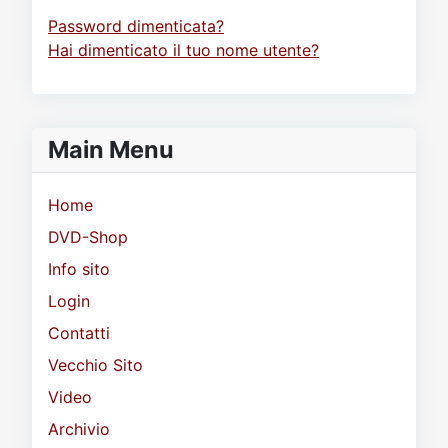
Password dimenticata?
Hai dimenticato il tuo nome utente?
Main Menu
Home
DVD-Shop
Info sito
Login
Contatti
Vecchio Sito
Video
Archivio