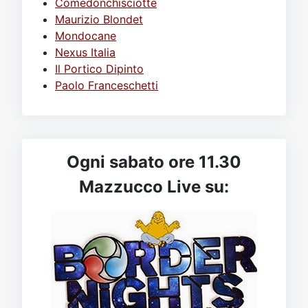
Comedonchisciotte
Maurizio Blondet
Mondocane
Nexus Italia
Il Portico Dipinto
Paolo Franceschetti
Ogni sabato ore 11.30
Mazzucco Live su: