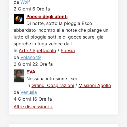
da
Wolf
2 Giorni 6 Ore fa
Poesie degli utenti
Di notte, sotto la pioggia Esco
abbardato incontro alla notte che piange un
lutto di pioggia sottile di gocce scure, già
sporche in fuga veloce dall..
In
Arte / Spettacolo
/
Poesia
da
Volano49
2 Giorni 22 Ore fa
EVA
Nessuna intrusione , sei.....
In
Grandi Cospirazioni
/
Missioni Apollo
da
Venusia
4 Giorni 16 Ore fa
Altre discussioni »