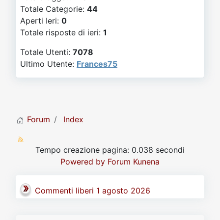
Video
Donazione
Forum
Totale Categorie:
44
Aperti Ieri:
0
Totale risposte di ieri:
1
Totale Utenti:
7078
Ultimo Utente:
Frances75
Forum
Index
Tempo creazione pagina: 0.038 secondi
Powered by
Forum Kunena
Commenti liberi 1 agosto 2026