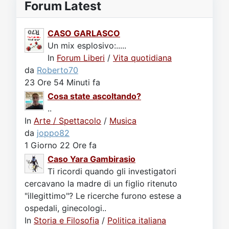
Forum Latest
CASO GARLASCO
Un mix esplosivo:.....
In
Forum Liberi
/
Vita quotidiana
da
Roberto70
23 Ore 54 Minuti fa
Cosa state ascoltando?
..
In
Arte / Spettacolo
/
Musica
da
joppo82
1 Giorno 22 Ore fa
Caso Yara Gambirasio
Ti ricordi quando gli investigatori
cercavano la madre di un figlio ritenuto
"illegittimo"? Le ricerche furono estese a
ospedali, ginecologi..
In
Storia e Filosofia
/
Politica italiana