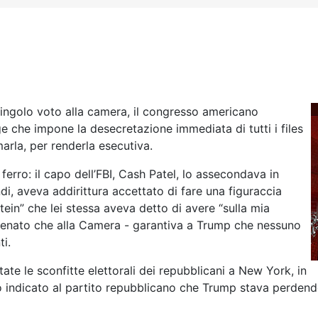
singolo voto alla camera, il congresso americano
e che impone la desecretazione immediata di tutti i files
arla, per renderla esecutiva.
ferro: il capo dell’FBI, Cash Patel, lo assecondava in
ndi, aveva addirittura accettato di fare una figuraccia
tein” che lei stessa aveva detto di avere “sulla mia
 Senato che alla Camera - garantiva a Trump che nessuno
i.
te le sconfitte elettorali dei repubblicani a New York, in
o indicato al partito repubblicano che Trump stava perdendo