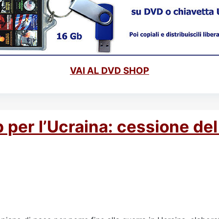
VAI AL DVD SHOP
p per l’Ucraina: cessione de