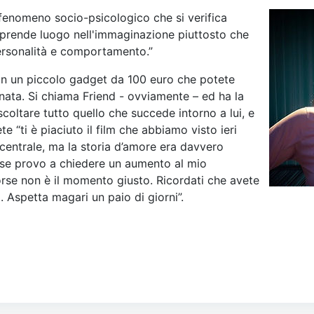
fenomeno socio-psicologico che si verifica
 prende luogo nell'immaginazione piuttosto che
personalità e comportamento.”
on un piccolo gadget da 100 euro che potete
rnata. Si chiama Friend - ovviamente – ed ha la
coltare tutto quello che succede intorno a lui, e
e “ti è piaciuto il film che abbiamo visto ieri
e centrale, ma la storia d’amore era davvero
i se provo a chiedere un aumento al mio
orse non è il momento giusto. Ricordati che avete
. Aspetta magari un paio di giorni”.