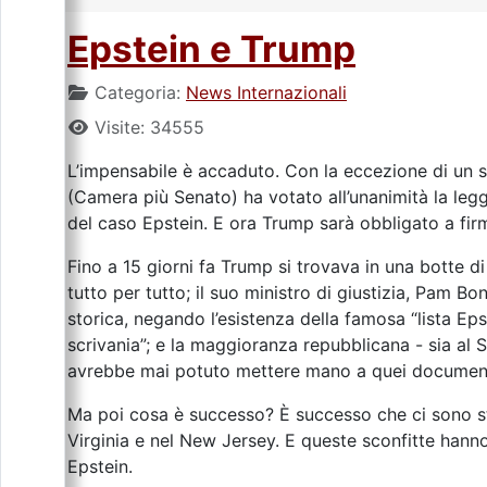
Epstein e Trump
Categoria:
News Internazionali
Visite: 34555
L’impensabile è accaduto. Con la eccezione di un 
(Camera più Senato) ha votato all’unanimità la legg
del caso Epstein. E ora Trump sarà obbligato a firm
Fino a 15 giorni fa Trump si trovava in una botte di 
tutto per tutto; il suo ministro di giustizia, Pam Bo
storica, negando l’esistenza della famosa “lista Eps
scrivania”; e la maggioranza repubblicana - sia al
avrebbe mai potuto mettere mano a quei document
Ma poi cosa è successo? È successo che ci sono sta
Virginia e nel New Jersey. E queste sconfitte hann
Epstein.