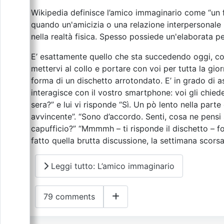
Wikipedia definisce l’amico immaginario come “un 
quando un'amicizia o una relazione interpersonale
nella realtà fisica. Spesso possiede un'elaborata 
E’ esattamente quello che sta succedendo oggi, c
mettervi al collo e portare con voi per tutta la gio
forma di un dischetto arrotondato. E’ in grado di as
interagisce con il vostro smartphone: voi gli chiedet
sera?” e lui vi risponde “Sì. Un pò lento nella part
avvincente”. “Sono d’accordo. Senti, cosa ne pens
capufficio?” “Mmmmh – ti risponde il dischetto – f
fatto quella brutta discussione, la settimana scorsa
Leggi tutto: L’amico immaginario
79 comments