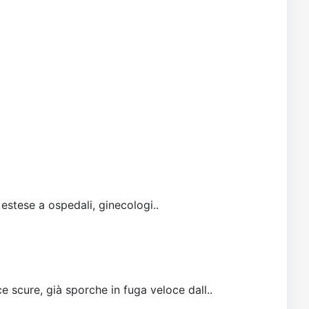
 estese a ospedali, ginecologi..
e scure, già sporche in fuga veloce dall..