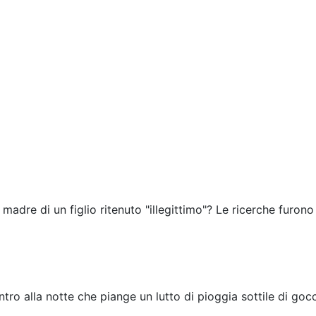
 madre di un figlio ritenuto "illegittimo"? Le ricerche furono
tro alla notte che piange un lutto di pioggia sottile di gocc