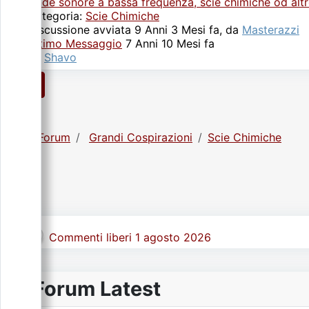
Onde sonore a bassa frequenza, scie chimiche od altr
Categoria:
Scie Chimiche
Discussione avviata 9 Anni 3 Mesi fa, da
Masterazzi
Ultimo Messaggio
7 Anni 10 Mesi fa
da
Shavo
1
Forum
Grandi Cospirazioni
Scie Chimiche
Commenti liberi 1 agosto 2026
Forum Latest