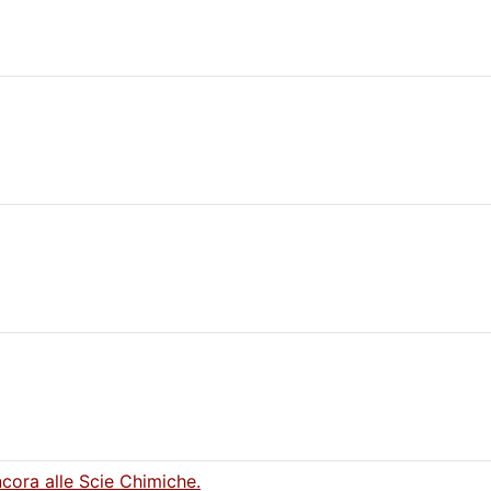
ncora alle Scie Chimiche.