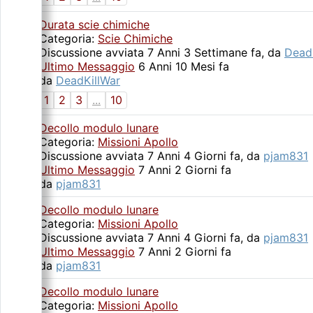
Durata scie chimiche
Categoria:
Scie Chimiche
Discussione avviata 7 Anni 3 Settimane fa, da
Dead
Ultimo Messaggio
6 Anni 10 Mesi fa
da
DeadKillWar
1
2
3
...
10
Decollo modulo lunare
Categoria:
Missioni Apollo
Discussione avviata 7 Anni 4 Giorni fa, da
pjam831
Ultimo Messaggio
7 Anni 2 Giorni fa
da
pjam831
Decollo modulo lunare
Categoria:
Missioni Apollo
Discussione avviata 7 Anni 4 Giorni fa, da
pjam831
Ultimo Messaggio
7 Anni 2 Giorni fa
da
pjam831
Decollo modulo lunare
Categoria:
Missioni Apollo