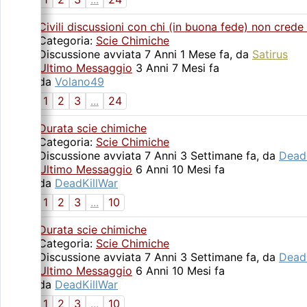
Civili discussioni con chi (in buona fede) non crede
Categoria:
Scie Chimiche
Discussione avviata 7 Anni 1 Mese fa, da
Satirus
Ultimo Messaggio
3 Anni 7 Mesi fa
da
Volano49
1
2
3
...
24
Durata scie chimiche
Categoria:
Scie Chimiche
Discussione avviata 7 Anni 3 Settimane fa, da
Dead
Ultimo Messaggio
6 Anni 10 Mesi fa
da
DeadKillWar
1
2
3
...
10
Durata scie chimiche
Categoria:
Scie Chimiche
Discussione avviata 7 Anni 3 Settimane fa, da
Dead
Ultimo Messaggio
6 Anni 10 Mesi fa
da
DeadKillWar
1
2
3
...
10