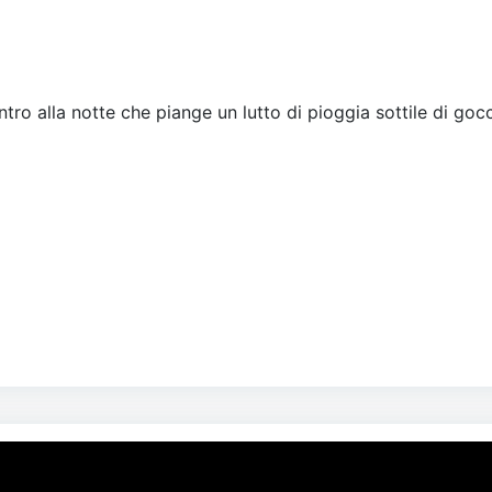
tro alla notte che piange un lutto di pioggia sottile di gocc