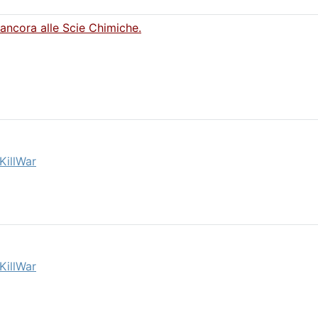
 ancora alle Scie Chimiche.
KillWar
KillWar