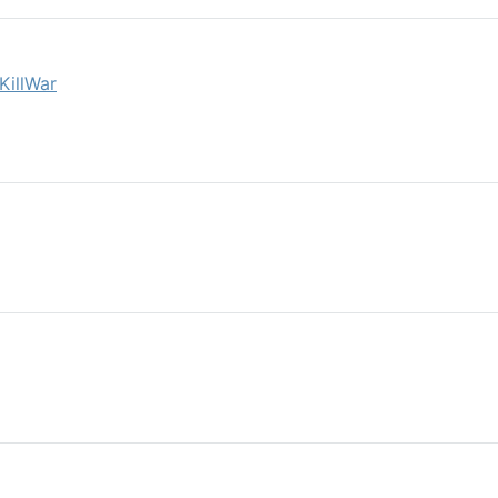
KillWar