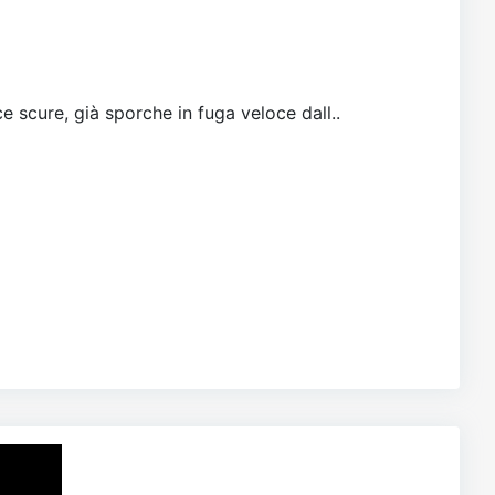
e scure, già sporche in fuga veloce dall..