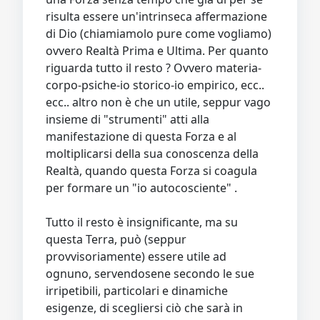
risulta essere un'intrinseca affermazione
di Dio (chiamiamolo pure come vogliamo)
ovvero Realtà Prima e Ultima. Per quanto
riguarda tutto il resto ? Ovvero materia-
corpo-psiche-io storico-io empirico, ecc..
ecc.. altro non è che un utile, seppur vago
insieme di "strumenti" atti alla
manifestazione di questa Forza e al
moltiplicarsi della sua conoscenza della
Realtà, quando questa Forza si coagula
per formare un "io autocosciente" .
Tutto il resto è insignificante, ma su
questa Terra, può (seppur
provvisoriamente) essere utile ad
ognuno, servendosene secondo le sue
irripetibili, particolari e dinamiche
esigenze, di scegliersi ciò che sarà in