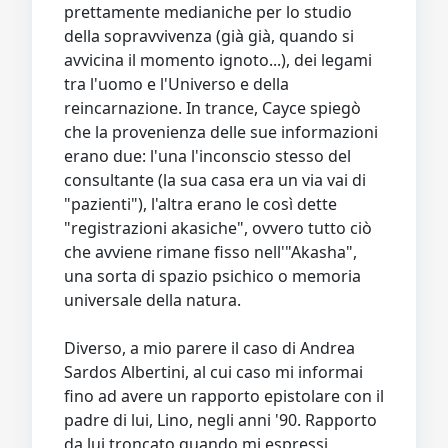
prettamente medianiche per lo studio
della sopravvivenza (già già, quando si
avvicina il momento ignoto...), dei legami
tra l'uomo e l'Universo e della
reincarnazione. In trance, Cayce spiegò
che la provenienza delle sue informazioni
erano due: l'una l'inconscio stesso del
consultante (la sua casa era un via vai di
"pazienti"), l'altra erano le così dette
"registrazioni akasiche", ovvero tutto ciò
che avviene rimane fisso nell'"Akasha",
una sorta di spazio psichico o memoria
universale della natura.
Diverso, a mio parere il caso di Andrea
Sardos Albertini, al cui caso mi informai
fino ad avere un rapporto epistolare con il
padre di lui, Lino, negli anni '90. Rapporto
da lui troncato quando mi espressi