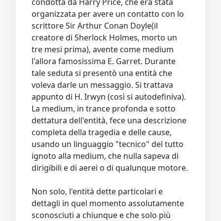
condotta da Harry Price, che era stata
organizzata per avere un contatto con lo
scrittore Sir Arthur Conan Doyle(il
creatore di Sherlock Holmes, morto un
tre mesi prima), avente come medium
l'allora famosissima E. Garret. Durante
tale seduta si presentò una entità che
voleva darle un messaggio. Si trattava
appunto di H. Irwyn (così si autodefiniva).
La medium, in trance profonda e sotto
dettatura dell'entità, fece una descrizione
completa della tragedia e delle cause,
usando un linguaggio "tecnico" del tutto
ignoto alla medium, che nulla sapeva di
dirigibili e di aerei o di qualunque motore.
Non solo, l'entità dette particolari e
dettagli in quel momento assolutamente
sconosciuti a chiunque e che solo più