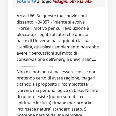
Volano49
al topic
Indagini oltre la vita
Azrael 66. Su queste tue convinzioni
dissento: - 34057 - "niente si evolve"....
"Forse il motivo per cui l'evoluzione è
bloccata, è legata al fatto che questa
parte di Universo ha raggiunto la sua
stabilità, qualsiasi cambiamento potrebbe
avere ripercussioni sul moto di
conservazione dell'energia universale"....
:::::::::::::::::::::::::::::::::::
Non è e non potrà mai essere così, e non
pretendo certo di avere ragione, magari
citando a sproposito il "complottista"...
Darwin, ma per una logica di base. Niente
di quanto esiste (uomo somatico e
spirituale incluso) rimane (per propria
intrinseca natura) standardizzato. Si
potrebbe partire da una semplice