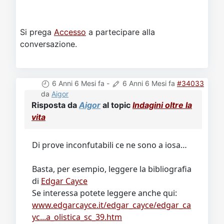
Si prega
Accesso
a partecipare alla
conversazione.
6 Anni 6 Mesi fa
-
6 Anni 6 Mesi fa
#34033
da
Aigor
Risposta da
Aigor
al topic
Indagini oltre la
vita
Di prove inconfutabili ce ne sono a iosa…
Basta, per esempio, leggere la bibliografia
di
Edgar Cayce
Se interessa potete leggere anche qui:
www.edgarcayce.it/edgar_cayce/edgar_ca
yc...a_olistica_sc_39.htm