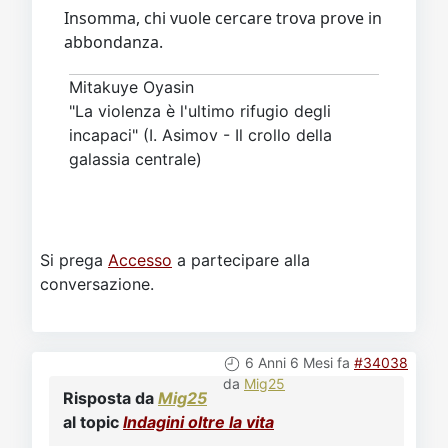
Insomma, chi vuole cercare trova prove in
abbondanza.
Mitakuye Oyasin
"La violenza è l'ultimo rifugio degli
incapaci" (I. Asimov - Il crollo della
galassia centrale)
Si prega
Accesso
a partecipare alla
conversazione.
6 Anni 6 Mesi fa
#34038
da
Mig25
Risposta da
Mig25
al topic
Indagini oltre la vita