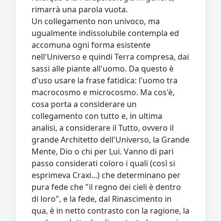
rimarrà una parola vuota.
Un collegamento non univoco, ma
ugualmente indissolubile contempla ed
accomuna ogni forma esistente
nell'Universo e quindi Terra compresa, dai
sassi alle piante all'uomo. Da questo è
d'uso usare la frase fatidica: l'uomo tra
macrocosmo e microcosmo. Ma cos'è,
cosa porta a considerare un
collegamento con tutto e, in ultima
analisi, a considerare il Tutto, ovvero il
grande Architetto dell'Universo, la Grande
Mente, Dio o chi per Lui. Vanno di pari
passo considerati coloro i quali (così si
esprimeva Craxi...) che determinano per
pura fede che "il regno dei cieli è dentro
di loro", e la fede, dal Rinascimento in
qua, è in netto contrasto con la ragione, la