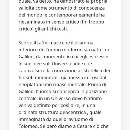
quale, va detto, ha dimostrato la propria
validità come strumento di conoscenza
del mondo, e contemporaneamente ha
riesaminato in senso critico (fin troppo
critico) gli antichi testi.
Si è soliti affermare che il dramma
interiore dell'uomo moderno sia nato con
Galileo, dal momento in cui egli espresse
le sue idee sull'Universo, idee che
capovolsero la concezione aristotelica dei
filosofi medioevali, già messa in crisi dal
neoplatonismo rinascimentale. Prima di
Galileo, l'uomo si concepiva in posizione
centrale, in un Universo dove l'infinito
veniva definito per così dire, in una
ordinata struttura geocentrica , quale
immaginata da quel brav'uomo di
Tolomeo. Se però diamo a Cesare ciò che