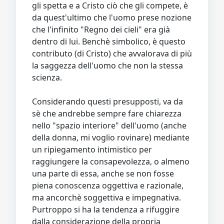
gli spetta e a Cristo ciò che gli compete, è
da quest'ultimo che l'uomo prese nozione
che l'infinito "Regno dei cieli" era già
dentro di lui. Benchè simbolico, è questo
contributo (di Cristo) che avvalorava di più
la saggezza dell'uomo che non la stessa
scienza.
Considerando questi presupposti, va da
sè che andrebbe sempre fare chiarezza
nello "spazio interiore" dell'uomo (anche
della donna, mi voglio rovinare) mediante
un ripiegamento intimistico per
raggiungere la consapevolezza, o almeno
una parte di essa, anche se non fosse
piena conoscenza oggettiva e razionale,
ma ancorchè soggettiva e impegnativa.
Purtroppo si ha la tendenza a rifuggire
dalla considerazione della propria