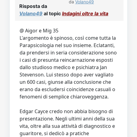
da
Volano49
Risposta da
Volano49
al topic
Indagini oltre la vita
@ Aigor e Mig 35
L'argomento è spinoso, così come tutta la
Parapsicologia nel suo insieme. Eclatanti,
da prendersi in seria considerazione sono
i casi di presunta reincarnazione esposti
dallo studioso medico e psichiatra Jan
Stevenson. Lui stesso dopo aver vagliato
un 600 casi, giunse alla conclusione che
erano da escludersi coincidenze casuali o
fenomeni di semplice chiaroveggenza.
Edgar Cayce credo non abbia bisogno di
presentazione. Negli ultimi anni della sua
vita, oltre alla sua attività di diagnostico e
guaritore, si dedicò a pratiche