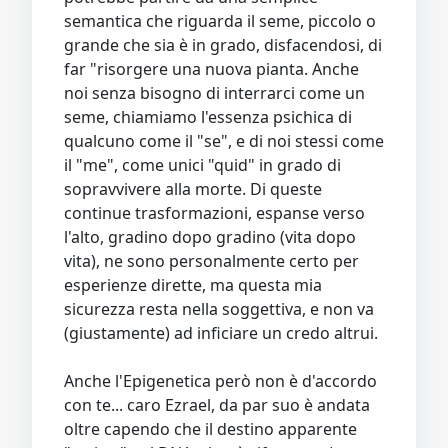
semantica che riguarda il seme, piccolo o
grande che sia è in grado, disfacendosi, di
far "risorgere una nuova pianta. Anche
noi senza bisogno di interrarci come un
seme, chiamiamo l'essenza psichica di
qualcuno come il "se", e di noi stessi come
il "me", come unici "quid" in grado di
sopravvivere alla morte. Di queste
continue trasformazioni, espanse verso
l'alto, gradino dopo gradino (vita dopo
vita), ne sono personalmente certo per
esperienze dirette, ma questa mia
sicurezza resta nella soggettiva, e non va
(giustamente) ad inficiare un credo altrui.
Anche l'Epigenetica però non è d'accordo
con te... caro Ezrael, da par suo è andata
oltre capendo che il destino apparente