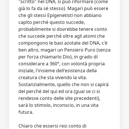
"scritto" nel DNA, si può riformare (come
già lo fa da sé stesso). Magari può essere
che gli stessi Epigenetisti non abbiano
capito perché questo succede,
probabilmente si dovrebbe tenere conto
che succede perché oltre agli atomi che
compongono le basi azotate del DNA, c'è
ben altro, magari un Pensiero Puro (senza
per forza chiamarlo Dio), in grado di
considerare a 360°, con volontà propria
iniziale, l'insieme dell'esistenza della
creatura che sta vivendo la vita.
Sostanzialmente, quello che non si capirà
del perché del qui ed ora (guai se ci si
rendesse conto delle vite precedenti),
sarà lo stimolo, inconscio, in una vita
futura.
Chiaro che essersi resi conto di