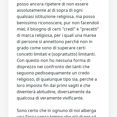
posso ancora ripetere di non essere
assolutamente al di sopra di ogni
qualsiasi istituzione religiosa, ma posso
benissimo riconoscere, pur non facendoli
miei, il bisogno di certi "credi" e "precetti"
di marca religiosa, per i quali una marea
di persone si annettono perché non in
grado come sono di superare certi
concetti limitati e (soprattutto) limitanti.
Con questo non ho nessuna forma di
disprezzo nei confronto dei tanti che
seguono pedissequamente un credo
religioso, di qualunque tipo sia, perchè a
loro imposto fin dai primi vagiti e che
diventerà abitudine, diversamente da
qualcosa di veramente vivificante.
Sono certo che in ognuno di noi alberga
una Forza senza tempo che già di per sé