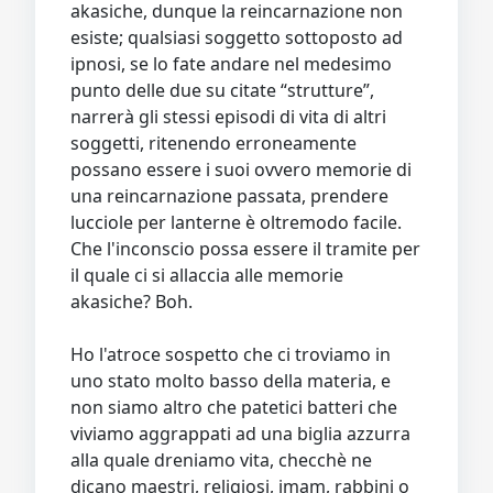
akasiche, dunque la reincarnazione non
esiste; qualsiasi soggetto sottoposto ad
ipnosi, se lo fate andare nel medesimo
punto delle due su citate “strutture”,
narrerà gli stessi episodi di vita di altri
soggetti, ritenendo erroneamente
possano essere i suoi ovvero memorie di
una reincarnazione passata, prendere
lucciole per lanterne è oltremodo facile.
Che l'inconscio possa essere il tramite per
il quale ci si allaccia alle memorie
akasiche? Boh.
Ho l'atroce sospetto che ci troviamo in
uno stato molto basso della materia, e
non siamo altro che patetici batteri che
viviamo aggrappati ad una biglia azzurra
alla quale dreniamo vita, checchè ne
dicano maestri, religiosi, imam, rabbini o