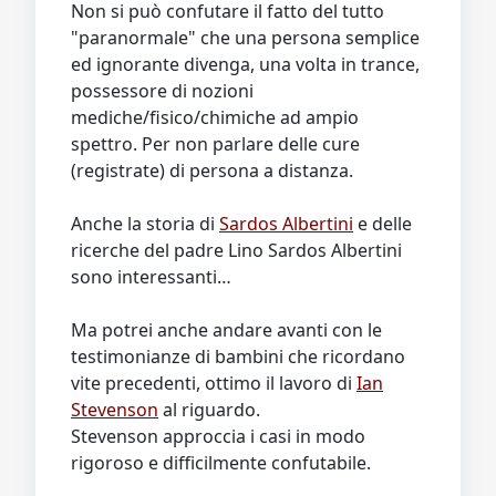
Non si può confutare il fatto del tutto
"paranormale" che una persona semplice
ed ignorante divenga, una volta in trance,
possessore di nozioni
mediche/fisico/chimiche ad ampio
spettro. Per non parlare delle cure
(registrate) di persona a distanza.
Anche la storia di
Sardos Albertini
e delle
ricerche del padre Lino Sardos Albertini
sono interessanti…
Ma potrei anche andare avanti con le
testimonianze di bambini che ricordano
vite precedenti, ottimo il lavoro di
Ian
Stevenson
al riguardo.
Stevenson approccia i casi in modo
rigoroso e difficilmente confutabile.