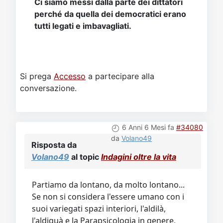
Ci siamo messi dalla parte dei dittatori
perché da quella dei democratici erano
tutti legati e imbavagliati.
Si prega
Accesso
a partecipare alla
conversazione.
6 Anni 6 Mesi fa
#34080
da
Volano49
Risposta da
Volano49
al topic
Indagini oltre la vita
Partiamo da lontano, da molto lontano...
Se non si considera l'essere umano con i
suoi variegati spazi interiori, l'aldilà,
l'aldiquà e la Parapsicologia in genere,