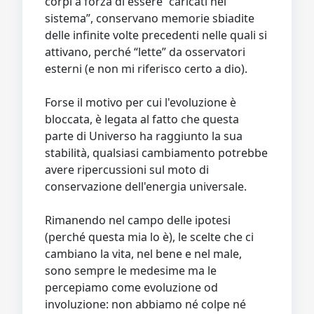
corpi a forza di essere “caricati nel
sistema”, conservano memorie sbiadite
delle infinite volte precedenti nelle quali si
attivano, perché “lette” da osservatori
esterni (e non mi riferisco certo a dio).
Forse il motivo per cui l'evoluzione è
bloccata, è legata al fatto che questa
parte di Universo ha raggiunto la sua
stabilità, qualsiasi cambiamento potrebbe
avere ripercussioni sul moto di
conservazione dell'energia universale.
Rimanendo nel campo delle ipotesi
(perché questa mia lo è), le scelte che ci
cambiano la vita, nel bene e nel male,
sono sempre le medesime ma le
percepiamo come evoluzione od
involuzione: non abbiamo né colpe né