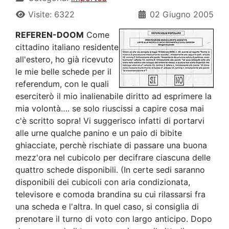
Visite: 6322
02 Giugno 2005
REFEREN-DOOM
Come
cittadino italiano residente
all'estero, ho già ricevuto
le mie belle schede per il
referendum, con le quali
eserciterò il mio inalienabile diritto ad esprimere la
mia volontà…. se solo riuscissi a capire cosa mai
c'è scritto sopra! Vi suggerisco infatti di portarvi
alle urne qualche panino e un paio di bibite
ghiacciate, perchè rischiate di passare una buona
mezz'ora nel cubicolo per decifrare ciascuna delle
quattro schede disponibili. (In certe sedi saranno
disponibili dei cubicoli con aria condizionata,
televisore e comoda brandina su cui rilassarsi fra
una scheda e l'altra. In quel caso, si consiglia di
prenotare il turno di voto con largo anticipo. Dopo