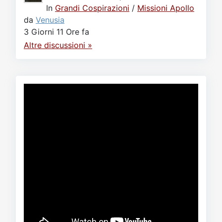
In
Grandi Cospirazioni
/
Missioni Apollo
da
Venusia
3 Giorni 11 Ore fa
Altre discussioni »