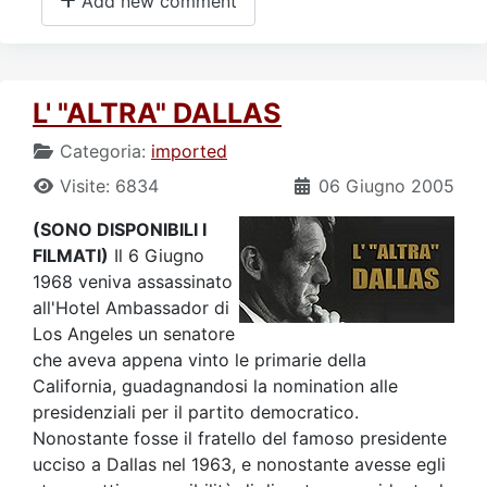
Add new comment
L' "ALTRA" DALLAS
Categoria:
imported
Visite: 6834
06 Giugno 2005
(SONO DISPONIBILI I
FILMATI)
Il 6 Giugno
1968 veniva assassinato
all'Hotel Ambassador di
Los Angeles un senatore
che aveva appena vinto le primarie della
California, guadagnandosi la nomination alle
presidenziali per il partito democratico.
Nonostante fosse il fratello del famoso presidente
ucciso a Dallas nel 1963, e nonostante avesse egli