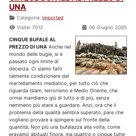
UNA
Categoria:
imported
Visite: 7012
06 Giugno 2005
CINQUE BUFALE AL
PREZZO DI UNA
Anche nel
mondo delle bugie, si è
passato ogni limite di
decenza. Ci siamo fatti
talmente condizionare dal
martellamento mediatico, per tutto ciò che
riguarda Islam, terrorismo e Medio Oriente, che
ormai mandiamo giù di tutto e di più, senza
nemmeno più stare a guardare. Anzi, ora che il
problema della qualità sembra superato, pare che
vogliano provare a spingere sul fronte della
quantità. Non più una bufalazza alla volta, come
eravamo abituati finora, ma quattro o cinque tutte