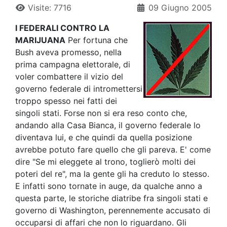
Visite: 7716
09 Giugno 2005
I FEDERALI CONTRO LA
MARIJUANA
Per fortuna che
Bush aveva promesso, nella
prima campagna elettorale, di
voler combattere il vizio del
governo federale di intromettersi
troppo spesso nei fatti dei
singoli stati. Forse non si era reso conto che,
andando alla Casa Bianca, il governo federale lo
diventava lui, e che quindi da quella posizione
avrebbe potuto fare quello che gli pareva. E' come
dire "Se mi eleggete al trono, toglierò molti dei
poteri del re", ma la gente gli ha creduto lo stesso.
E infatti sono tornate in auge, da qualche anno a
questa parte, le storiche diatribe fra singoli stati e
governo di Washington, perennemente accusato di
occuparsi di affari che non lo riguardano. Gli