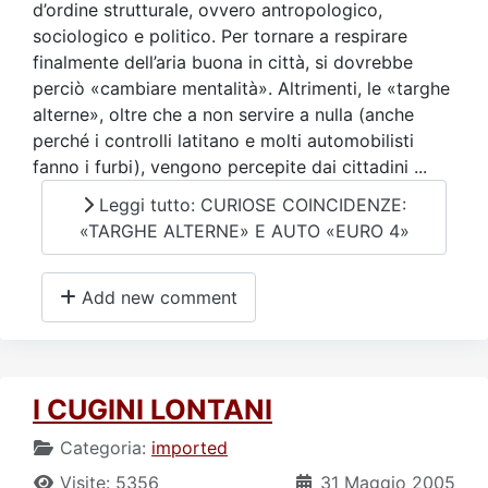
d’ordine strutturale, ovvero antropologico,
sociologico e politico. Per tornare a respirare
finalmente dell’aria buona in città, si dovrebbe
perciò «cambiare mentalità». Altrimenti, le «targhe
alterne», oltre che a non servire a nulla (anche
perché i controlli latitano e molti automobilisti
fanno i furbi), vengono percepite dai cittadini ...
Leggi tutto: CURIOSE COINCIDENZE:
«TARGHE ALTERNE» E AUTO «EURO 4»
Add new comment
I CUGINI LONTANI
Categoria:
imported
Visite: 5356
31 Maggio 2005