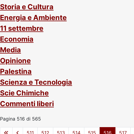
Storia e Cultura
Energia e Ambiente
11 settembre
Economia
Media
Opinione
Palestina
Scienza e Tecnologia
Scie Chimiche
Commenti liberi
Pagina 516 di 565
511
512
513
514
515
516
517