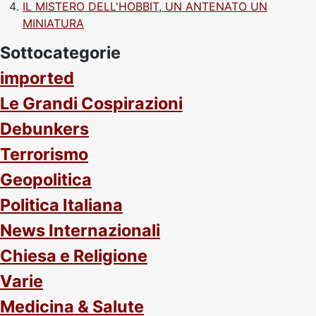
IL MISTERO DELL'HOBBIT, UN ANTENATO UN
MINIATURA
Sottocategorie
imported
Le Grandi Cospirazioni
Debunkers
Terrorismo
Geopolitica
Politica Italiana
News Internazionali
Chiesa e Religione
Varie
Medicina & Salute