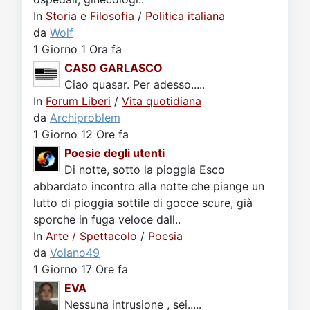
In
Storia e Filosofia
/
Politica italiana
da
Wolf
1 Giorno 1 Ora fa
CASO GARLASCO
Ciao quasar. Per adesso.....
In
Forum Liberi
/
Vita quotidiana
da
Archiproblem
1 Giorno 12 Ore fa
Poesie degli utenti
Di notte, sotto la pioggia Esco
abbardato incontro alla notte che piange un
lutto di pioggia sottile di gocce scure, già
sporche in fuga veloce dall..
In
Arte / Spettacolo
/
Poesia
da
Volano49
1 Giorno 17 Ore fa
EVA
Nessuna intrusione , sei.....