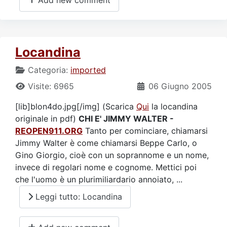
Add new comment
Locandina
Categoria:
imported
Visite: 6965
06 Giugno 2005
[lib]blon4do.jpg[/img] (Scarica
Qui
la locandina
originale in pdf)
CHI E' JIMMY WALTER -
REOPEN911.ORG
Tanto per cominciare, chiamarsi
Jimmy Walter è come chiamarsi Beppe Carlo, o
Gino Giorgio, cioè con un soprannome e un nome,
invece di regolari nome e cognome. Mettici poi
che l'uomo è un plurimiliardario annoiato, ...
Leggi tutto: Locandina