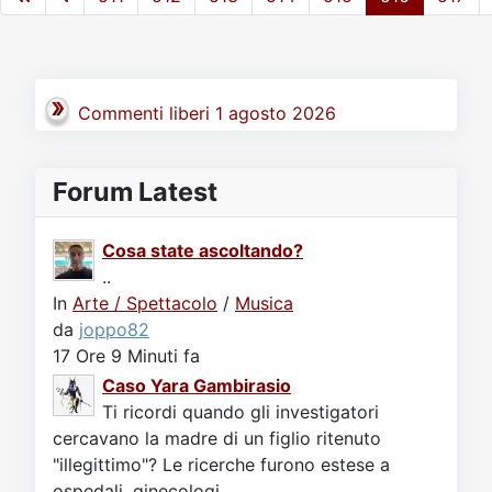
Commenti liberi 1 agosto 2026
Forum Latest
Cosa state ascoltando?
..
In
Arte / Spettacolo
/
Musica
da
joppo82
17 Ore 9 Minuti fa
Caso Yara Gambirasio
Ti ricordi quando gli investigatori
cercavano la madre di un figlio ritenuto
"illegittimo"? Le ricerche furono estese a
ospedali, ginecologi..