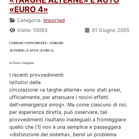
«TARGHE ALTERNE» E AUTO
«EURO 4»
Categoria:
imported
Visite: 10093
01 Giugno 2005
CURIOSE COINCIDENZE: «TARGHE
ALTERNE» E AUTO «EURO 4»
di Enrico Galoppini
I recenti provvedimenti
istitutivi della
circolazione «a targhe alterne» sono stati presi,
ufficialmente, per attenuare i nocivi effetti
dell’«emergenza smog». Ma come ciascuno di noi,
per esperienza diretta, può osservare, tali
provvedimenti risultano inadeguati a fronteggiare
quello che [1] non è una semplice e passeggera
«disfunzione del sistema», bensì un problema