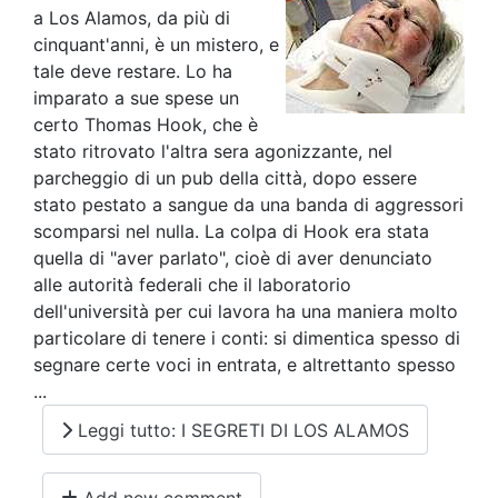
a Los Alamos, da più di
cinquant'anni, è un mistero, e
tale deve restare. Lo ha
imparato a sue spese un
certo Thomas Hook, che è
stato ritrovato l'altra sera agonizzante, nel
parcheggio di un pub della città, dopo essere
stato pestato a sangue da una banda di aggressori
scomparsi nel nulla. La colpa di Hook era stata
quella di "aver parlato", cioè di aver denunciato
alle autorità federali che il laboratorio
dell'università per cui lavora ha una maniera molto
particolare di tenere i conti: si dimentica spesso di
segnare certe voci in entrata, e altrettanto spesso
...
Leggi tutto: I SEGRETI DI LOS ALAMOS