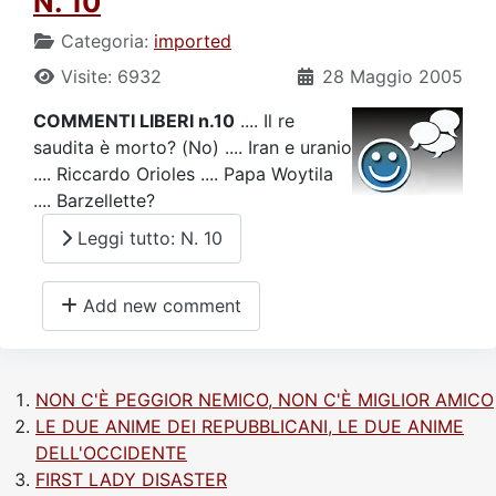
N. 10
Categoria:
imported
Visite: 6932
28 Maggio 2005
COMMENTI LIBERI n.10
.... Il re
saudita è morto? (No) .... Iran e uranio
.... Riccardo Orioles .... Papa Woytila
.... Barzellette?
Leggi tutto: N. 10
Add new comment
NON C'È PEGGIOR NEMICO, NON C'È MIGLIOR AMICO
LE DUE ANIME DEI REPUBBLICANI, LE DUE ANIME
DELL'OCCIDENTE
FIRST LADY DISASTER