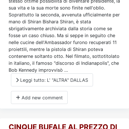
stesso ottime possibilità di diventare presidente, la
sua vita e la sua morte sono finite nell'oblio.
Soprattutto la seconda, avvenuta ufficialmente per
mano di Shiran Bishara Shiran, è stata
sbrigativamente archiviata dalla storia come se
fosse un caso chiuso. Ma si seppe in seguito che
nelle cucine dell'Ambassador furono recuperati 11
proiettili, mentre la pistola di Shiran poteva
contenerne soltanto otto. Nel filmato, sottotitolato
in italiano, il famoso "discorso di Indianapolis", che
Bob Kennedy improvvisò …
Leggi tutto: L' "ALTRA" DALLAS
Add new comment
CINQUE BUFALE AL PREZZO DI