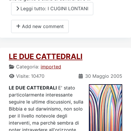
Leggi tutto: I CUGINI LONTANI
Add new comment
LE DUE CATTEDRALI
Categoria:
imported
Visite: 10470
30 Maggio 2005
LE DUE CATTEDRALI
E' stato
particolarmente interessante
seguire le ultime discussioni, sulla
Bibbia e sul darwinismo, non solo
per il livello notevole degli
interventi, ma perchè sembra di
poter intravedere all'orizzonte