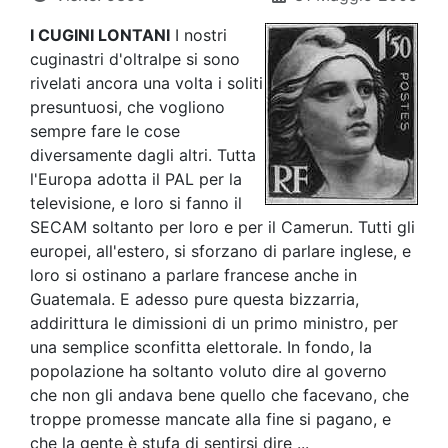
I CUGINI LONTANI
I nostri
cuginastri d'oltralpe si sono
rivelati ancora una volta i soliti
presuntuosi, che vogliono
sempre fare le cose
diversamente dagli altri. Tutta
l'Europa adotta il PAL per la
televisione, e loro si fanno il
SECAM soltanto per loro e per il Camerun. Tutti gli
europei, all'estero, si sforzano di parlare inglese, e
loro si ostinano a parlare francese anche in
Guatemala. E adesso pure questa bizzarria,
addirittura le dimissioni di un primo ministro, per
una semplice sconfitta elettorale. In fondo, la
popolazione ha soltanto voluto dire al governo
che non gli andava bene quello che facevano, che
troppe promesse mancate alla fine si pagano, e
che la gente è stufa di sentirsi dire ...