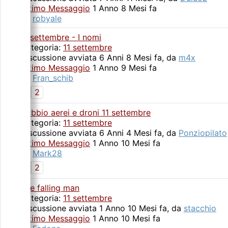
Ultimo Messaggio
1 Anno 8 Mesi fa
da
robyale
11 settembre - I nomi
Categoria:
11 settembre
Discussione avviata 6 Anni 8 Mesi fa, da
m4x
Ultimo Messaggio
1 Anno 9 Mesi fa
da
Fran_schib
1
2
Dubbio aerei e droni 11 settembre
Categoria:
11 settembre
Discussione avviata 6 Anni 4 Mesi fa, da
Ponziopilato
Ultimo Messaggio
1 Anno 10 Mesi fa
da
Mark28
1
2
The falling man
Categoria:
11 settembre
Discussione avviata 1 Anno 10 Mesi fa, da
stacchio
Ultimo Messaggio
1 Anno 10 Mesi fa