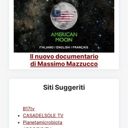
Il nuovo documentario
di Massimo Mazzucco
Siti Suggeriti
B17tv
CASADELSOLE TV
Pianetamicrobiota