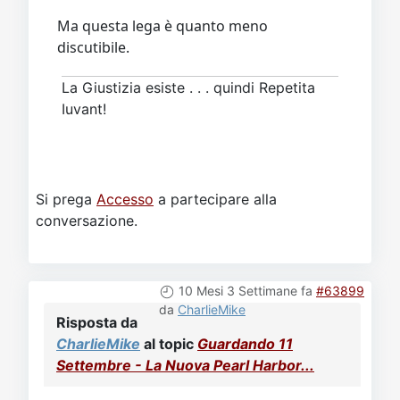
Ma questa lega è quanto meno
discutibile.
La Giustizia esiste . . . quindi Repetita
Iuvant!
Si prega
Accesso
a partecipare alla
conversazione.
10 Mesi 3 Settimane fa
#63899
da
CharlieMike
Risposta da
CharlieMike
al topic
Guardando 11
Settembre - La Nuova Pearl Harbor...