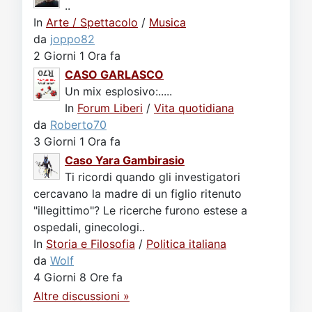
..
In
Arte / Spettacolo
/
Musica
da
joppo82
2 Giorni 1 Ora fa
CASO GARLASCO
Un mix esplosivo:.....
In
Forum Liberi
/
Vita quotidiana
da
Roberto70
3 Giorni 1 Ora fa
Caso Yara Gambirasio
Ti ricordi quando gli investigatori
cercavano la madre di un figlio ritenuto
"illegittimo"? Le ricerche furono estese a
ospedali, ginecologi..
In
Storia e Filosofia
/
Politica italiana
da
Wolf
4 Giorni 8 Ore fa
Altre discussioni »