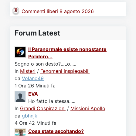
Commenti liberi 8 agosto 2026
Forum Latest
Il Paranormale esiste nonostante
Polidoro...
Sogno o son desto?...Lo.....
In
Misteri
/
Fenomeni inspiegabili
da
Volano49
1 Ora 26 Minuti fa
EVA
Ho fatto la stessa.....
In
Grandi Cospirazioni
/
Missioni Apollo
da
gbhnjk
4 Ore 42 Minuti fa
Cosa state ascoltando?