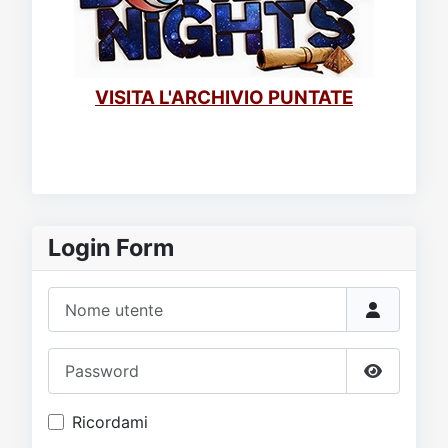
VISITA L'ARCHIVIO PUNTATE
Login Form
Nome utente
Password
Mostra p
Ricordami