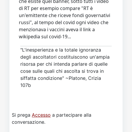
che esiste quel banner, sotto tutti i video
di RT per esempio compare "RT è
un'emittente che riceve fondi governativi
russi", al tempo del covid ogni video che
menzionava i vaccini aveva il link a
wikipedia sul covid-19...
"L'inesperienza e la totale ignoranza
degli ascoltatori costituiscono un'ampia
risorsa per chi intenda parlare di quelle
cose sulle quali chi ascolta si trova in
siffatta condizione" ~Platone, Crizia
107b
Si prega
Accesso
a partecipare alla
conversazione.