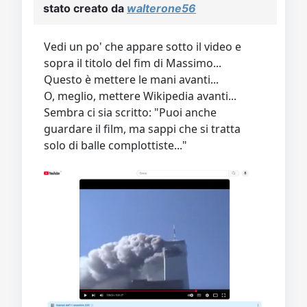
Video
Donazione
Forum
stato creato da
walterone56
Vedi un po' che appare sotto il video e
sopra il titolo del fim di Massimo...
Questo è mettere le mani avanti...
O, meglio, mettere Wikipedia avanti...
Sembra ci sia scritto: "Puoi anche
guardare il film, ma sappi che si tratta
solo di balle complottiste..."