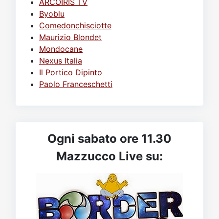
ARCOIRIS TV
Byoblu
Comedonchisciotte
Maurizio Blondet
Mondocane
Nexus Italia
Il Portico Dipinto
Paolo Franceschetti
Ogni sabato ore 11.30
Mazzucco Live su: