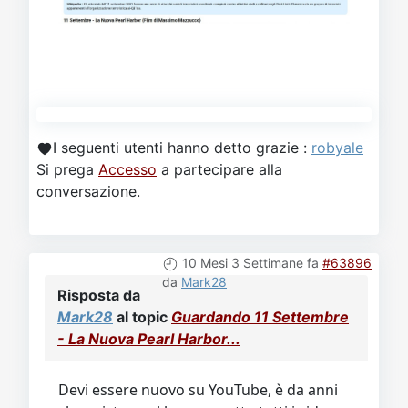
I seguenti utenti hanno detto grazie :
robyale
Si prega
Accesso
a partecipare alla
conversazione.
10 Mesi 3 Settimane fa
#63896
da
Mark28
Risposta da
Mark28
al topic
Guardando 11 Settembre
- La Nuova Pearl Harbor...
Devi essere nuovo su YouTube, è da anni