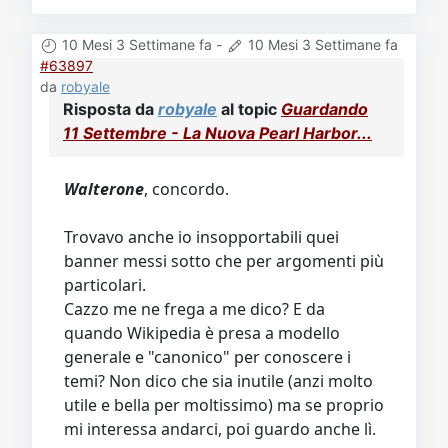
10 Mesi 3 Settimane fa
-
10 Mesi 3 Settimane fa
#63897
da
robyale
Risposta da
robyale
al topic
Guardando
11 Settembre - La Nuova Pearl Harbor...
Walterone
, concordo.
Trovavo anche io insopportabili quei
banner messi sotto che per argomenti più
particolari.
Cazzo me ne frega a me dico? E da
quando Wikipedia è presa a modello
generale e "canonico" per conoscere i
temi? Non dico che sia inutile (anzi molto
utile e bella per moltissimo) ma se proprio
mi interessa andarci, poi guardo anche lì.