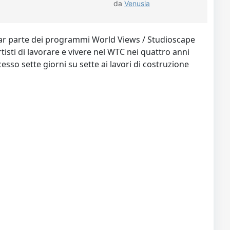
da
Venusia
r far parte dei programmi World Views / Studioscape
isti di lavorare e vivere nel WTC nei quattro anni
cesso sette giorni su sette ai lavori di costruzione