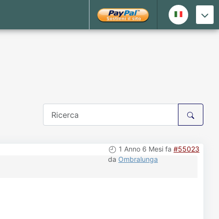
1 Anno 6 Mesi fa
#55023
da
Ombralunga