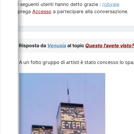
I seguenti utenti hanno detto grazie :
robyale
Si prega
Accesso
a partecipare alla conversazione.
Risposta da
Venusia
al topic
Questo l'avete visto
A un folto gruppo di artisti è stato concesso lo sp