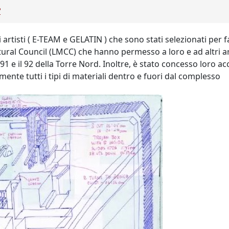
?
i artisti ( E-TEAM e GELATIN ) che sono stati selezionati pe
ural Council (LMCC) che hanno permesso a loro e ad altri art
 91 e il 92 della Torre Nord. Inoltre, è stato concesso loro ac
ente tutti i tipi di materiali dentro e fuori dal complesso