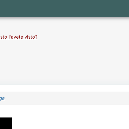
sto l'avete visto?
ga