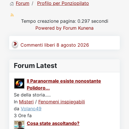
Forum
Profilo per Ponziopilato
Tempo creazione pagina: 0.297 secondi
Powered by
Forum Kunena
Commenti liberi 8 agosto 2026
Forum Latest
Il Paranormale esiste nonostante
Polidoro...
Se della storia.....
In
Misteri
/
Fenomeni inspiegabili
da
Volano49
3 Ore fa
Cosa state ascoltando?