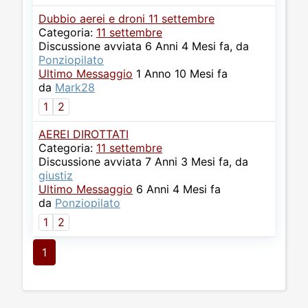
Dubbio aerei e droni 11 settembre
Categoria:
11 settembre
Discussione avviata 6 Anni 4 Mesi fa, da
Ponziopilato
Ultimo Messaggio
1 Anno 10 Mesi fa
da
Mark28
1
2
AEREI DIROTTATI
Categoria:
11 settembre
Discussione avviata 7 Anni 3 Mesi fa, da
giustiz
Ultimo Messaggio
6 Anni 4 Mesi fa
da
Ponziopilato
1
2
1