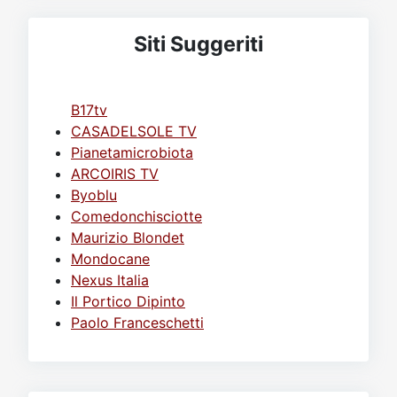
Siti Suggeriti
B17tv
CASADELSOLE TV
Pianetamicrobiota
ARCOIRIS TV
Byoblu
Comedonchisciotte
Maurizio Blondet
Mondocane
Nexus Italia
Il Portico Dipinto
Paolo Franceschetti