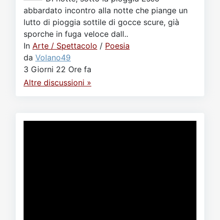
abbardato incontro alla notte che piange un
lutto di pioggia sottile di gocce scure, già
sporche in fuga veloce dall..
In
Arte / Spettacolo
/
Poesia
da
Volano49
3 Giorni 22 Ore fa
Altre discussioni »