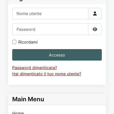
Nome utente
Password
Mostra p
Ricordami
Accesso
Password dimenticata?
Hai dimenticato il tuo nome utente?
Main Menu
Home