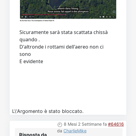
Sicuramente sarà stata scattata chissà
quando .
D'altronde i rottami dell'aereo non ci
sono
E evidente
L\'Argomento è stato bloccato.
8 Mesi 2 Settimane fa
#64616
da
CharlieMike
Risposta da