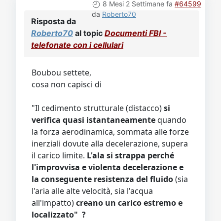
8 Mesi 2 Settimane fa
#64599
da
Roberto70
Risposta da
Roberto70
al topic
Documenti FBI -
telefonate con i cellulari
Boubou settete,
cosa non capisci di
"Il cedimento strutturale (distacco)
si
verifica quasi istantaneamente
quando
la forza aerodinamica, sommata alle forze
inerziali dovute alla decelerazione, supera
il carico limite.
L'ala si strappa perché
l'improvvisa e violenta decelerazione e
la conseguente resistenza del fluido
(sia
l'aria alle alte velocità, sia l'acqua
all'impatto)
creano un carico estremo e
localizzato" ?