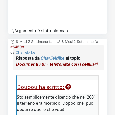
L\'Argomento è stato bloccato.
8 Mesi 2 Settimane fa
-
8 Mesi 2 Settimane fa
#64598
da
CharlieMike
Risposta da
CharlieMike
al topic
Documenti FBI - telefonate con i cellulari
Boubou ha scritto:
Sto semplicemente dicendo che nel 2001
il terreno era morbido. Dopodiché, puoi
dedurre quello che vuoi!