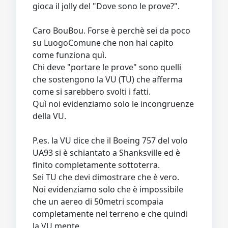
gioca il jolly del "Dove sono le prove?".
Caro BouBou. Forse è perchè sei da poco
su LuogoComune che non hai capito
come funziona quì.
Chi deve "portare le prove" sono quelli
che sostengono la VU (TU) che afferma
come si sarebbero svolti i fatti.
Quì noi evidenziamo solo le incongruenze
della VU.
P.es. la VU dice che il Boeing 757 del volo
UA93 si è schiantato a Shanksville ed è
finito completamente sottoterra.
Sei TU che devi dimostrare che è vero.
Noi evidenziamo solo che è impossibile
che un aereo di 50metri scompaia
completamente nel terreno e che quindi
la VU mente.