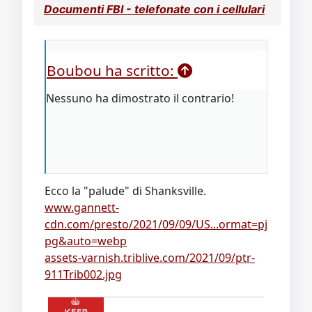
Documenti FBI - telefonate con i cellulari
Boubou ha scritto:
Nessuno ha dimostrato il contrario!
Ecco la "palude" di Shanksville.
www.gannett-
cdn.com/presto/2021/09/09/US...ormat=pj
pg&auto=webp
assets-varnish.triblive.com/2021/09/ptr-
911Trib002.jpg