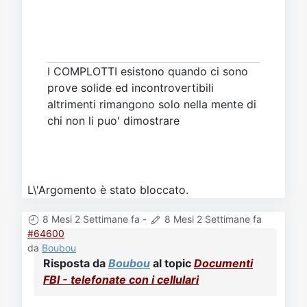
I COMPLOTTI esistono quando ci sono
prove solide ed incontrovertibili
altrimenti rimangono solo nella mente di
chi non li puo' dimostrare
L\'Argomento è stato bloccato.
8 Mesi 2 Settimane fa
-
8 Mesi 2 Settimane fa
#64600
da
Boubou
Risposta da
Boubou
al topic
Documenti
FBI - telefonate con i cellulari