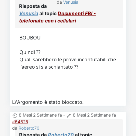
da
Venusia
Risposta da
Venusia
al topic
Documenti FBI -
telefonate con i cellulari
BOUBOU
Quindi ??
Quali sarebbero le prove inconfutabili che
l'aereo si sia schiantato ??
L\'Argomento è stato bloccato.
8 Mesi 2 Settimane fa
-
8 Mesi 2 Settimane fa
#64625
da
Roberto70
Risposta da
Roberto70
al topic