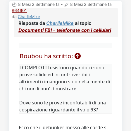
8 Mesi 2 Settimane fa
-
8 Mesi 2 Settimane fa
#64601
da
CharlieMike
Risposta da
CharlieMike
al topic
Documenti FBI - telefonate con i cellulari
Boubou ha scritto:
I COMPLOTTI esistono quando ci sono
prove solide ed incontrovertibili
altrimenti rimangono solo nella mente di
chi non li puo' dimostrare.
Dove sono le prove inconfutabili di una
cospirazione riguardante il volo 93?
Ecco che il debunker messo alle corde si