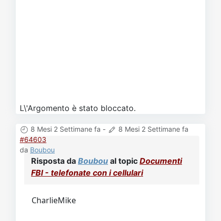
L\'Argomento è stato bloccato.
8 Mesi 2 Settimane fa
-
8 Mesi 2 Settimane fa
#64603
da
Boubou
Risposta da
Boubou
al topic
Documenti
FBI - telefonate con i cellulari
CharlieMike