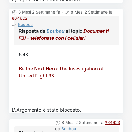
8 Mesi 2 Settimane fa
-
8 Mesi 2 Settimane fa
#64622
da
Boubou
Risposta da
Boubou
al topic
Documenti
FBI - telefonate con i cellulari
6:43
Be the Next Hero: The Investigation of
United Flight 93
L\'Argomento è stato bloccato.
8 Mesi 2 Settimane fa
#64623
da
Boubou