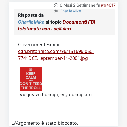
8 Mesi 2 Settimane fa
#64617
da
CharlieMike
Risposta da
CharlieMike
al topic
Documenti FBI -
telefonate con i cellulari
Government Exhibit
cdn.britannica.com/96/151696-050-
7741DCE...eptember-11-2001.jpg
Vulgus vult decipi, ergo decipiatur.
L\'Argomento è stato bloccato.