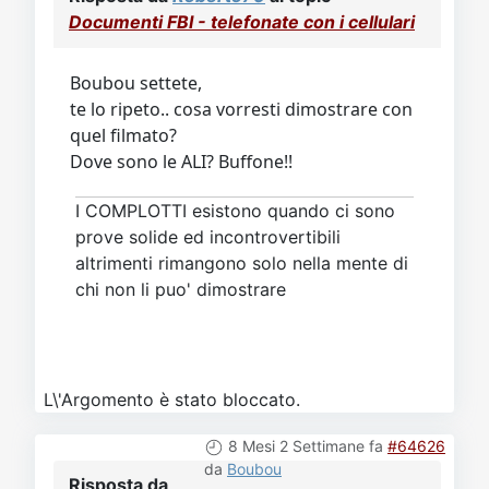
Documenti FBI - telefonate con i cellulari
Boubou settete,
te lo ripeto.. cosa vorresti dimostrare con
quel filmato?
Dove sono le ALI? Buffone!!
I COMPLOTTI esistono quando ci sono
prove solide ed incontrovertibili
altrimenti rimangono solo nella mente di
chi non li puo' dimostrare
L\'Argomento è stato bloccato.
8 Mesi 2 Settimane fa
#64626
da
Boubou
Risposta da