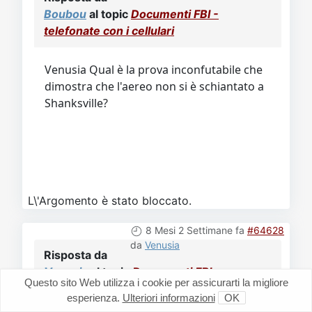
Boubou
al topic
Documenti FBI -
telefonate con i cellulari
Venusia Qual è la prova inconfutabile che
dimostra che l'aereo non si è schiantato a
Shanksville?
L\'Argomento è stato bloccato.
8 Mesi 2 Settimane fa
#64628
da
Venusia
Risposta da
Venusia
al topic
Documenti FBI -
Questo sito Web utilizza i cookie per assicurarti la migliore
telefonate con i cellulari
esperienza.
Ulteriori informazioni
OK