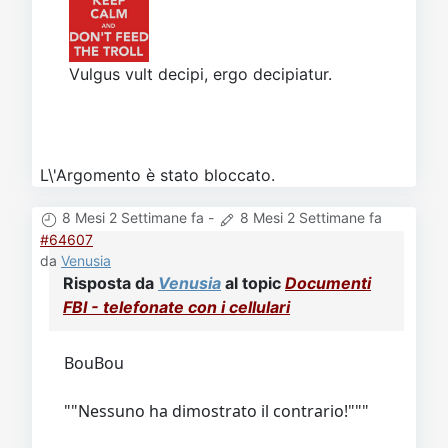
Vulgus vult decipi, ergo decipiatur.
L\'Argomento è stato bloccato.
8 Mesi 2 Settimane fa
-
8 Mesi 2 Settimane fa
#64607
da
Venusia
Risposta da
Venusia
al topic
Documenti
FBI - telefonate con i cellulari
BouBou
""Nessuno ha dimostrato il contrario!"""