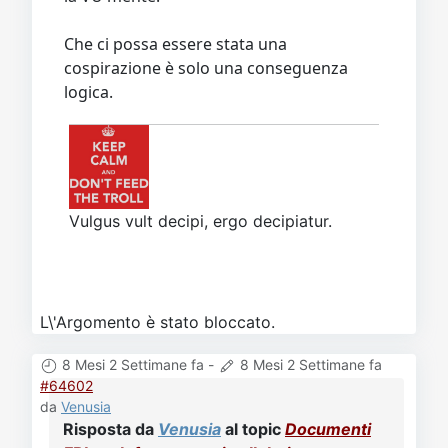
Che ci possa essere stata una
cospirazione è solo una conseguenza
logica.
Vulgus vult decipi, ergo decipiatur.
L\'Argomento è stato bloccato.
8 Mesi 2 Settimane fa
-
8 Mesi 2 Settimane fa
#64602
da
Venusia
Risposta da
Venusia
al topic
Documenti