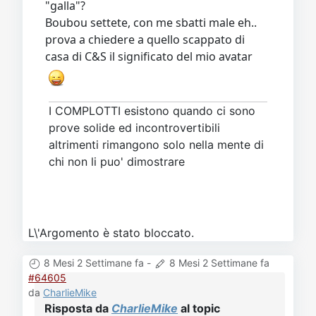
"galla"?
Boubou settete, con me sbatti male eh..
prova a chiedere a quello scappato di
casa di C&S il significato del mio avatar
I COMPLOTTI esistono quando ci sono
prove solide ed incontrovertibili
altrimenti rimangono solo nella mente di
chi non li puo' dimostrare
L\'Argomento è stato bloccato.
8 Mesi 2 Settimane fa
-
8 Mesi 2 Settimane fa
#64605
da
CharlieMike
Risposta da
CharlieMike
al topic