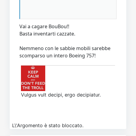
Vai a cagare BouBou!!
Basta inventarti cazzate.
Nemmeno con le sabbie mobili sarebbe
scomparso un intero Boeing 757!
Vulgus vult decipi, ergo decipiatur.
L\'Argomento è stato bloccato.