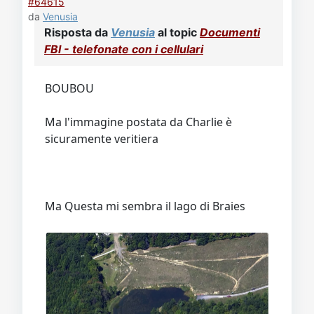
#64615
da
Venusia
Risposta da
Venusia
al topic
Documenti
FBI - telefonate con i cellulari
BOUBOU
Ma l'immagine postata da Charlie è
sicuramente veritiera
Ma Questa mi sembra il lago di Braies