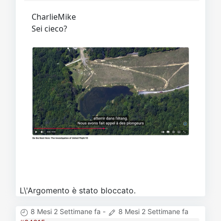
CharlieMike
Sei cieco?
L\'Argomento è stato bloccato.
8 Mesi 2 Settimane fa
-
8 Mesi 2 Settimane fa