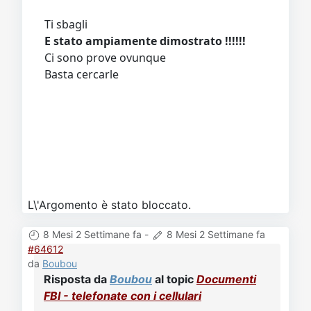
Ti sbagli
E stato ampiamente dimostrato !!!!!!
Ci sono prove ovunque
Basta cercarle
L\'Argomento è stato bloccato.
8 Mesi 2 Settimane fa
-
8 Mesi 2 Settimane fa
#64612
da
Boubou
Risposta da
Boubou
al topic
Documenti
FBI - telefonate con i cellulari