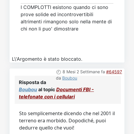
I COMPLOTTI esistono quando ci sono
prove solide ed incontrovertibili
altrimenti rimangono solo nella mente di
chi non li puo' dimostrare
L\'Argomento è stato bloccato.
8 Mesi 2 Settimane fa
#64597
da
Boubou
Risposta da
Boubou
al topic
Documenti FBI -
telefonate con i cellulari
Sto semplicemente dicendo che nel 2001 il
terreno era morbido. Dopodiché, puoi
dedurre quello che vuoi!