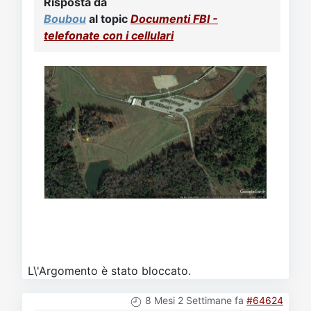
Risposta da
Boubou
al topic
Documenti FBI -
telefonate con i cellulari
L\'Argomento è stato bloccato.
8 Mesi 2 Settimane fa
#64624