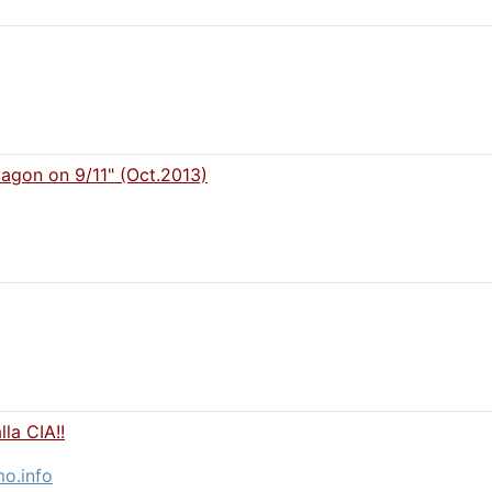
tagon on 9/11" (Oct.2013)
la CIA!!
o.info