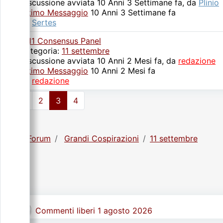
Discussione avviata 10 Anni 3 Settimane fa, da
Plinio
Ultimo Messaggio
10 Anni 3 Settimane fa
da
Sertes
9/11 Consensus Panel
Categoria:
11 settembre
Discussione avviata 10 Anni 2 Mesi fa, da
redazione
Ultimo Messaggio
10 Anni 2 Mesi fa
da
redazione
1
2
3
4
Forum
Grandi Cospirazioni
11 settembre
Commenti liberi 1 agosto 2026