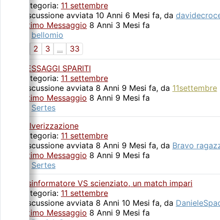
Categoria:
11 settembre
Discussione avviata 10 Anni 6 Mesi fa, da
davidecroc
Ultimo Messaggio
8 Anni 3 Mesi fa
da
bellomio
1
2
3
...
33
MESSAGGI SPARITI
Categoria:
11 settembre
Discussione avviata 8 Anni 9 Mesi fa, da
11settembre
Ultimo Messaggio
8 Anni 9 Mesi fa
da
Sertes
Polverizzazione
Categoria:
11 settembre
Discussione avviata 8 Anni 9 Mesi fa, da
Bravo ragaz
Ultimo Messaggio
8 Anni 9 Mesi fa
da
Sertes
Disinformatore VS scienziato, un match impari
Categoria:
11 settembre
Discussione avviata 8 Anni 10 Mesi fa, da
DanieleSpa
Ultimo Messaggio
8 Anni 9 Mesi fa