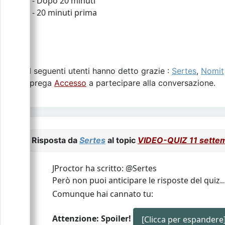
- Dopo 20 minuti
- 20 minuti prima
I seguenti utenti hanno detto grazie :
Sertes
,
Nomit
Si prega
Accesso
a partecipare alla conversazione.
Risposta da
Sertes
al topic
VIDEO-QUIZ 11 sette
JProctor ha scritto: @Sertes
Però non puoi anticipare le risposte del quiz..
Comunque hai cannato tu:
Attenzione: Spoiler!