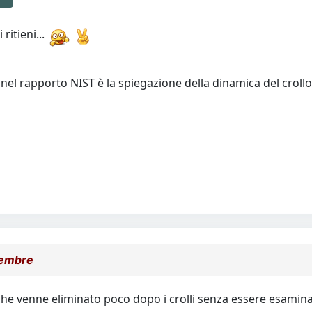
ritieni...
nel rapporto NIST è la spiegazione della dinamica del croll
tembre
 che venne eliminato poco dopo i crolli senza essere esamin