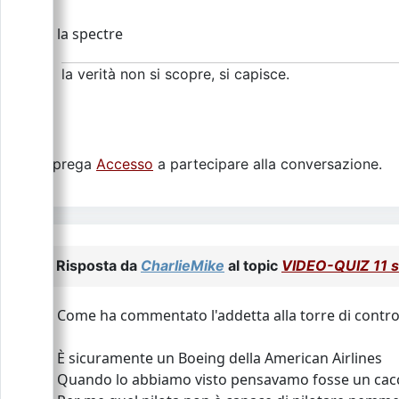
la spectre
la verità non si scopre, si capisce.
Si prega
Accesso
a partecipare alla conversazione.
Risposta da
CharlieMike
al topic
VIDEO-QUIZ 11 
Come ha commentato l'addetta alla torre di control
È sicuramente un Boeing della American Airlines
Quando lo abbiamo visto pensavamo fosse un cacci