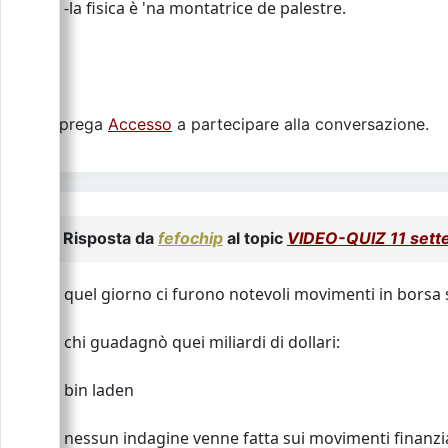
-la fisica è 'na montatrice de palestre.
Si prega
Accesso
a partecipare alla conversazione.
Risposta da
fefochip
al topic
VIDEO-QUIZ 11 set
quel giorno ci furono notevoli movimenti in borsa s
chi guadagnò quei miliardi di dollari:
bin laden
nessun indagine venne fatta sui movimenti finanzia