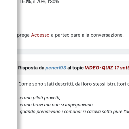
il 60%, il 70%, l'80%
Si prega
Accesso
a partecipare alla conversazione.
Risposta da
pencri93
al topic
VIDEO-QUIZ 11 set
Come sono stati descritti, dai loro stessi istruttori
-erano piloti provetti;
-erano bravi ma non si impegnavano
-quando prendevano i comandi si cacava sotto pure l'aer