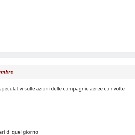
tembre
peculativi sulle azioni delle compagnie aeree coinvolte
ri di quel giorno