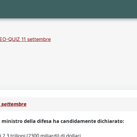
EO-QUIZ 11 settembre
 settembre
, ministro della difesa ha candidamente dichiarato:
3 trilioni (2300 miliardi) di dollari.