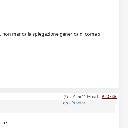
o, non manca la spiegazione generica di come si
7 Anni 11 Mesi fa
#20735
da
JProctor
ato?