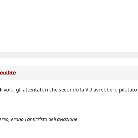
tembre
 di volo, gli attentatori che secondo la VU avrebbero pilotato 
eo, erano l'anticristo dell'aviazione