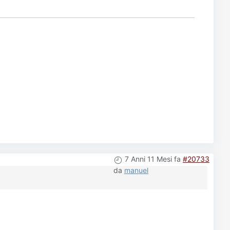
7 Anni 11 Mesi fa
#20733
da
manuel