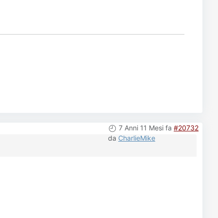
7 Anni 11 Mesi fa
#20732
da
CharlieMike