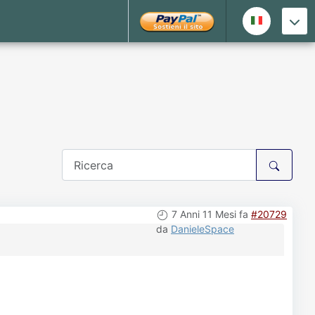
7 Anni 11 Mesi fa
#20729
da
DanieleSpace