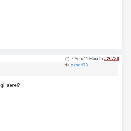
7 Anni 11 Mesi fa
#20736
da
pencri93
gli aerei?