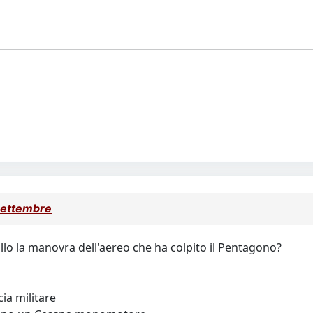
settembre
lo la manovra dell'aereo che ha colpito il Pentagono?
a militare