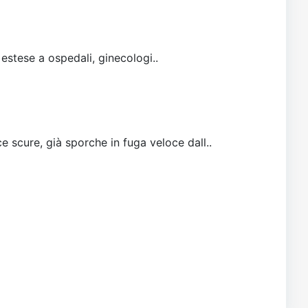
 estese a ospedali, ginecologi..
e scure, già sporche in fuga veloce dall..