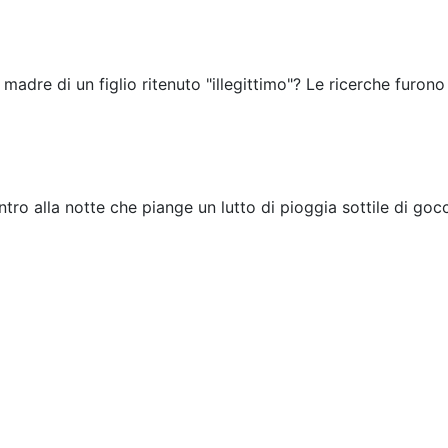
 madre di un figlio ritenuto "illegittimo"? Le ricerche furono
tro alla notte che piange un lutto di pioggia sottile di gocc