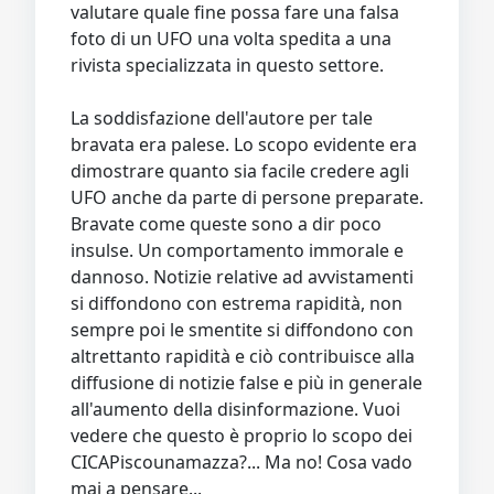
valutare quale fine possa fare una falsa
foto di un UFO una volta spedita a una
rivista specializzata in questo settore.
La soddisfazione dell'autore per tale
bravata era palese. Lo scopo evidente era
dimostrare quanto sia facile credere agli
UFO anche da parte di persone preparate.
Bravate come queste sono a dir poco
insulse. Un comportamento immorale e
dannoso. Notizie relative ad avvistamenti
si diffondono con estrema rapidità, non
sempre poi le smentite si diffondono con
altrettanto rapidità e ciò contribuisce alla
diffusione di notizie false e più in generale
all'aumento della disinformazione. Vuoi
vedere che questo è proprio lo scopo dei
CICAPiscounamazza?... Ma no! Cosa vado
mai a pensare...