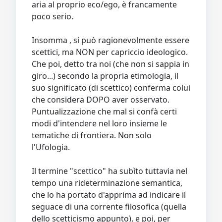
aria al proprio eco/ego, è francamente
poco serio.
Insomma , si può ragionevolmente essere
scettici, ma NON per capriccio ideologico.
Che poi, detto tra noi (che non si sappia in
giro...) secondo la propria etimologia, il
suo significato (di scettico) conferma colui
che considera DOPO aver osservato.
Puntualizzazione che mal si confà certi
modi d'intendere nel loro insieme le
tematiche di frontiera. Non solo
l'Ufologia.
Il termine "scettico" ha subìto tuttavia nel
tempo una rideterminazione semantica,
che lo ha portato d'apprima ad indicare il
seguace di una corrente filosofica (quella
dello scetticismo appunto), e poi, per