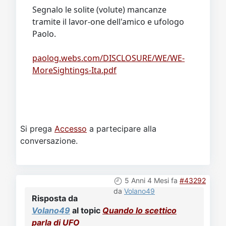
Segnalo le solite (volute) mancanze
tramite il lavor-one dell'amico e ufologo
Paolo.
paolog.webs.com/DISCLOSURE/WE/WE-
MoreSightings-Ita.pdf
Si prega
Accesso
a partecipare alla
conversazione.
5 Anni 4 Mesi fa
#43292
da
Volano49
Risposta da
Volano49
al topic
Quando lo scettico
parla di UFO