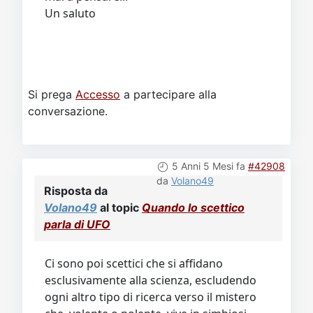
Un saluto
Si prega
Accesso
a partecipare alla
conversazione.
5 Anni 5 Mesi fa
#42908
da
Volano49
Risposta da
Volano49
al topic
Quando lo scettico
parla di UFO
Ci sono poi scettici che si affidano
esclusivamente alla scienza, escludendo
ogni altro tipo di ricerca verso il mistero