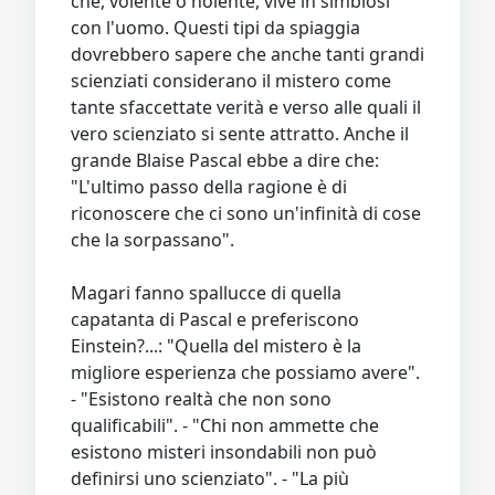
che, volente o nolente, vive in simbiosi
con l'uomo. Questi tipi da spiaggia
dovrebbero sapere che anche tanti grandi
scienziati considerano il mistero come
tante sfaccettate verità e verso alle quali il
vero scienziato si sente attratto. Anche il
grande Blaise Pascal ebbe a dire che:
"L'ultimo passo della ragione è di
riconoscere che ci sono un'infinità di cose
che la sorpassano".
Magari fanno spallucce di quella
capatanta di Pascal e preferiscono
Einstein?...: "Quella del mistero è la
migliore esperienza che possiamo avere".
- "Esistono realtà che non sono
qualificabili". - "Chi non ammette che
esistono misteri insondabili non può
definirsi uno scienziato". - "La più