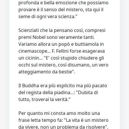
profonda e bella emozione che possiamo
provare è il senso del mistero, sta qui il
seme di ogni vera scienza."
Scienziati che la pensano così, compresi
premi Nobel sono veramente tanti.
Variamo allora un popò e buttiamola in
cinemascope... F. Fellini forse esagerava
un cicinin... "E' così stupido chiudere gli
occhi sul mistero, così disumano, un vero
atteggiamento da bestie".
Il Buddha era più esplicito ma più pacato
del regista della piadina...: "Dubita di
tutto, troverai la verità."
Per quanto mi consta amo molto una
frase letta tempo fa: "La vita è un mistero
da vivere, non un problema da risolvere".