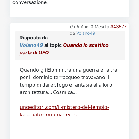
conversazione.
5 Anni 3 Mesi fa
#43577
da
Volano49
Risposta da
Volano49
al topic
Quando lo scettico
parla di UFO
Quando gli Elohim tra una guerra e l'altra
per il dominio terracqueo trovavano il
tempo di dare sfogo e fantasia alla loro
architettura... Cosmica...
unoeditori.com/il-mistero-del-tempio-
kai...ruito-con-una-tecnol