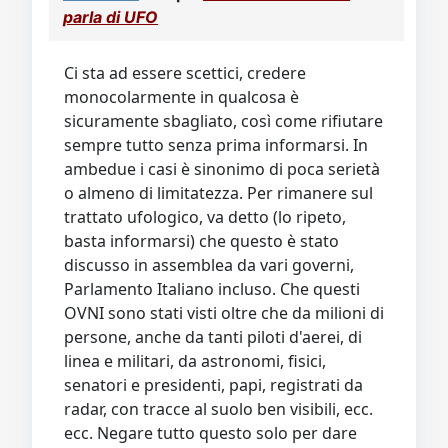
Video
Donazione
Forum
parla di UFO
Ci sta ad essere scettici, credere
monocolarmente in qualcosa è
sicuramente sbagliato, così come rifiutare
sempre tutto senza prima informarsi. In
ambedue i casi è sinonimo di poca serietà
o almeno di limitatezza. Per rimanere sul
trattato ufologico, va detto (lo ripeto,
basta informarsi) che questo è stato
discusso in assemblea da vari governi,
Parlamento Italiano incluso. Che questi
OVNI sono stati visti oltre che da milioni di
persone, anche da tanti piloti d'aerei, di
linea e militari, da astronomi, fisici,
senatori e presidenti, papi, registrati da
radar, con tracce al suolo ben visibili, ecc.
ecc. Negare tutto questo solo per dare