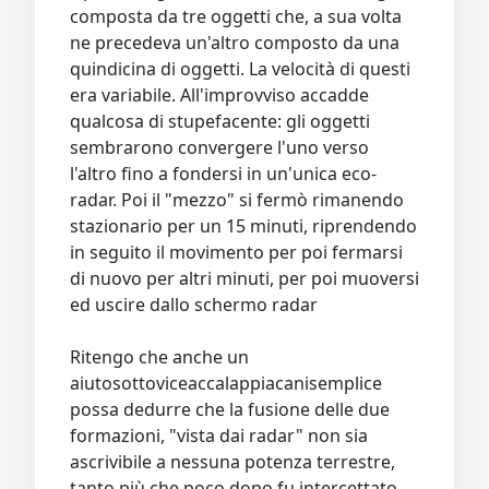
composta da tre oggetti che, a sua volta
ne precedeva un'altro composto da una
quindicina di oggetti. La velocità di questi
era variabile. All'improvviso accadde
qualcosa di stupefacente: gli oggetti
sembrarono convergere l'uno verso
l'altro fino a fondersi in un'unica eco-
radar. Poi il "mezzo" si fermò rimanendo
stazionario per un 15 minuti, riprendendo
in seguito il movimento per poi fermarsi
di nuovo per altri minuti, per poi muoversi
ed uscire dallo schermo radar
Ritengo che anche un
aiutosottoviceaccalappiacanisemplice
possa dedurre che la fusione delle due
formazioni, "vista dai radar" non sia
ascrivibile a nessuna potenza terrestre,
tanto più che poco dopo fu intercettato