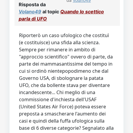
da
Volano49
Risposta da
Volano49
al topic
Quando lo scettico
parla di UFO
Riporterò un caso ufologico che costituì
(e costituisce) una sfida alla scienza.
Sempre per rimanere in ambito di
"approccio scientifico" ovvero di parte, da
parte dei mammasantissime del tempo in
cui si ordinò nientepopodimeno che dal
Governo USA, di sbolognare la patata
UFO, che da bollente stava per diventare
incandescente... Chi meglio di una
commissione d'inchiesta dell'USAF
(United States Air Force) poteva essere
preposta a smascherare l'aumento dei
casi e quindi della fuffa ufologica sulla
base di 6 diverse categorie? Segnalato alla