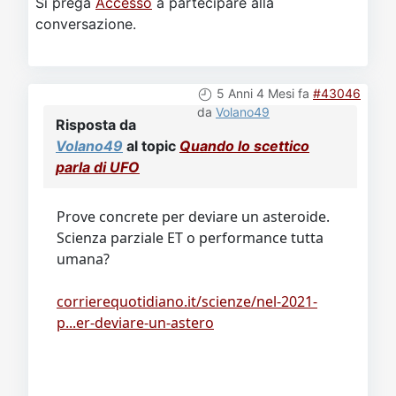
Si prega
Accesso
a partecipare alla
conversazione.
5 Anni 4 Mesi fa
#43046
da
Volano49
Risposta da
Volano49
al topic
Quando lo scettico
parla di UFO
Prove concrete per deviare un asteroide.
Scienza parziale ET o performance tutta
umana?
corrierequotidiano.it/scienze/nel-2021-
p...er-deviare-un-astero