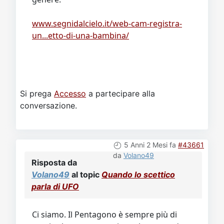
www.segnidalcielo.it/web-cam-registra-
un...etto-di-una-bambina/
Si prega
Accesso
a partecipare alla
conversazione.
5 Anni 2 Mesi fa
#43661
da
Volano49
Risposta da
Volano49
al topic
Quando lo scettico
parla di UFO
Ci siamo. Il Pentagono è sempre più di