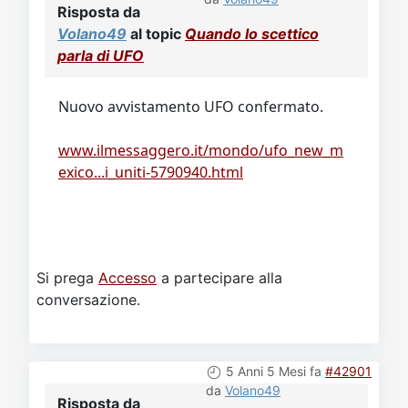
Risposta da
Volano49
al topic
Quando lo scettico
parla di UFO
Nuovo avvistamento UFO confermato.
www.ilmessaggero.it/mondo/ufo_new_m
exico...i_uniti-5790940.html
Si prega
Accesso
a partecipare alla
conversazione.
5 Anni 5 Mesi fa
#42901
da
Volano49
Risposta da