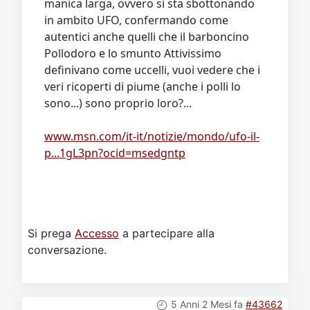
manica larga, ovvero si sta sbottonando
in ambito UFO, confermando come
autentici anche quelli che il barboncino
Pollodoro e lo smunto Attivissimo
definivano come uccelli, vuoi vedere che i
veri ricoperti di piume (anche i polli lo
sono...) sono proprio loro?...
www.msn.com/it-it/notizie/mondo/ufo-il-
p...1gL3pn?ocid=msedgntp
Si prega
Accesso
a partecipare alla
conversazione.
5 Anni 2 Mesi fa
#43662