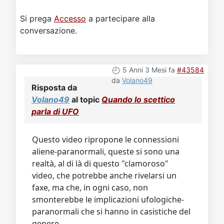
Si prega
Accesso
a partecipare alla
conversazione.
5 Anni 3 Mesi fa
#43584
da
Volano49
Risposta da
Volano49
al topic
Quando lo scettico
parla di UFO
Questo video ripropone le connessioni
aliene-paranormali, queste si sono una
realtà, al di là di questo "clamoroso"
video, che potrebbe anche rivelarsi un
faxe, ma che, in ogni caso, non
smonterebbe le implicazioni ufologiche-
paranormali che si hanno in casistiche del
genere.