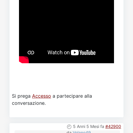
Si prega
Accesso
a partecipare alla
conversazione.
5 Anni 5 Mesi fa
#42900
da
Volano49