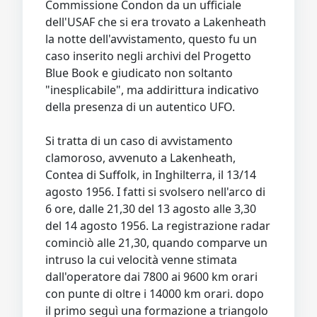
Commissione Condon da un ufficiale
dell'USAF che si era trovato a Lakenheath
la notte dell'avvistamento, questo fu un
caso inserito negli archivi del Progetto
Blue Book e giudicato non soltanto
"inesplicabile", ma addirittura indicativo
della presenza di un autentico UFO.
Si tratta di un caso di avvistamento
clamoroso, avvenuto a Lakenheath,
Contea di Suffolk, in Inghilterra, il 13/14
agosto 1956. I fatti si svolsero nell'arco di
6 ore, dalle 21,30 del 13 agosto alle 3,30
del 14 agosto 1956. La registrazione radar
cominciò alle 21,30, quando comparve un
intruso la cui velocità venne stimata
dall'operatore dai 7800 ai 9600 km orari
con punte di oltre i 14000 km orari. dopo
il primo seguì una formazione a triangolo