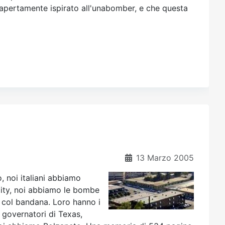
è apertamente ispirato all'unabomber, e che questa
13 Marzo 2005
, noi italiani abbiamo
 City, noi abbiamo le bombe
i col bandana. Loro hanno i
 governatori di Texas,