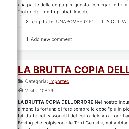
una parte della colpa per questa inspiegabile folli
"notorietà" molto probabilmente ...
Leggi tutto: UNABOMBER? E' TUTTA COLPA
Add new comment
LA BRUTTA COPIA DEL
Categoria:
imported
Visite: 10856
LA BRUTTA COPIA DELL'ORRORE
Nel nostro incur
almeno la fortuna di fare sempre le cose "più in p
fai-da-te nei cassonetti del vetro riciclato. Loro
Boeing che colpiscono le Torri Gemelle, noi abbiam