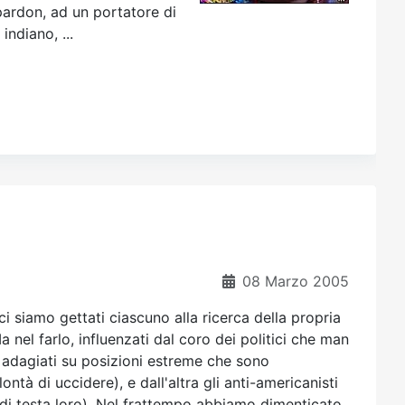
pardon, ad un portatore di
ndiano, ...
08 Marzo 2005
ci siamo gettati ciascuno alla ricerca della propria
nel farlo, influenzati dal coro dei politici che man
 adagiati su posizioni estreme che sono
ontà di uccidere), e dall'altra gli anti-americanisti
i testa loro). Nel frattempo abbiamo dimenticato