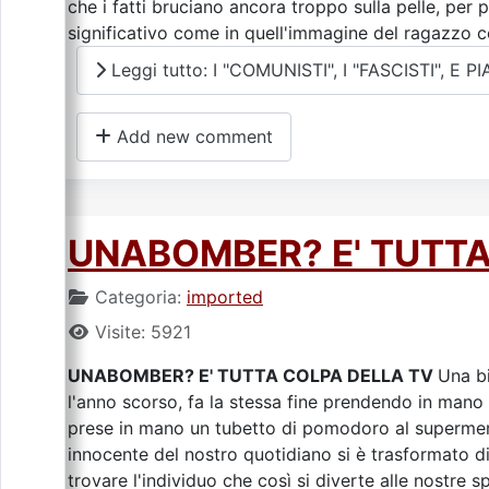
che i fatti bruciano ancora troppo sulla pelle, per
significativo come in quell'immagine del ragazzo con
Leggi tutto: I "COMUNISTI", I "FASCISTI", E
Add new comment
UNABOMBER? E' TUTTA
Categoria:
imported
Visite: 5921
UNABOMBER? E' TUTTA COLPA DELLA TV
Una b
l'anno scorso, fa la stessa fine prendendo in mano
prese in mano un tubetto di pomodoro al supermerc
innocente del nostro quotidiano si è trasformato di
trovare l'individuo che così si diverte alle nostre 