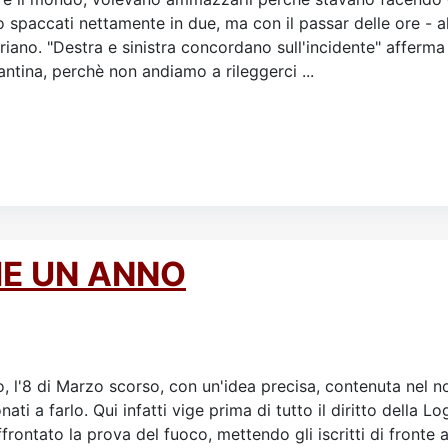
rano spaccati nettamente in due, ma con il passar delle ore -
ano. "Destra e sinistra concordano sull'incidente" afferma 
cantina, perchè non andiamo a rileggerci ...
E UN ANNO
 di Marzo scorso, con un'idea precisa, contenuta nel no
ati a farlo. Qui infatti vige prima di tutto il diritto della L
rontato la prova del fuoco, mettendo gli iscritti di fronte a