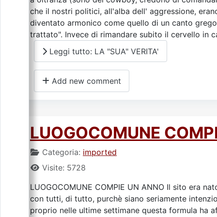
che il nostri politici, all'alba dell' aggressione, e
diventato armonico come quello di un canto gregori
trattato". Invece di rimandare subito il cervello in 
Leggi tutto: LA "SUA" VERITA'
Add new comment
LUOGOCOMUNE COMPI
Categoria:
imported
Visite: 5728
LUOGOCOMUNE COMPIE UN ANNO Il sito era nato, l'8
con tutti, di tutto, purchè siano seriamente intenzion
proprio nelle ultime settimane questa formula ha aff