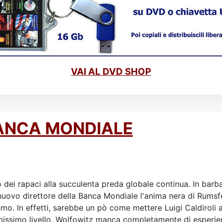
VAI AL DVD SHOP
BANCA MONDIALE
 dei rapaci alla succulenta preda globale continua. In barba 
o direttore della Banca Mondiale l'anima nera di Rumsfeld
o. In effetti, sarebbe un pò come mettere Luigi Caldiroli a g
missimo livello, Wolfowitz manca completamente di esperien