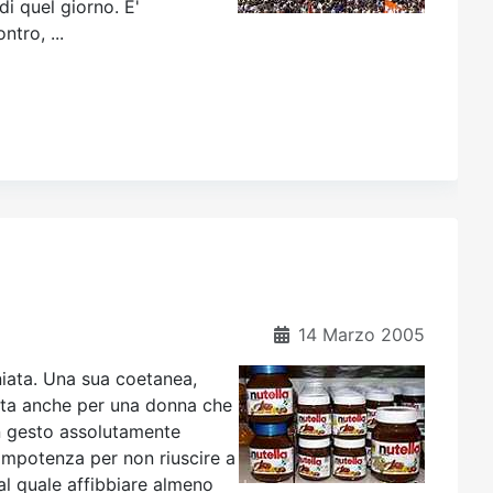
di quel giorno. E'
tro, ...
14 Marzo 2005
iata. Una sua coetanea,
lata anche per una donna che
un gesto assolutamente
'impotenza per non riuscire a
 al quale affibbiare almeno