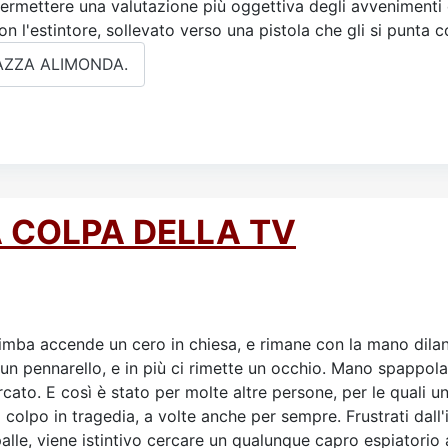
 permettere una valutazione più oggettiva degli avvenimenti 
 l'estintore, sollevato verso una pistola che gli si punta con
 PIAZZA ALIMONDA.
 COLPA DELLA TV
imba accende un cero in chiesa, e rimane con la mano dilan
 un pennarello, e in più ci rimette un occhio. Mano spappo
ato. E così è stato per molte altre persone, per le quali 
 colpo in tragedia, a volte anche per sempre. Frustrati dall
spalle, viene istintivo cercare un qualunque capro espiatorio