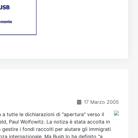
17 Marzo 2005
a tutte le dichiarazioni di "apertura" verso il
, Paul Wolfowitz. La notiza è stata accolta in
estire i fondi raccolti per aiutare gli immigrati
za internazionale. Ma Bush lo ha definito "a