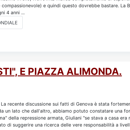
compassionevole) e quindi questo dovrebbe bastare. La B
i 4 anni ...
ONDIALE
ISTI", E PIAZZA ALIMONDA.
La recente discussione sui fatti di Genova è stata fortement
a da un lato che dall'altro, abbiamo potuto constatare una fo
ima" della repressione armata, Giuliani "se stava a casa era m
to di suggerire una ricerca delle vere responsabilità a livelli