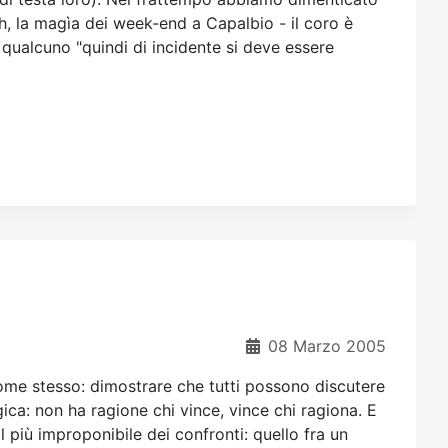
 ah, la magìa dei week-end a Capalbio - il coro è
qualcuno "quindi di incidente si deve essere
08 Marzo 2005
me stesso: dimostrare che tutti possono discutere
ogica: non ha ragione chi vince, vince chi ragiona. E
l più improponibile dei confronti: quello fra un