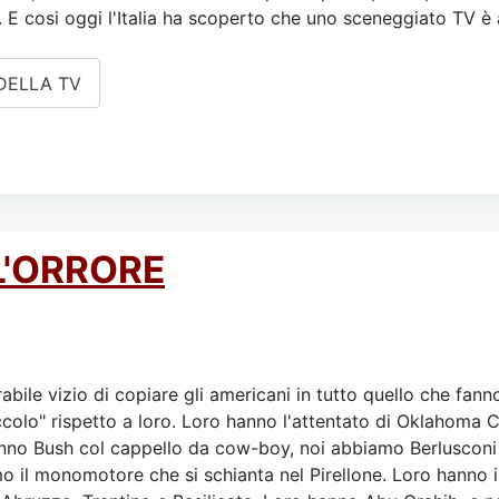
a. E cosi oggi l'Italia ha scoperto che uno sceneggiato TV 
 DELLA TV
L'ORRORE
abile vizio di copiare gli americani in tutto quello che fanno
iccolo" rispetto a loro. Loro hanno l'attentato di Oklahoma
 hanno Bush col cappello da cow-boy, noi abbiamo Berluscon
o il monomotore che si schianta nel Pirellone. Loro hanno i