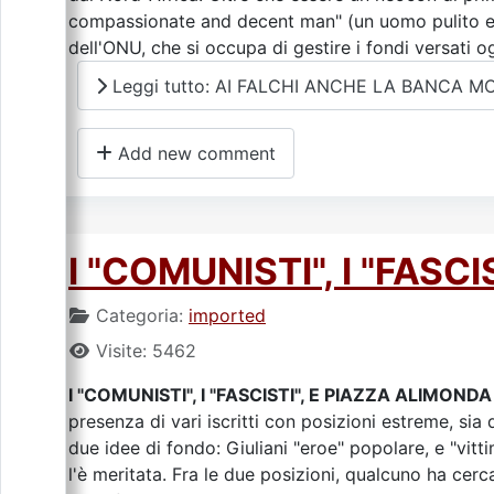
compassionate and decent man" (un uomo pulito e 
dell'ONU, che si occupa di gestire i fondi versati ogn
Leggi tutto: AI FALCHI ANCHE LA BANCA M
Add new comment
I "COMUNISTI", I "FASC
Categoria:
imported
Visite: 5462
I "COMUNISTI", I "FASCISTI", E PIAZZA ALIMONDA
presenza di vari iscritti con posizioni estreme, si
due idee di fondo: Giuliani "eroe" popolare, e "vitt
l'è meritata. Fra le due posizioni, qualcuno ha cerca