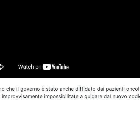
 che il governo è stato anche diffidato dai pazienti oncolog
improvvisamente impossibilitate a guidare dal nuovo codice