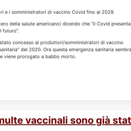
ri e i somministratori di vaccino Covid fino al 2029.
stero della salute americano) dicendo che “il Covid presenta
l futuro”.
 stato concesso ai produttori/somministratori di vaccino
 sanitaria” del 2020. Ora questa emergenza sanitaria sembr
le viene prorogato a babbo morto.
lte vaccinali sono già stat