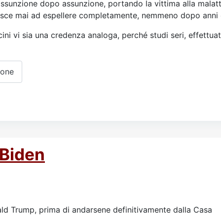
ssunzione dopo assunzione, portando la vittima alla malatti
iesce mai ad espellere completamente, nemmeno dopo anni d
ini vi sia una credenza analoga, perché studi seri, effettua
ione
 Biden
nald Trump, prima di andarsene definitivamente dalla Casa