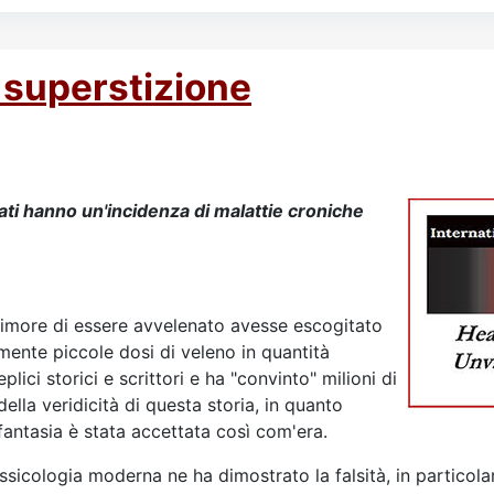
 superstizione
ti hanno un'incidenza di malattie croniche
 timore di essere avvelenato avesse escogitato
nte piccole dosi di veleno in quantità
ici storici e scrittori e ha "convinto" milioni di
ella veridicità di questa storia, in quanto
fantasia è stata accettata così com'era.
ssicologia moderna ne ha dimostrato la falsità, in particola