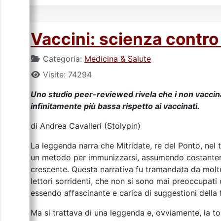
Vaccini: scienza contro
Categoria:
Medicina & Salute
Visite: 74294
Uno studio peer-reviewed rivela che i non vaccina
infinitamente più bassa rispetto ai vaccinati.
di Andrea Cavalleri (Stolypin)
La leggenda narra che Mitridate, re del Ponto, nel
un metodo per immunizzarsi, assumendo costanteme
crescente. Questa narrativa fu tramandata da moltepl
lettori sorridenti, che non si sono mai preoccupati d
essendo affascinante e carica di suggestioni della 
Ma si trattava di una leggenda e, ovviamente, la to