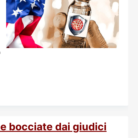
a
e bocciate dai giudici