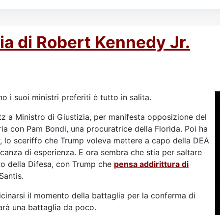
ia di Robert Kennedy Jr.
i suoi ministri preferiti è tutto in salita.
tz a Ministro di Giustizia, per manifesta opposizione del
ria con Pam Bondi, una procuratrice della Florida. Poi ha
, lo sceriffo che Trump voleva mettere a capo della DEA
canza di esperienza. E ora sembra che stia per saltare
ro della Difesa, con Trump che
pensa addirittura di
Santis.
inarsi il momento della battaglia per la conferma di
arà una battaglia da poco.