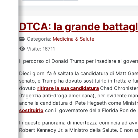
DTCA: la grande battagl
Categoria:
Medicina & Salute
Visite: 16711
Il percorso di Donald Trump per insediare al governo 
Dieci giorni fa è saltata la candidatura di Matt Gae
senato, e Trump ha dovuto sostituirlo in fretta e fu
dovuto
ritirare la sua candidatura
Chad Chronister
(l’agenzia anti-droga americana), per evidente man
anche la candidatura di Pete Hegseth come Minist
sostituirlo
con il governatore della Florida Ron de 
In questo panorama di incertezza comincia ad avvic
Robert Kennedy Jr. a Ministro della Salute. E non s