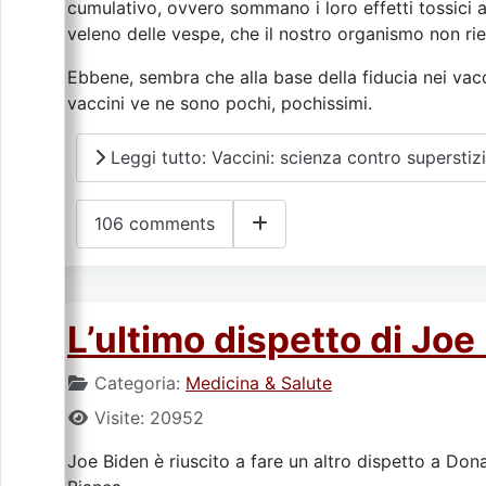
cumulativo, ovvero sommano i loro effetti tossici a
veleno delle vespe, che il nostro organismo non r
Ebbene, sembra che alla base della fiducia nei vacc
vaccini ve ne sono pochi, pochissimi.
Leggi tutto: Vaccini: scienza contro superstiz
106 comments
L’ultimo dispetto di Joe
Categoria:
Medicina & Salute
Visite: 20952
Joe Biden è riuscito a fare un altro dispetto a Do