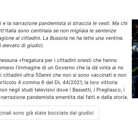
 e la narrazione pandemista si straccia le vesti. Ma chi
tt'Italia sono centinaia se non migliaia le sentenze
gione ai cittadini. La Bussola ne ha lette una ventina.
elevato di giudici.
nessuna «fregatura per i cittadini onesti che hanno
meno l’immagine di un Governo che la dà vinta ai no
 cittadini ultra 50enni che non si sono vaccinati e non
articolo 4 comma 6 del DL 44/2021, la loro vittoria
on negli studi televisivi dove i Bassetti, i Pregliasco, i
 narrazione pandemista smentita dai fatti e dalla storia.
nali sono già state bocciate dai giudici