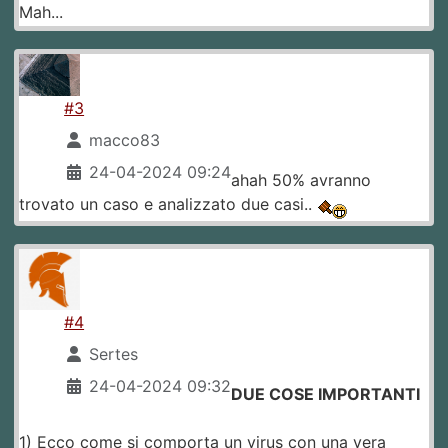
Mah...
#3
macco83
24-04-2024 09:24
ahah 50% avranno
trovato un caso e analizzato due casi..
#4
Sertes
24-04-2024 09:32
DUE COSE IMPORTANTI
1) Ecco come si comporta un virus con una vera