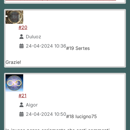
#20
Duluoz
24-04-2024 10:36
#19 Sertes
Grazie!
#21
Aigor
24-04-2024 10:50
#18 lucigno75