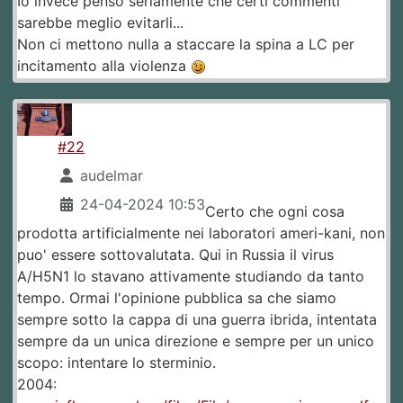
Io invece penso seriamente che certi commenti
sarebbe meglio evitarli...
Non ci mettono nulla a staccare la spina a LC per
incitamento alla violenza
#22
audelmar
24-04-2024 10:53
Certo che ogni cosa
prodotta artificialmente nei laboratori ameri-kani, non
puo' essere sottovalutata. Qui in Russia il virus
A/H5N1 lo stavano attivamente studiando da tanto
tempo. Ormai l'opinione pubblica sa che siamo
sempre sotto la cappa di una guerra ibrida, intentata
sempre da un unica direzione e sempre per un unico
scopo: intentare lo sterminio.
2004: