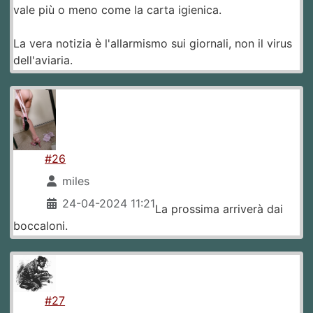
vale più o meno come la carta igienica.
La vera notizia è l'allarmismo sui giornali, non il virus
dell'aviaria.
#26
miles
24-04-2024 11:21
La prossima arriverà dai
boccaloni.
#27