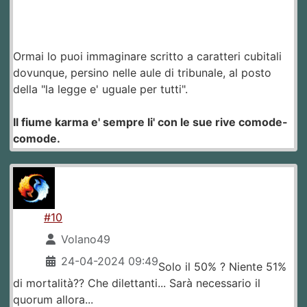
Ormai lo puoi immaginare scritto a caratteri cubitali
dovunque, persino nelle aule di tribunale, al posto
della "la legge e' uguale per tutti".
Il fiume karma e' sempre li' con le sue rive comode-
comode.
#10
Volano49
24-04-2024 09:49
Solo il 50% ? Niente 51%
di mortalità?? Che dilettanti... Sarà necessario il
quorum allora...