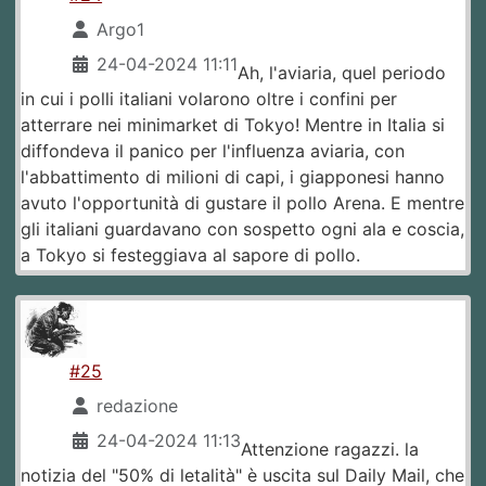
Argo1
24-04-2024 11:11
Ah, l'aviaria, quel periodo
in cui i polli italiani volarono oltre i confini per
atterrare nei minimarket di Tokyo! Mentre in Italia si
diffondeva il panico per l'influenza aviaria, con
l'abbattimento di milioni di capi, i giapponesi hanno
avuto l'opportunità di gustare il pollo Arena. E mentre
gli italiani guardavano con sospetto ogni ala e coscia,
a Tokyo si festeggiava al sapore di pollo.
#25
redazione
24-04-2024 11:13
Attenzione ragazzi. la
notizia del "50% di letalità" è uscita sul Daily Mail, che