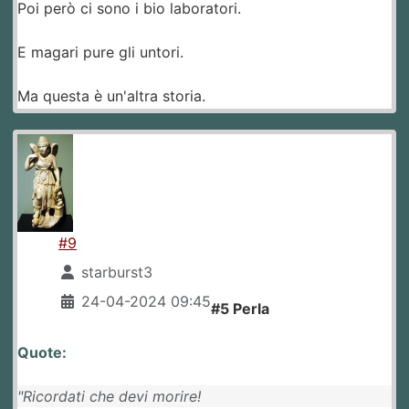
Poi però ci sono i bio laboratori.
E magari pure gli untori.
Ma questa è un'altra storia.
#9
starburst3
24-04-2024 09:45
#5 Perla
Quote:
"Ricordati che devi morire!