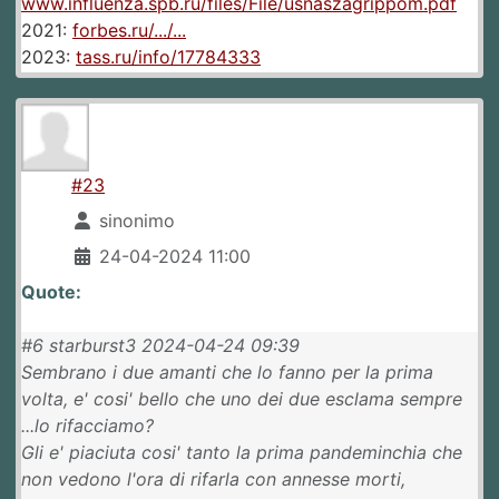
www.influenza.spb.ru/files/File/usnaszagrippom.pdf
2021:
forbes.ru/.../...
2023:
tass.ru/info/17784333
#23
sinonimo
24-04-2024 11:00
Quote:
#6 starburst3 2024-04-24 09:39
Sembrano i due amanti che lo fanno per la prima
volta, e' cosi' bello che uno dei due esclama sempre
...lo rifacciamo?
Gli e' piaciuta cosi' tanto la prima pandeminchia che
non vedono l'ora di rifarla con annesse morti,