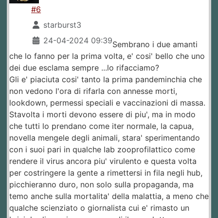
#6
starburst3
24-04-2024 09:39
Sembrano i due amanti
che lo fanno per la prima volta, e' cosi' bello che uno
dei due esclama sempre ...lo rifacciamo?
Gli e' piaciuta cosi' tanto la prima pandeminchia che
non vedono l'ora di rifarla con annesse morti,
lookdown, permessi speciali e vaccinazioni di massa.
Stavolta i morti devono essere di piu', ma in modo
che tutti lo prendano come iter normale, la capua,
novella mengele degli animali, stara' sperimentando
con i suoi pari in qualche lab zooprofilattico come
rendere il virus ancora piu' virulento e questa volta
per costringere la gente a rimettersi in fila negli hub,
picchieranno duro, non solo sulla propaganda, ma
temo anche sulla mortalita' della malattia, a meno che
qualche scienziato o giornalista cui e' rimasto un