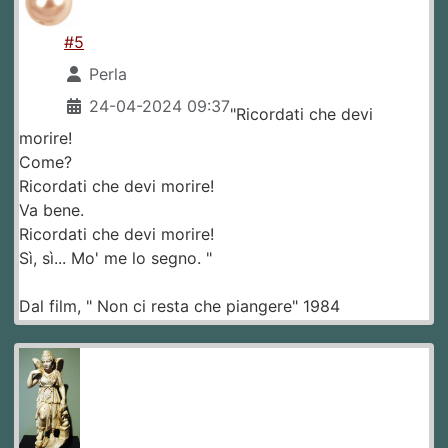
#5
Perla
24-04-2024 09:37
"Ricordati che devi
morire!
Come?
Ricordati che devi morire!
Va bene.
Ricordati che devi morire!
Sì, sì... Mo' me lo segno. "
Dal film, " Non ci resta che piangere" 1984