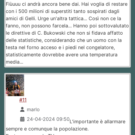
Fiùuuu ci andrà ancora bene dai. Hai voglia di restare
con i 500 milioni di superstiti tanto sospirati dagli
amici di Gelli. Urge un'altra tattica... Così non ce la
fanno, non possono farcela... Hanno poi sottovalutato
le direttive di C. Bukowski che non si fidava affatto
delle statistiche, considerando che un uomo con la
testa nel forno acceso e i piedi nel congelatore,
statisticamente dovrebbe avere una temperatura
media...
#11
marlo
24-04-2024 09:50
L'importante è allarmare
sempre e comunque la popolazione.