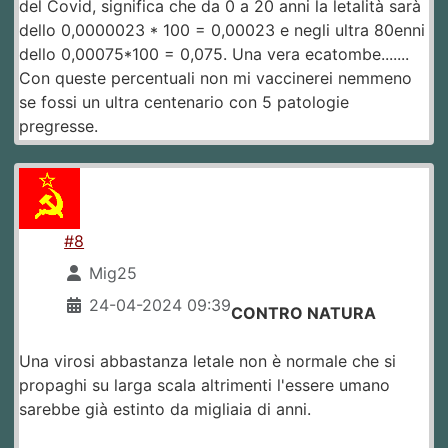
del Covid, significa che da 0 a 20 anni la letalità sarà
dello 0,0000023 * 100 = 0,00023 e negli ultra 80enni
dello 0,00075*100 = 0,075. Una vera ecatombe.......
Con queste percentuali non mi vaccinerei nemmeno
se fossi un ultra centenario con 5 patologie
pregresse.
#8
Mig25
24-04-2024 09:39
CONTRO NATURA
Una virosi abbastanza letale non è normale che si
propaghi su larga scala altrimenti l'essere umano
sarebbe già estinto da migliaia di anni.