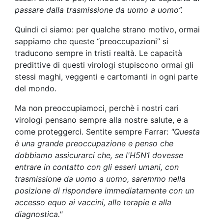
passare dalla trasmissione da uomo a uomo”.
Quindi ci siamo: per qualche strano motivo, ormai
sappiamo che queste “preoccupazioni” si
traducono sempre in tristi realtà. Le capacità
predittive di questi virologi stupiscono ormai gli
stessi maghi, veggenti e cartomanti in ogni parte
del mondo.
Ma non preoccupiamoci, perchè i nostri cari
virologi pensano sempre alla nostre salute, e a
come proteggerci. Sentite sempre Farrar:
"Questa
è una grande preoccupazione e penso che
dobbiamo assicurarci che, se l'H5N1 dovesse
entrare in contatto con gli esseri umani, con
trasmissione da uomo a uomo, saremmo nella
posizione di rispondere immediatamente con un
accesso equo ai vaccini, alle terapie e alla
diagnostica."