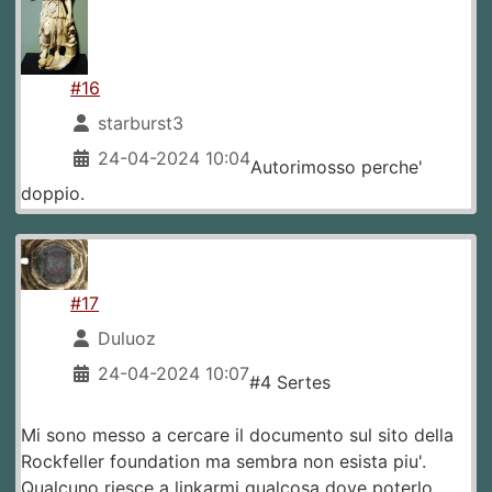
#16
starburst3
24-04-2024 10:04
Autorimosso perche'
doppio.
#17
Duluoz
24-04-2024 10:07
#4 Sertes
Mi sono messo a cercare il documento sul sito della
Rockfeller foundation ma sembra non esista piu'.
Qualcuno riesce a linkarmi qualcosa dove poterlo