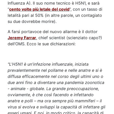
Influenza A). Il suo nome tecnico è H5N1, e sarà
“
cento volte più letale del covid
”, con un tasso di
letalità pari al 50% (in altre parole, un contagiato
su due dovrebbe morire).
A farsi portavoce del nuovo allarme è il dottor
Jeremy Farrar
, chief scientist (scienziato capo?)
dell’OMS. Ecco le sue dichiarazioni:
"L'H5N1 è un'infezione influenzale, iniziata
prevalentemente nel pollame e nelle anatre e si è
diffusa efficacemente nel corso degli ultimi uno o
due anni fino a diventare una pandemia zoonotica
- animale - globale. La grande preoccupazione,
ovviamente, è che così facendo e infettando
anatre e polli – ma ora sempre più mammiferi – il
virus si evolva e sviluppi la capacità di infettare gli
esseri umani. E poi, in modo critico, la capacità di