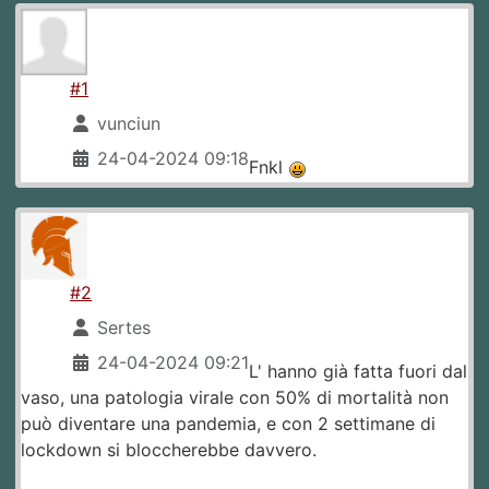
#1
vunciun
24-04-2024 09:18
Fnkl
#2
Sertes
24-04-2024 09:21
L' hanno già fatta fuori dal
vaso, una patologia virale con 50% di mortalità non
può diventare una pandemia, e con 2 settimane di
lockdown si bloccherebbe davvero.