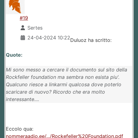
#19
Sertes
24-04-2024 10:22
Duluoz ha scritto:
Quote:
Mi sono messo a cercare il documento sul sito della
Rockfeller foundation ma sembra non esista piu'.
Qualcuno riesce a linkarmi qualcosa dove poterlo
scaricare di nuovo? Ricordo che era molto
interessante....
Eccolo qua:
nommeraadio.ee/.../Rockefeller%20Foundation.pdf