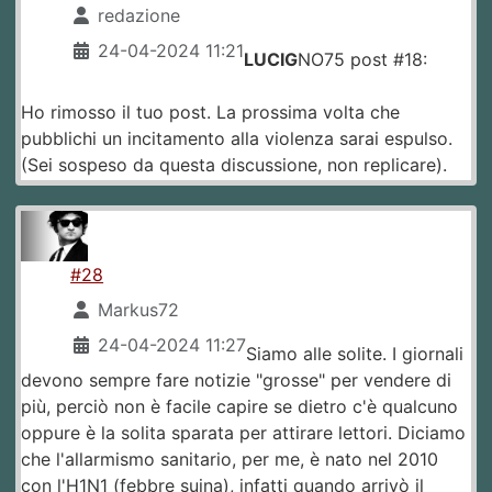
redazione
24-04-2024 11:21
LUCIG
NO75 post #18:
Ho rimosso il tuo post. La prossima volta che
pubblichi un incitamento alla violenza sarai espulso.
(Sei sospeso da questa discussione, non replicare).
#28
Markus72
24-04-2024 11:27
Siamo alle solite. I giornali
devono sempre fare notizie "grosse" per vendere di
più, perciò non è facile capire se dietro c'è qualcuno
oppure è la solita sparata per attirare lettori. Diciamo
che l'allarmismo sanitario, per me, è nato nel 2010
con l'H1N1 (febbre suina), infatti quando arrivò il