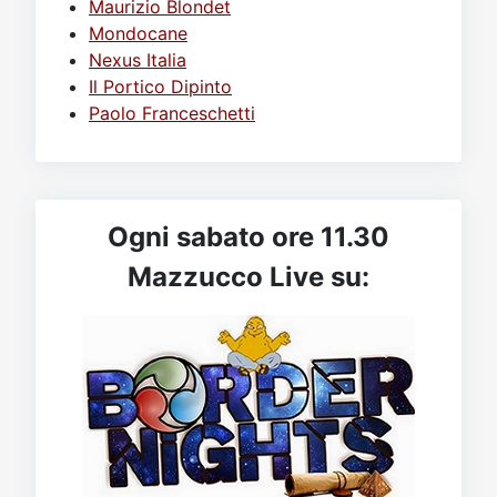
Maurizio Blondet
Mondocane
Nexus Italia
Il Portico Dipinto
Paolo Franceschetti
Ogni sabato ore 11.30
Mazzucco Live su: