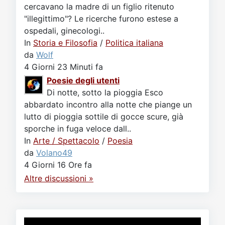
cercavano la madre di un figlio ritenuto
"illegittimo"? Le ricerche furono estese a
ospedali, ginecologi..
In
Storia e Filosofia
/
Politica italiana
da
Wolf
4 Giorni 23 Minuti fa
Poesie degli utenti
Di notte, sotto la pioggia Esco
abbardato incontro alla notte che piange un
lutto di pioggia sottile di gocce scure, già
sporche in fuga veloce dall..
In
Arte / Spettacolo
/
Poesia
da
Volano49
4 Giorni 16 Ore fa
Altre discussioni »