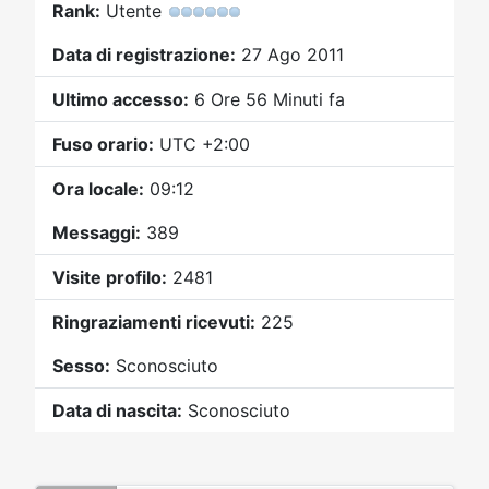
Video
Donazione
Forum
Rank:
Utente
Data di registrazione:
27 Ago 2011
Ultimo accesso:
6 Ore 56 Minuti fa
Fuso orario:
UTC +2:00
Ora locale:
09:12
Messaggi:
389
Visite profilo:
2481
Ringraziamenti ricevuti:
225
Sesso:
Sconosciuto
Data di nascita:
Sconosciuto