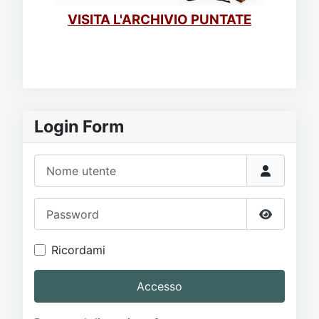
VISITA L'ARCHIVIO PUNTATE
Login Form
Nome utente
Password
Mostra p
Ricordami
Accesso