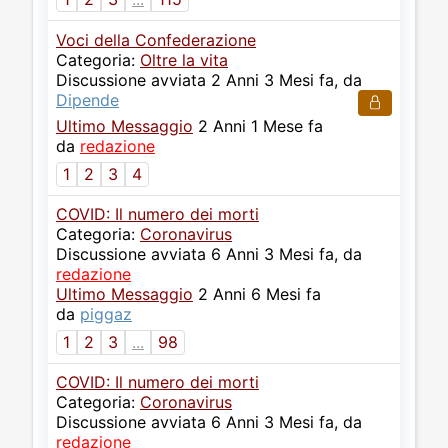
Voci della Confederazione
Categoria:
Oltre la vita
Discussione avviata 2 Anni 3 Mesi fa, da
Dipende
Ultimo Messaggio
2 Anni 1 Mese fa
da
redazione
1
2
3
4
COVID: Il numero dei morti
Categoria:
Coronavirus
Discussione avviata 6 Anni 3 Mesi fa, da
redazione
Ultimo Messaggio
2 Anni 6 Mesi fa
da
piggaz
1
2
3
...
98
COVID: Il numero dei morti
Categoria:
Coronavirus
Discussione avviata 6 Anni 3 Mesi fa, da
redazione