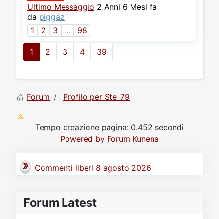
Ultimo Messaggio
2 Anni 6 Mesi fa
da
piggaz
1
2
3
...
98
1
2
3
4
39
Forum
Profilo per Ste_79
Tempo creazione pagina: 0.452 secondi
Powered by
Forum Kunena
Commenti liberi 8 agosto 2026
Forum Latest