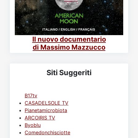
Il nuovo documentario
di Massimo Mazzucco
Siti Suggeriti
B17tv
CASADELSOLE TV
Pianetamicrobiota
ARCOIRIS TV
Byoblu
Comedonchisciotte