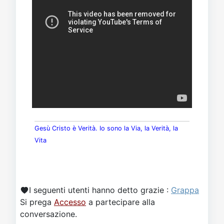
Gesù Cristo è Verità. Io sono la Via, la Verità, la
Vita
I seguenti utenti hanno detto grazie :
Grappa
Si prega
Accesso
a partecipare alla
conversazione.