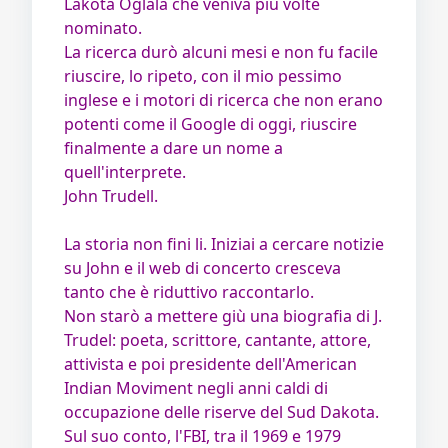
Lakota Oglala che veniva più volte
nominato.
La ricerca durò alcuni mesi e non fu facile
riuscire, lo ripeto, con il mio pessimo
inglese e i motori di ricerca che non erano
potenti come il Google di oggi, riuscire
finalmente a dare un nome a
quell'interprete.
John Trudell.
La storia non fini li. Iniziai a cercare notizie
su John e il web di concerto cresceva
tanto che è riduttivo raccontarlo.
Non starò a mettere giù una biografia di J.
Trudel: poeta, scrittore, cantante, attore,
attivista e poi presidente dell'American
Indian Moviment negli anni caldi di
occupazione delle riserve del Sud Dakota.
Sul suo conto, l'FBI, tra il 1969 e 1979