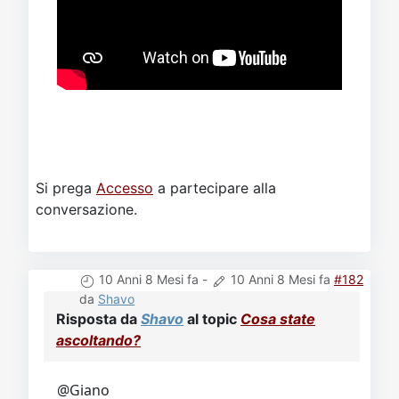
Si prega
Accesso
a partecipare alla
conversazione.
10 Anni 8 Mesi fa
-
10 Anni 8 Mesi fa
#182
da
Shavo
Risposta da
Shavo
al topic
Cosa state
ascoltando?
@Giano