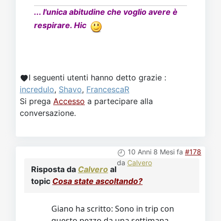
... l'unica abitudine che voglio avere è
respirare. Hic
I seguenti utenti hanno detto grazie :
incredulo
,
Shavo
,
FrancescaR
Si prega
Accesso
a partecipare alla
conversazione.
10 Anni 8 Mesi fa
#178
da
Calvero
Risposta da
Calvero
al
topic
Cosa state ascoltando?
Giano ha scritto: Sono in trip con
questo pezzo da una settimana,