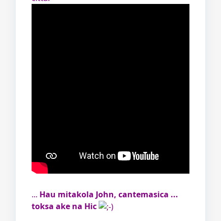
...
Hau mitakola John, cantemasica ...
toksa ake na Hic