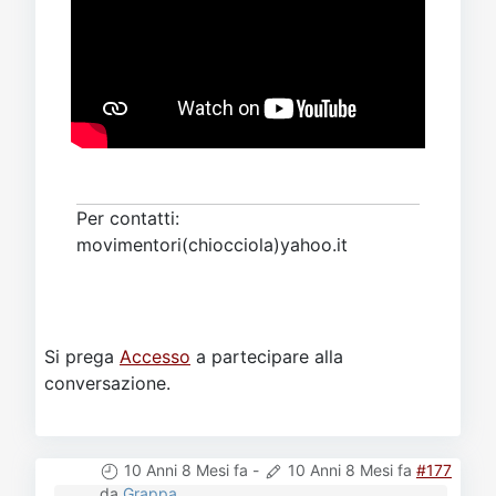
Per contatti:
movimentori(chiocciola)yahoo.it
Si prega
Accesso
a partecipare alla
conversazione.
10 Anni 8 Mesi fa
-
10 Anni 8 Mesi fa
#177
da
Grappa