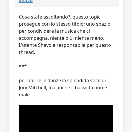
Shavo
Video
Donazione
Forum
Cosa state ascoltando?..questo topic
prosegue con lo stesso titolo; uno spazio
per condividere la musica che ci
accompagna, niente più, niente meno.
L'utente Shavo è responsabile per questo
thread.
***
per aprire le danze la splendida voce di
Joni Mitchell, ma anche il bassista non è
male.