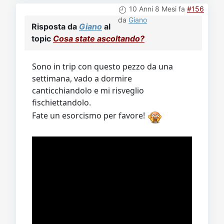
10 Anni 8 Mesi fa
#156
da
Giano
Risposta da
Giano
al
topic
Cosa state ascoltando?
Sono in trip con questo pezzo da una
settimana, vado a dormire
canticchiandolo e mi risveglio
fischiettandolo.
Fate un esorcismo per favore!