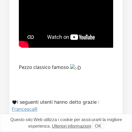
Pezzo classico famoso
I seguenti utenti hanno detto grazie :
FrancescaR
Si prega
Accesso
a partecipare alla
Questo sito Web utilizza i cookie per assicurarti la migliore
conversazione.
esperienza.
Ulteriori informazioni
OK