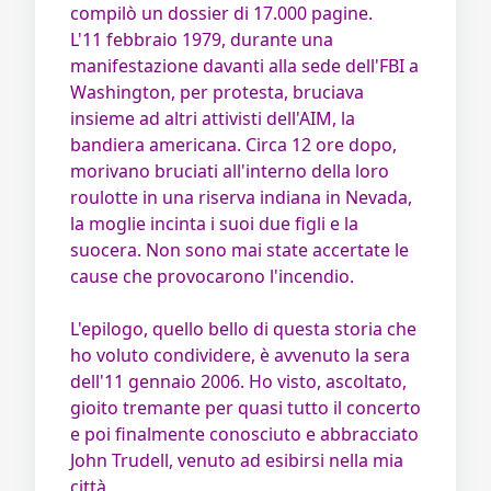
compilò un dossier di 17.000 pagine.
L'11 febbraio 1979, durante una
manifestazione davanti alla sede dell'FBI a
Washington, per protesta, bruciava
insieme ad altri attivisti dell'AIM, la
bandiera americana. Circa 12 ore dopo,
morivano bruciati all'interno della loro
roulotte in una riserva indiana in Nevada,
la moglie incinta i suoi due figli e la
suocera. Non sono mai state accertate le
cause che provocarono l'incendio.
L'epilogo, quello bello di questa storia che
ho voluto condividere, è avvenuto la sera
dell'11 gennaio 2006. Ho visto, ascoltato,
gioito tremante per quasi tutto il concerto
e poi finalmente conosciuto e abbracciato
John Trudell, venuto ad esibirsi nella mia
città.