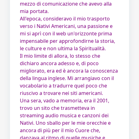
mezzo di comunicazione che avevo alla
mia portata.
All'epoca, consideravo il mio trasporto
verso i Nativi Americani, una passione e
mi si aprì con il web un'orizzonte prima
impensabile per approfondirne la storia,
le culture e non ultima la Spiritualità.
Il mio limite di allora, lo stesso che
dichiaro ancora adesso e, di poco
migliorato, era ed è ancora la conoscenza
della lingua inglese. Mi arrangiavo con il
vocabolario a tradurre quel poco che
riuscivo a trovare nei siti americani.
Una sera, vado a memoria, era il 2001,
trovo un sito che trasmetteva in
streaming audio musica e canzoni dei
Nativi. Uno sballo per le mie orecchie e
ancora di più per il mio Cuore che,
danzava al ritmo di quelle musiche e