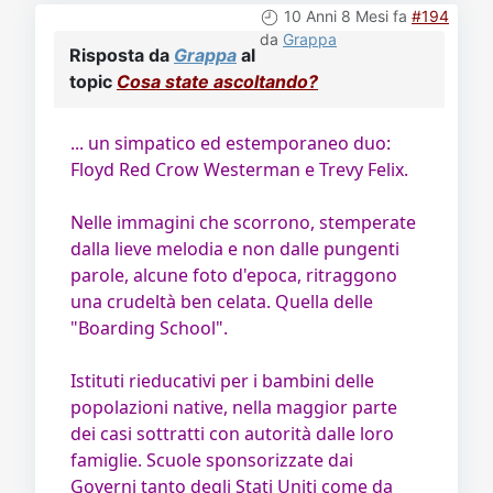
10 Anni 8 Mesi fa
#194
da
Grappa
Risposta da
Grappa
al
topic
Cosa state ascoltando?
... un simpatico ed estemporaneo duo:
Floyd Red Crow Westerman e Trevy Felix.
Nelle immagini che scorrono, stemperate
dalla lieve melodia e non dalle pungenti
parole, alcune foto d'epoca, ritraggono
una crudeltà ben celata. Quella delle
"Boarding School".
Istituti rieducativi per i bambini delle
popolazioni native, nella maggior parte
dei casi sottratti con autorità dalle loro
famiglie. Scuole sponsorizzate dai
Governi tanto degli Stati Uniti come da