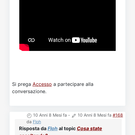
Si prega
Accesso
a partecipare alla
conversazione.
10 Anni 8 Mesi fa
-
10 Anni 8 Mesi fa
#168
da
Floh
Risposta da
Floh
al topic
Cosa state