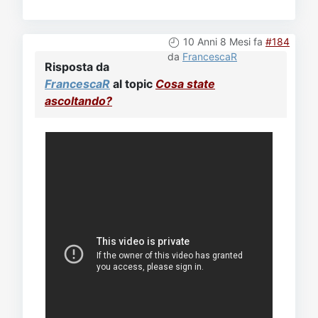
10 Anni 8 Mesi fa
#184
da
FrancescaR
Risposta da
FrancescaR
al topic
Cosa state
ascoltando?