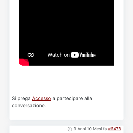
Si prega
Accesso
a partecipare alla
conversazione.
9 Anni 10 Mesi fa
#6478