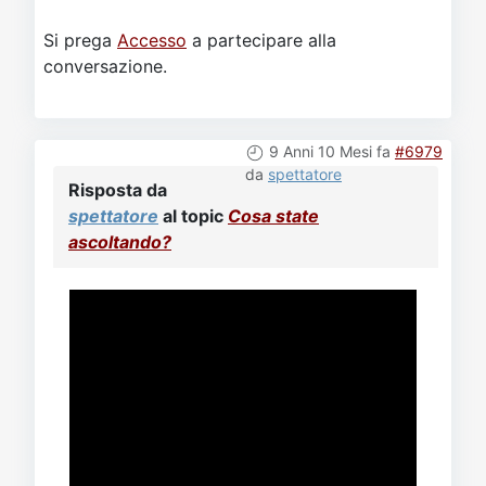
Si prega
Accesso
a partecipare alla
conversazione.
9 Anni 10 Mesi fa
#6979
da
spettatore
Risposta da
spettatore
al topic
Cosa state
ascoltando?