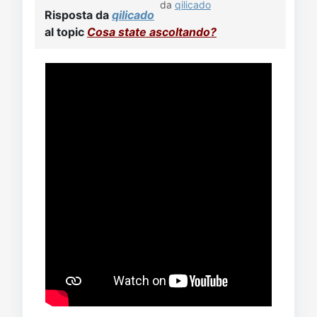
da
qilicado
Risposta da
qilicado
al topic
Cosa state ascoltando?