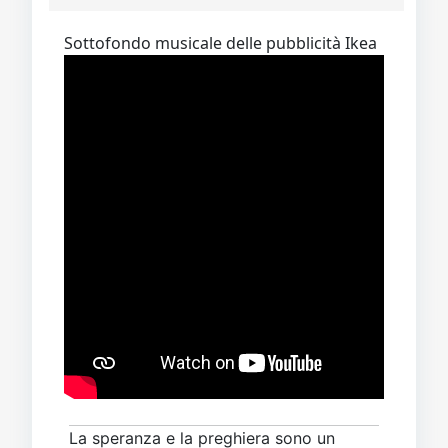
Sottofondo musicale delle pubblicità Ikea
La speranza e la preghiera sono un