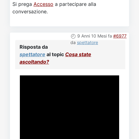
Si prega
Accesso
a partecipare alla
conversazione.
9 Anni 10 Mesi fa
#6977
da
spettatore
Risposta da
spettatore
al topic
Cosa state
ascoltando?