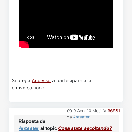
Si prega
Accesso
a partecipare alla
conversazione.
9 Anni 10 Mesi fa
#6981
da
Anteater
Risposta da
Anteater
al topic
Cosa state ascoltando?