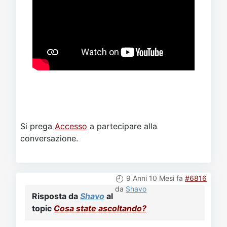
Si prega
Accesso
a partecipare alla
conversazione.
9 Anni 10 Mesi fa
#6816
da
Shavo
Risposta da
Shavo
al
topic
Cosa state ascoltando?