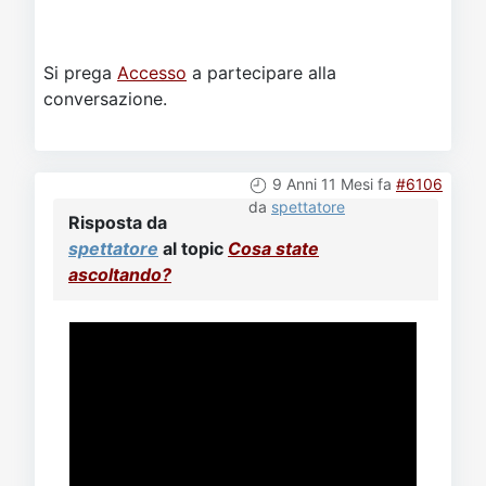
Si prega
Accesso
a partecipare alla
conversazione.
9 Anni 11 Mesi fa
#6106
da
spettatore
Risposta da
spettatore
al topic
Cosa state
ascoltando?