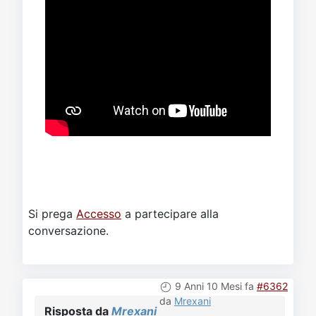
Si prega
Accesso
a partecipare alla
conversazione.
9 Anni 10 Mesi fa
#6362
da
Mrexani
Risposta da
Mrexani