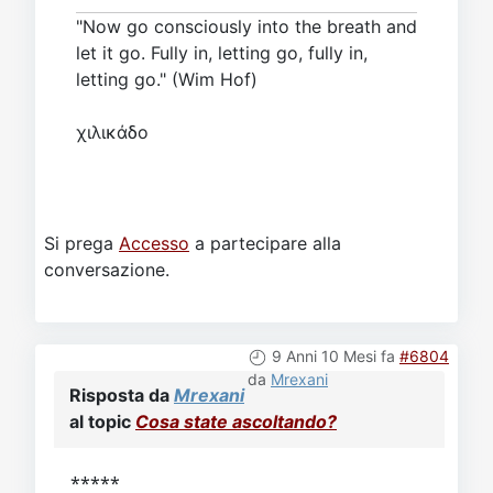
"Now go consciously into the breath and
let it go. Fully in, letting go, fully in,
letting go." (Wim Hof)
χιλικάδο
Si prega
Accesso
a partecipare alla
conversazione.
9 Anni 10 Mesi fa
#6804
da
Mrexani
Risposta da
Mrexani
al topic
Cosa state ascoltando?
*****