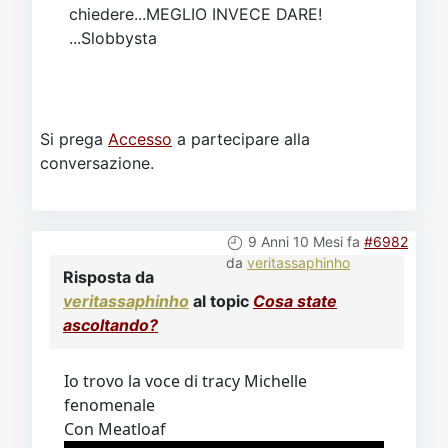
chiedere...MEGLIO INVECE DARE!
...Slobbysta
Si prega
Accesso
a partecipare alla
conversazione.
9 Anni 10 Mesi fa
#6982
da
veritassaphinho
Risposta da
veritassaphinho
al topic
Cosa state
ascoltando?
Io trovo la voce di tracy Michelle
fenomenale
Con Meatloaf