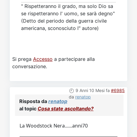
" Rispetteranno il grado, ma solo Dio sa
se rispetteranno l' uomo, se sarà degno"
(Detto del periodo della guerra civile
americana, sconosciuto l" autore)
Si prega
Accesso
a partecipare alla
conversazione.
9 Anni 10 Mesi fa
#6985
da
renatop
Risposta da
renatop
al topic
Cosa state ascoltando?
La Woodstock Nera......anni70