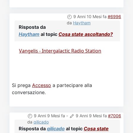
9 Anni 10 Mesi fa
#6996
da
Haytham
Risposta da
Haytham
al topic
Cosa state ascoltando?
Vangelis - Intergalactic Radio Station
Si prega
Accesso
a partecipare alla
conversazione.
9 Anni 9 Mesi fa
-
9 Anni 9 Mesi fa
#7006
da
qilicado
Risposta da
qilicado
al topic
Cosa state