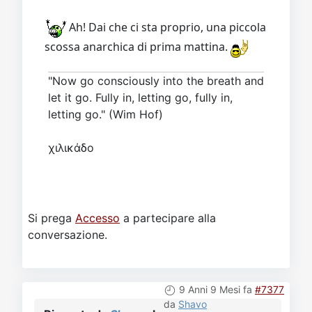
Ah! Dai che ci sta proprio, una piccola
scossa anarchica di prima mattina.
"Now go consciously into the breath and
let it go. Fully in, letting go, fully in,
letting go." (Wim Hof)
χιλικάδο
Si prega
Accesso
a partecipare alla
conversazione.
9 Anni 9 Mesi fa
#7377
da
Shavo