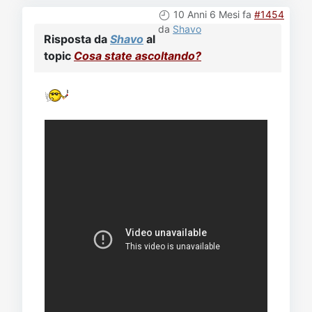
10 Anni 6 Mesi fa
#1454
da
Shavo
Risposta da
Shavo
al
topic
Cosa state ascoltando?