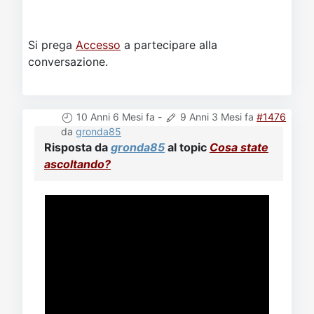
Si prega
Accesso
a partecipare alla
conversazione.
10 Anni 6 Mesi fa
-
9 Anni 3 Mesi fa
#1476
da
gronda85
Risposta da
gronda85
al topic
Cosa state
ascoltando?