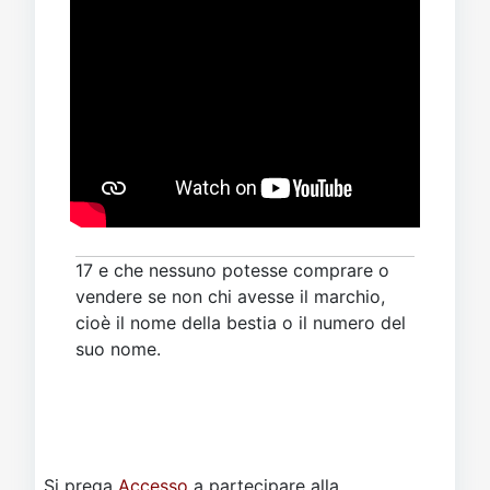
17 e che nessuno potesse comprare o
vendere se non chi avesse il marchio,
cioè il nome della bestia o il numero del
suo nome.
Si prega
Accesso
a partecipare alla