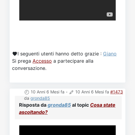
I seguenti utenti hanno detto grazie :
Giano
Si prega
Accesso
a partecipare alla
conversazione.
10 Anni 6 Mesi fa
-
10 Anni 6 Mesi fa
#1473
da
gronda85
Risposta da
gronda85
al topic
Cosa state
ascoltando?