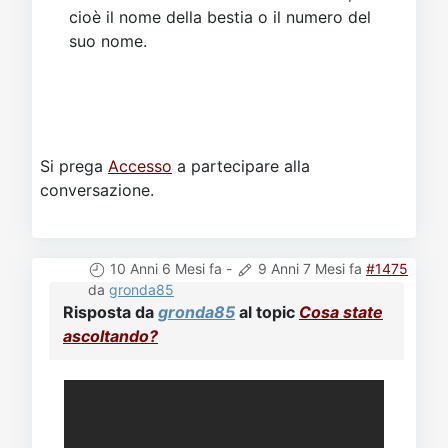
cioè il nome della bestia o il numero del
suo nome.
Si prega
Accesso
a partecipare alla
conversazione.
10 Anni 6 Mesi fa
-
9 Anni 7 Mesi fa
#1475
da
gronda85
Risposta da
gronda85
al topic
Cosa state
ascoltando?