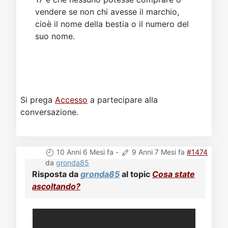
vendere se non chi avesse il marchio,
cioè il nome della bestia o il numero del
suo nome.
Si prega
Accesso
a partecipare alla
conversazione.
10 Anni 6 Mesi fa
-
9 Anni 7 Mesi fa
#1474
da
gronda85
Risposta da
gronda85
al topic
Cosa state
ascoltando?