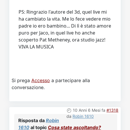
PS: Ringrazio l'autore del 3d, quel live mi
ha cambiato la vita. Me lo fece vedere mio
padre io ero bambino... Di lì è stato amore
puro per Jaco, in quel live ho anche
scoperto Pat Metheney, ora studio jazz!
VIVA LA MUSICA
Si prega
Accesso
a partecipare alla
conversazione.
10 Anni 6 Mesi fa
#1318
da
Robin 1610
Risposta da
Robin
1610
al topic
Cosa state ascoltando?