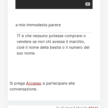
a mio immodesto parere
17 e che nessuno potesse comprare o
vendere se non chi avesse il marchio,
cioè il nome della bestia o il numero del
suo nome.
Si prega
Accesso
a partecipare alla
conversazione.
10 Anni 6 Mesi fa
#1041