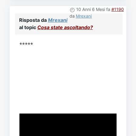
10 Anni 6 Mesi fa
#1190
da
Mrexani
Risposta da
Mrexani
al topic
Cosa state ascoltando?
*****