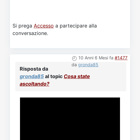
Si prega
Accesso
a partecipare alla
conversazione.
10 Anni 6 Mesi fa
#1477
da
gronda85
Risposta da
gronda85
al topic
Cosa state
ascoltando?