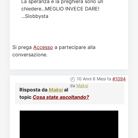
La speranza e la preghiera sono un
chiedere...MEGLIO INVECE DARE!
...Slobbysta
Si prega
Accesso
a partecipare alla
conversazione.
10 Anni 6 Mesi fa
#1094
da
Maksi
Risposta da
Maksi
al
topic
Cosa state ascoltando?