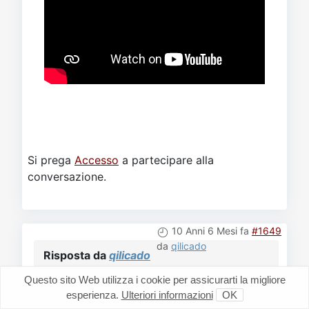
Si prega
Accesso
a partecipare alla
conversazione.
10 Anni 6 Mesi fa
#1649
da
qilicado
Risposta da
qilicado
al topic
Cosa state ascoltando?
Questo sito Web utilizza i cookie per assicurarti la migliore
esperienza.
Ulteriori informazioni
OK