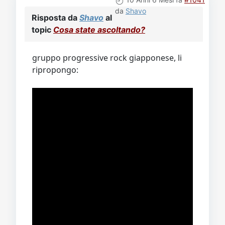
da
Shavo
Risposta da
Shavo
al
topic
Cosa state ascoltando?
gruppo progressive rock giapponese, li
ripropongo: