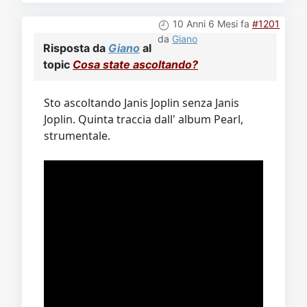
10 Anni 6 Mesi fa
#1201
da
Giano
Risposta da
Giano
al
topic
Cosa state ascoltando?
Sto ascoltando Janis Joplin senza Janis
Joplin. Quinta traccia dall' album Pearl,
strumentale.