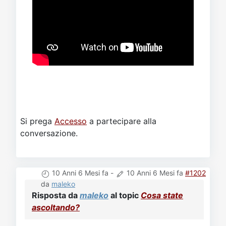
Si prega
Accesso
a partecipare alla
conversazione.
10 Anni 6 Mesi fa
-
10 Anni 6 Mesi fa
#1202
da
maleko
Risposta da
maleko
al topic
Cosa state
ascoltando?