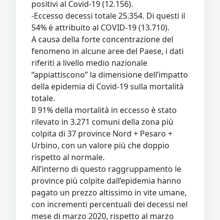
positivi al Covid-19 (12.156).
-Eccesso decessi totale 25.354. Di questi il
54% è attribuito al COVID-19 (13.710).
A causa della forte concentrazione del
fenomeno in alcune aree del Paese, i dati
riferiti a livello medio nazionale
“appiattiscono” la dimensione dell’impatto
della epidemia di Covid-19 sulla mortalità
totale.
Il 91% della mortalità in eccesso è stato
rilevato in 3.271 comuni della zona più
colpita di 37 province Nord + Pesaro +
Urbino, con un valore più che doppio
rispetto al normale.
All’interno di questo raggruppamento le
province più colpite dall’epidemia hanno
pagato un prezzo altissimo in vite umane,
con incrementi percentuali dei decessi nel
mese di marzo 2020, rispetto al marzo