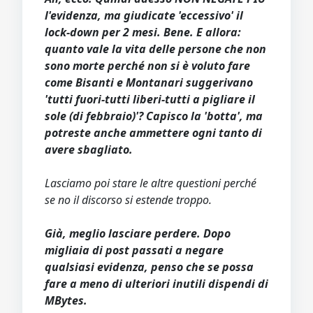
l'evidenza, ma giudicate 'eccessivo' il
lock-down per 2 mesi. Bene. E allora:
quanto vale la vita delle persone che non
sono morte perché non si è voluto fare
come Bisanti e Montanari suggerivano
'tutti fuori-tutti liberi-tutti a pigliare il
sole (di febbraio)'? Capisco la 'botta', ma
potreste anche ammettere ogni tanto di
avere sbagliato.
Lasciamo poi stare le altre questioni perché
se no il discorso si estende troppo.
Già, meglio lasciare perdere. Dopo
migliaia di post passati a negare
qualsiasi evidenza, penso che se possa
fare a meno di ulteriori inutili dispendi di
MBytes.