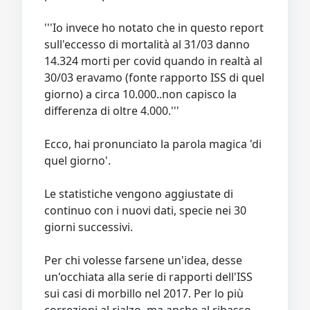
'''Io invece ho notato che in questo report
sull'eccesso di mortalità al 31/03 danno
14.324 morti per covid quando in realtà al
30/03 eravamo (fonte rapporto ISS di quel
giorno) a circa 10.000..non capisco la
differenza di oltre 4.000.'''
Ecco, hai pronunciato la parola magica 'di
quel giorno'.
Le statistiche vengono aggiustate di
continuo con i nuovi dati, specie nei 30
giorni successivi.
Per chi volesse farsene un'idea, desse
un'occhiata alla serie di rapporti dell'ISS
sui casi di morbillo nel 2017. Per lo più
correzioni al rialzo, ma anche al ribasso