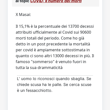
al topic
COVID: Il numero dei morti
X Masai:
Il 15,1% è la percentuale dei 13700 decessi
attribuiti ufficialmente al Covid sui 90600
morti totali del periodo. Come ho già
detto in un post precedente la mortalità
per covid è ampiamente sottostimata in
quanto ci sono altri 13000 decessi in più. Il
famoso "sommerso" è venuto fuori in
tutta la sua drammaticità
L' uomo lo riconosci quando sbaglia. Se
chiede scusa ha le palle. Se cerca scuse
è un fessacchiotto.