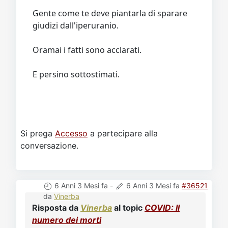
Gente come te deve piantarla di sparare
giudizi dall'iperuranio.
Oramai i fatti sono acclarati.
E persino sottostimati.
Si prega
Accesso
a partecipare alla
conversazione.
6 Anni 3 Mesi fa
-
6 Anni 3 Mesi fa
#36521
da
Vinerba
Risposta da
Vinerba
al topic
COVID: Il
numero dei morti