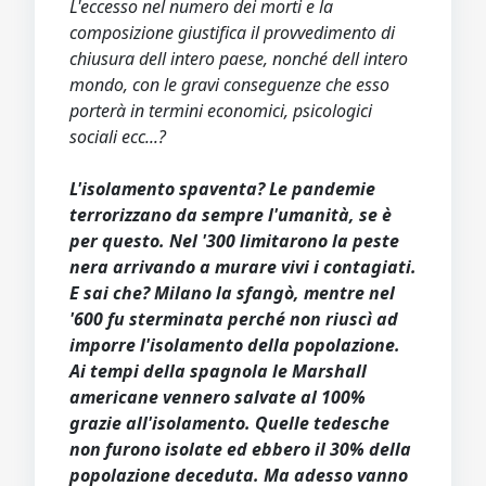
L'eccesso nel numero dei morti e la
composizione giustifica il provvedimento di
chiusura dell intero paese, nonché dell intero
mondo, con le gravi conseguenze che esso
porterà in termini economici, psicologici
sociali ecc...?
L'isolamento spaventa? Le pandemie
terrorizzano da sempre l'umanità, se è
per questo. Nel '300 limitarono la peste
nera arrivando a murare vivi i contagiati.
E sai che? Milano la sfangò, mentre nel
'600 fu sterminata perché non riuscì ad
imporre l'isolamento della popolazione.
Ai tempi della spagnola le Marshall
americane vennero salvate al 100%
grazie all'isolamento. Quelle tedesche
non furono isolate ed ebbero il 30% della
popolazione deceduta. Ma adesso vanno