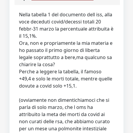
Video
Donazione
Forum
Nella tabella 1 del documento dell iss, alla
voce deceduti covid/decessi totali 20
febbr-31 marzo la percentuale attribuita è
il 15,1%.
Ora, non e propriamente la mia materia e
ho passato il primo giorno di liberta
legale soprattutto a bere,ma qualcuno sa
chiarire la cosa?
Perche a leggere la tabella, il famoso
+49,4 e solo le morti totale, mentre quelle
dovute a covid solo +15,1.
(ovviamente non dimentichiamoci che si
parla di solo marzo, che l oms ha
attribuito la meta dei morti da covid ai
non curati delle rsa, che abbiamo curato
per un mese una polmonite intestiziale