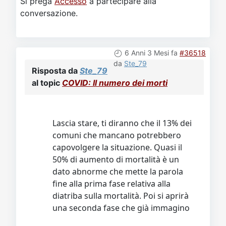
Si prega
Accesso
a partecipare alla
conversazione.
6 Anni 3 Mesi fa
#36518
da
Ste_79
Risposta da
Ste_79
al topic
COVID: Il numero dei morti
Lascia stare, ti diranno che il 13% dei
comuni che mancano potrebbero
capovolgere la situazione. Quasi il
50% di aumento di mortalità è un
dato abnorme che mette la parola
fine alla prima fase relativa alla
diatriba sulla mortalità. Poi si aprirà
una seconda fase che già immagino