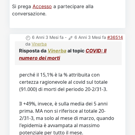
Si prega
Accesso
a partecipare alla
conversazione.
6 Anni 3 Mesi fa
-
6 Anni 3 Mesi fa
#36514
da
Vinerba
Risposta da
Vinerba
al topic
COVID: Il
numero dei morti
perché il 15,1% è la % attribuita con
certezza ragionevole al covid sul totale
(91.000) di morti del periodo 20-2/31-3.
Il +49%, invece, è sulla media dei 5 anni
prima. MA non si riferisce al totale 20-
2/31-3, ma solo al mese di marzo, quando
l'epidemia è avvampata al massimo
potenziale per tutto il mese.