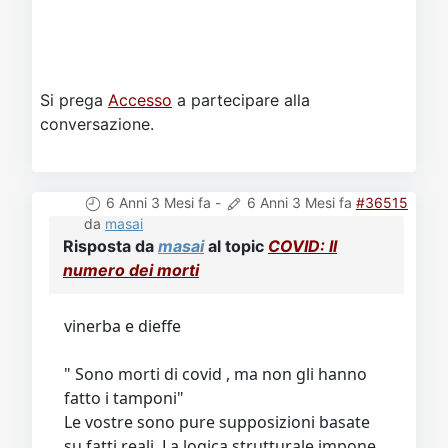
Si prega
Accesso
a partecipare alla
conversazione.
6 Anni 3 Mesi fa
-
6 Anni 3 Mesi fa
#36515
da
masai
Risposta da
masai
al topic
COVID: Il
numero dei morti
vinerba e dieffe
" Sono morti di covid , ma non gli hanno
fatto i tamponi"
Le vostre sono pure supposizioni basate
su fatti reali. La logica strutturale impone