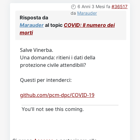
6 Anni 3 Mesi fa
#36517
da
Marauder
Risposta da
Marauder
al topic
COVID: Il numero dei
morti
Salve Vinerba.
Una domanda: ritieni i dati della
protezione civile attendibili?
Questi per intenderci:
github.com/pcm-dpc/COVID-19
You'll not see this coming.