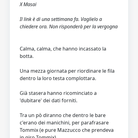
X Masai
Il link è di una settimana fa. Vaglielo a
chiedere ora. Non risponderà per la vergogna
Calma, calma, che hanno incassato la
botta.
Una mezza giornata per riordinare le fila
dentro la loro testa complottara.
Già stasera hanno ricominciato a
'dubitare' dei dati forniti.
Tra un pò diranno che dentro le bare
c'erano dei manichini, per parafrasare
Tommix (e pure Mazzucco che prendeva
in giro Tommix).