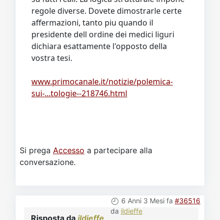
regole diverse. Dovete dimostrarle certe
affermazioni, tanto piu quando il
presidente dell ordine dei medici liguri
dichiara esattamente l'opposto della
vostra tesi.
www.primocanale.it/notizie/polemica-
sui-...tologie--218746.html
Si prega
Accesso
a partecipare alla
conversazione.
6 Anni 3 Mesi fa
#36516
da
ildieffe
Risposta da
ildieffe