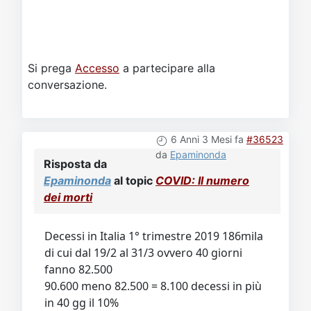
Si prega
Accesso
a partecipare alla
conversazione.
6 Anni 3 Mesi fa
#36523
da
Epaminonda
Risposta da
Epaminonda
al topic
COVID: Il numero
dei morti
Decessi in Italia 1° trimestre 2019 186mila
di cui dal 19/2 al 31/3 ovvero 40 giorni
fanno 82.500
90.600 meno 82.500 = 8.100 decessi in più
in 40 gg il 10%