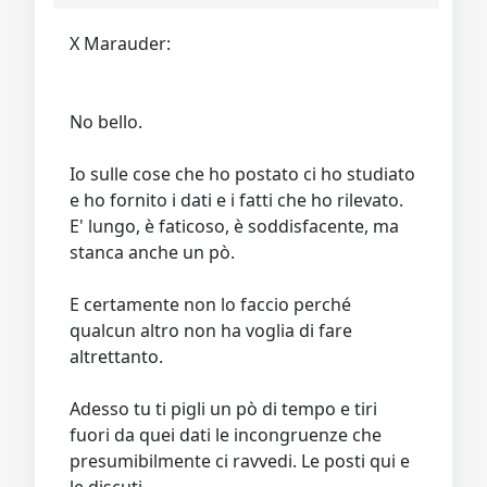
X Marauder:
No bello.
Io sulle cose che ho postato ci ho studiato
e ho fornito i dati e i fatti che ho rilevato.
E' lungo, è faticoso, è soddisfacente, ma
stanca anche un pò.
E certamente non lo faccio perché
qualcun altro non ha voglia di fare
altrettanto.
Adesso tu ti pigli un pò di tempo e tiri
fuori da quei dati le incongruenze che
presumibilmente ci ravvedi. Le posti qui e