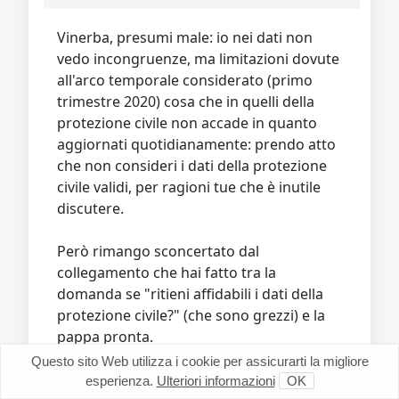
Vinerba, presumi male: io nei dati non
vedo incongruenze, ma limitazioni dovute
all'arco temporale considerato (primo
trimestre 2020) cosa che in quelli della
protezione civile non accade in quanto
aggiornati quotidianamente: prendo atto
che non consideri i dati della protezione
civile validi, per ragioni tue che è inutile
discutere.
Però rimango sconcertato dal
collegamento che hai fatto tra la
domanda se "ritieni affidabili i dati della
protezione civile?" (che sono grezzi) e la
pappa pronta.
Questo sito Web utilizza i cookie per assicurarti la migliore
Nota: visto che è la prima volta che ci
esperienza.
Ulteriori informazioni
OK