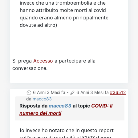
invece che una tromboembolia e che
hanno attribuito molte morti al covid
quando erano almeno principalmente
dovute ad altro)
Si prega
Accesso
a partecipare alla
conversazione.
6 Anni 3 Mesi fa
-
6 Anni 3 Mesi fa
#36512
da
macco83
Risposta da
macco83
al topic
COVID: Il
numero dei morti
Io invece ho notato che in questo report
sull'eccesso di mortalità al 31/03 danno