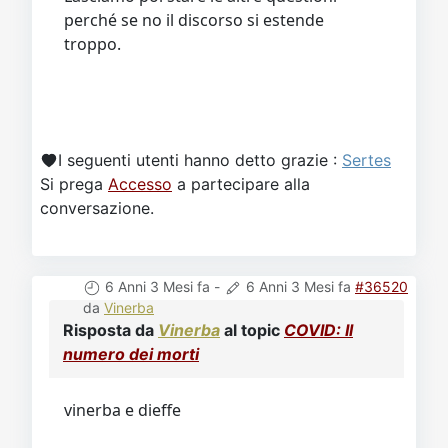
perché se no il discorso si estende
troppo.
I seguenti utenti hanno detto grazie :
Sertes
Si prega
Accesso
a partecipare alla
conversazione.
6 Anni 3 Mesi fa
-
6 Anni 3 Mesi fa
#36520
da
Vinerba
Risposta da
Vinerba
al topic
COVID: Il
numero dei morti
vinerba e dieffe