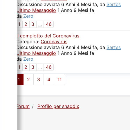
Discussione avviata 6 Anni 4 Mesi fa, da
Sertes
Ultimo Messaggio
1 Anno 9 Mesi fa
da
Zero
1
2
3
...
46
Il complotto del Coronavirus
Categoria:
Coronavirus
Discussione avviata 6 Anni 4 Mesi fa, da
Sertes
Ultimo Messaggio
1 Anno 9 Mesi fa
da
Zero
1
2
3
...
46
1
2
3
4
11
Forum
Profilo per shaddix