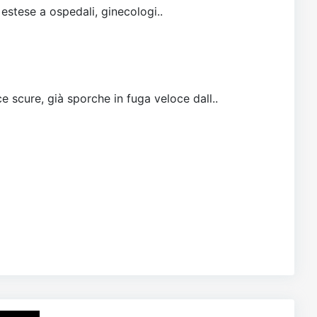
 estese a ospedali, ginecologi..
e scure, già sporche in fuga veloce dall..