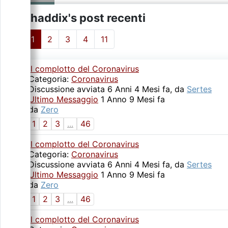
shaddix's post recenti
1
2
3
4
11
Il complotto del Coronavirus
Categoria:
Coronavirus
Discussione avviata 6 Anni 4 Mesi fa, da
Sertes
Ultimo Messaggio
1 Anno 9 Mesi fa
da
Zero
1
2
3
...
46
Il complotto del Coronavirus
Categoria:
Coronavirus
Discussione avviata 6 Anni 4 Mesi fa, da
Sertes
Ultimo Messaggio
1 Anno 9 Mesi fa
da
Zero
1
2
3
...
46
Il complotto del Coronavirus