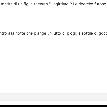
 madre di un figlio ritenuto "illegittimo"? Le ricerche furono
tro alla notte che piange un lutto di pioggia sottile di gocc