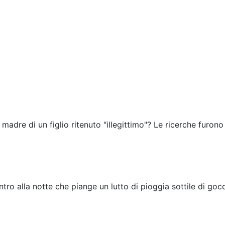
 madre di un figlio ritenuto "illegittimo"? Le ricerche furono
tro alla notte che piange un lutto di pioggia sottile di gocc