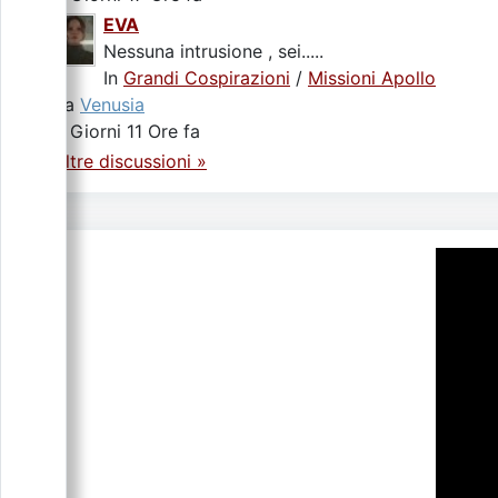
EVA
Nessuna intrusione , sei.....
In
Grandi Cospirazioni
/
Missioni Apollo
da
Venusia
5 Giorni 11 Ore fa
Altre discussioni »