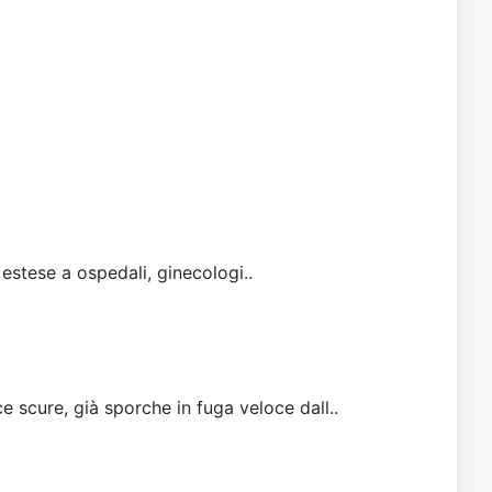
 estese a ospedali, ginecologi..
e scure, già sporche in fuga veloce dall..