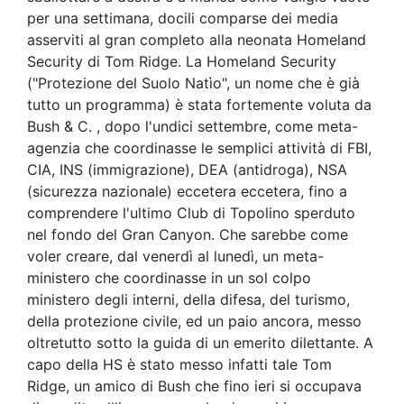
per una settimana, docili comparse dei media
asserviti al gran completo alla neonata Homeland
Security di Tom Ridge. La Homeland Security
("Protezione del Suolo Natìo", un nome che è già
tutto un programma) è stata fortemente voluta da
Bush & C. , dopo l'undici settembre, come meta-
agenzia che coordinasse le semplici attività di FBI,
CIA, INS (immigrazione), DEA (antidroga), NSA
(sicurezza nazionale) eccetera eccetera, fino a
comprendere l'ultimo Club di Topolino sperduto
nel fondo del Gran Canyon. Che sarebbe come
voler creare, dal venerdì al lunedì, un meta-
ministero che coordinasse in un sol colpo
ministero degli interni, della difesa, del turismo,
della protezione civile, ed un paio ancora, messo
oltretutto sotto la guida di un emerito dilettante. A
capo della HS è stato messo infatti tale Tom
Ridge, un amico di Bush che fino ieri si occupava