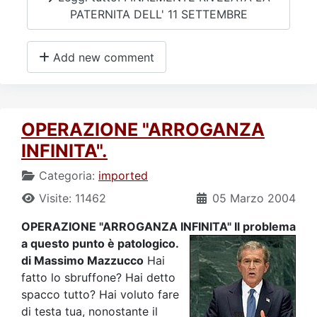
PATERNITA DELL' 11 SETTEMBRE
Add new comment
OPERAZIONE "ARROGANZA
INFINITA".
Categoria:
imported
Visite: 11462
05 Marzo 2004
OPERAZIONE "ARROGANZA INFINITA" Il problema
a questo punto è patologico.
di Massimo Mazzucco
Hai
fatto lo sbruffone? Hai detto
spacco tutto? Hai voluto fare
di testa tua, nonostante il