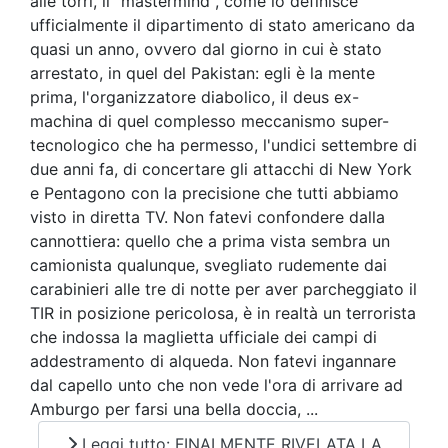
alle torri, il "mastermind", come lo definisce
ufficialmente il dipartimento di stato americano da
quasi un anno, ovvero dal giorno in cui è stato
arrestato, in quel del Pakistan: egli è la mente
prima, l'organizzatore diabolico, il deus ex-
machina di quel complesso meccanismo super-
tecnologico che ha permesso, l'undici settembre di
due anni fa, di concertare gli attacchi di New York
e Pentagono con la precisione che tutti abbiamo
visto in diretta TV. Non fatevi confondere dalla
cannottiera: quello che a prima vista sembra un
camionista qualunque, svegliato rudemente dai
carabinieri alle tre di notte per aver parcheggiato il
TIR in posizione pericolosa, è in realtà un terrorista
che indossa la maglietta ufficiale dei campi di
addestramento di alqueda. Non fatevi ingannare
dal capello unto che non vede l'ora di arrivare ad
Amburgo per farsi una bella doccia, ...
Leggi tutto: FINALMENTE RIVELATA LA