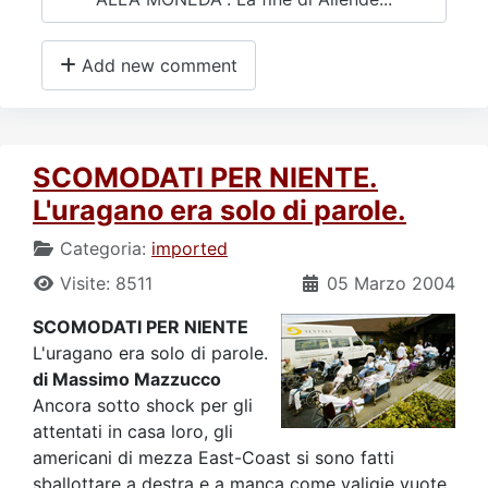
Add new comment
SCOMODATI PER NIENTE.
L'uragano era solo di parole.
Categoria:
imported
Visite: 8511
05 Marzo 2004
SCOMODATI PER NIENTE
L'uragano era solo di parole.
di Massimo Mazzucco
Ancora sotto shock per gli
attentati in casa loro, gli
americani di mezza East-Coast si sono fatti
sballottare a destra e a manca come valigie vuote