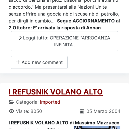
sacco di benzina in più... Casomai poi ci mettiamo
d'accordo." Ma presentarsi alle Nazioni Unite
senza offrire una goccia nè di scuse nè di petrolio,
per dirgli in cambio....
Segue AGGIORNAMENTO al
2 Ottobre: E' arrivata la risposta di Annan
Leggi tutto: OPERAZIONE "ARROGANZA
INFINITA".
Add new comment
I REFUSNIK VOLANO ALTO
Categoria:
imported
Visite: 8050
05 Marzo 2004
I REFUSNIK VOLANO ALTO di Massimo Mazzucco