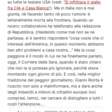
su tutte le testate USA (vedi:
"Si infittisce il giallo
fra CIA e Casa Bianca"
). Ma in Italia non è mai
giunta, nè facendo tanto nè poco rumore: è
letteralmente morta alla frontiera. Quando un
nostro collaboratore ha telefonato alla redazione
di Repubblica, chiedendo come mai non se ne
parlasse, si è sentito rispondere "cosa vuole che ci
interessi dell'America, in questo momento abbiamo
ben altri problemi a casa nostra...." Ma la cosa
peggiore è il modo in cui ne ha finalmente parlato,
oggi, il Corriere della Sera, quando è stato chiaro
che non la si potesse più ignorare, perchè stava
montando ogni giorno di più. E così, nella miglior
tradizione del peggior giornalismo, Gianni Riotta è
riuscito non solo a malinformare, ma a dare anche
degli imbecilli a milioni di cittadini europei (noi
compresi, temo), nel cercare di distogliere a tutti i
costi l'attenzione....