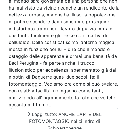
al mondo sarà governata da una persona che non
ha mai visto da vicino neanche un rendiconto della
nettezza urbana, ma che ha illuso la popolazione
di potere scendere dagli schermi e proseguire
indisturbato tra di noi il lavoro di pulizia morale
che tanto facilmente gli riesce con i cattivi di
celluloide. Della sofisticatissima lanterna magica
messa in funzione per lui - dire che il mondo è
ostaggio delle apparenze è ormai una banalità da
Baci Perugina - fa parte anche il trucco
illusionistico per eccellenza, sperimentato già dai
nipotini di Daguerre quasi due secoli fa: il
fotomontaggio. Vediamo ora come si può svelare,
con relativa facilità, un inganno come tanti,
analizzando all'ingrandimento la foto che vedete
accanto al titolo. (....)
Leggi tutto: ANCHE L'ARTE DEL
FOTOMONTAGGIO nel cilindro di
Schwartznegge