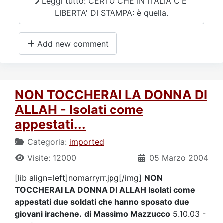
Leggi tutto: CERTO CHE IN ITALIA C'E'
LIBERTA' DI STAMPA: è quella.
Add new comment
NON TOCCHERAI LA DONNA DI
ALLAH - Isolati come
appestati...
Categoria:
imported
Visite: 12000
05 Marzo 2004
[lib align=left]nomarryrr.jpg[/img]
NON
TOCCHERAI LA DONNA DI ALLAH Isolati come
appestati due soldati che hanno sposato due
giovani irachene.
di Massimo Mazzucco
5.10.03 -