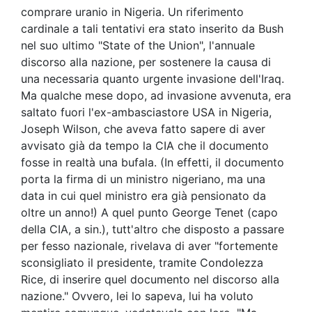
comprare uranio in Nigeria. Un riferimento
cardinale a tali tentativi era stato inserito da Bush
nel suo ultimo "State of the Union", l'annuale
discorso alla nazione, per sostenere la causa di
una necessaria quanto urgente invasione dell'Iraq.
Ma qualche mese dopo, ad invasione avvenuta, era
saltato fuori l'ex-ambasciastore USA in Nigeria,
Joseph Wilson, che aveva fatto sapere di aver
avvisato già da tempo la CIA che il documento
fosse in realtà una bufala. (In effetti, il documento
porta la firma di un ministro nigeriano, ma una
data in cui quel ministro era già pensionato da
oltre un anno!) A quel punto George Tenet (capo
della CIA, a sin.), tutt'altro che disposto a passare
per fesso nazionale, rivelava di aver "fortemente
sconsigliato il presidente, tramite Condolezza
Rice, di inserire quel documento nel discorso alla
nazione." Ovvero, lei lo sapeva, lui ha voluto