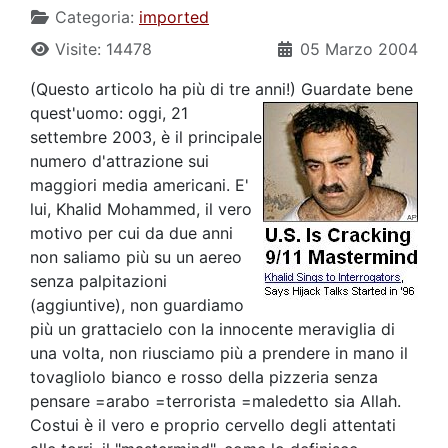
Categoria:
imported
Visite: 14478
05 Marzo 2004
(Questo articolo ha più di tre anni!)
Guardate bene
quest'uomo: oggi, 21
settembre 2003, è il principale
numero d'attrazione sui
maggiori media americani. E'
lui, Khalid Mohammed, il vero
motivo per cui da due anni
non saliamo più su un aereo
senza palpitazioni
(aggiuntive), non guardiamo
più un grattacielo con la innocente meraviglia di
una volta, non riusciamo più a prendere in mano il
tovagliolo bianco e rosso della pizzeria senza
pensare =arabo =terrorista =maledetto sia Allah.
Costui è il vero e proprio cervello degli attentati