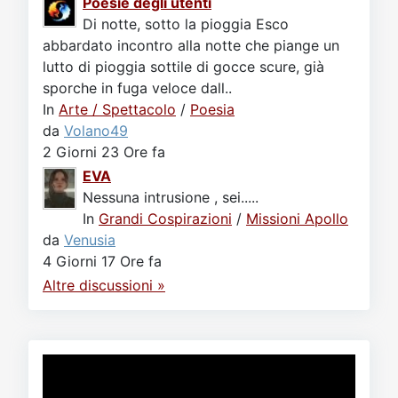
Poesie degli utenti
Di notte, sotto la pioggia Esco
abbardato incontro alla notte che piange un
lutto di pioggia sottile di gocce scure, già
sporche in fuga veloce dall..
In
Arte / Spettacolo
/
Poesia
da
Volano49
2 Giorni 23 Ore fa
EVA
Nessuna intrusione , sei.....
In
Grandi Cospirazioni
/
Missioni Apollo
da
Venusia
4 Giorni 17 Ore fa
Altre discussioni »