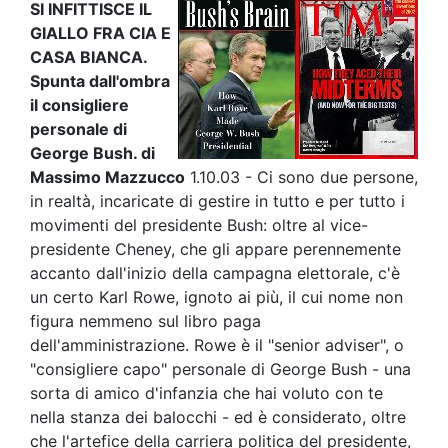
SI INFITTISCE IL
GIALLO FRA CIA E
CASA BIANCA.
Spunta dall'ombra
il consigliere
personale di
George Bush.
di
Massimo Mazzucco
1.10.03 - Ci sono due persone,
in realtà, incaricate di gestire in tutto e per tutto i
movimenti del presidente Bush: oltre al vice-
presidente Cheney, che gli appare perennemente
accanto dall'inizio della campagna elettorale, c'è
un certo Karl Rowe, ignoto ai più, il cui nome non
figura nemmeno sul libro paga
dell'amministrazione. Rowe è il "senior adviser", o
"consigliere capo" personale di George Bush - una
sorta di amico d'infanzia che hai voluto con te
nella stanza dei balocchi - ed è considerato, oltre
che l'artefice della carriera politica del presidente,