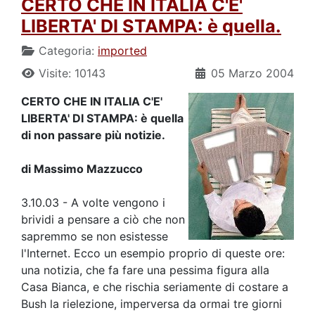
CERTO CHE IN ITALIA C'E'
LIBERTA' DI STAMPA: è quella.
Categoria:
imported
Visite: 10143
05 Marzo 2004
CERTO CHE IN ITALIA C'E'
LIBERTA' DI STAMPA: è quella
di non passare più notizie.
di Massimo Mazzucco
3.10.03 - A volte vengono i
brividi a pensare a ciò che non
sapremmo se non esistesse
l'Internet. Ecco un esempio proprio di queste ore:
una notizia, che fa fare una pessima figura alla
Casa Bianca, e che rischia seriamente di costare a
Bush la rielezione, imperversa da ormai tre giorni