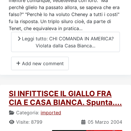
mentire comunque, vedetevela con loro. "Ma
perchè glielo ha passato allora, se sapeva che era
falso?" "Perchè lo ha voluto Cheney a tutti i costi"
fu la risposta. Un triplo siluro cioè, da parte di
Tenet, che equivaleva in pratica...
Leggi tutto: CHI COMANDA IN AMERICA?
Violata dalla Casa Bianca...
Add new comment
SI INFITTISCE IL GIALLO FRA
CIA E CASA BIANCA. Spunta....
Categoria:
imported
Visite: 8799
05 Marzo 2004