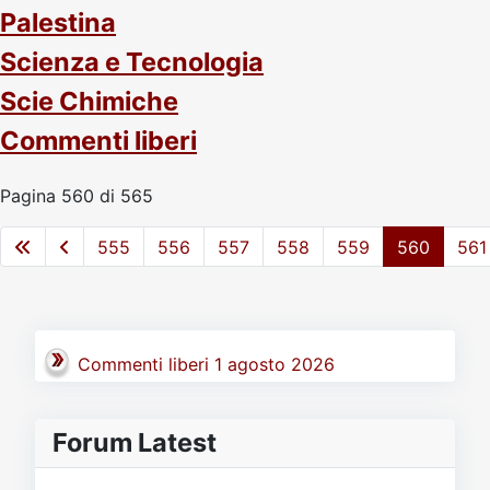
Palestina
Scienza e Tecnologia
Scie Chimiche
Commenti liberi
Pagina 560 di 565
555
556
557
558
559
560
561
Commenti liberi 1 agosto 2026
Forum Latest