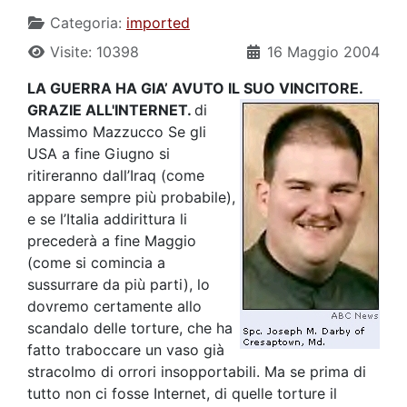
Categoria:
imported
Visite: 10398
16 Maggio 2004
LA GUERRA HA GIA’ AVUTO IL SUO VINCITORE.
GRAZIE ALL'INTERNET.
di
Massimo Mazzucco Se gli
USA a fine Giugno si
ritireranno dall’Iraq (come
appare sempre più probabile),
e se l’Italia addirittura li
precederà a fine Maggio
(come si comincia a
sussurrare da più parti), lo
dovremo certamente allo
scandalo delle torture, che ha
fatto traboccare un vaso già
stracolmo di orrori insopportabili. Ma se prima di
tutto non ci fosse Internet, di quelle torture il