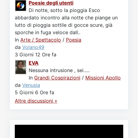
Poesie degli utenti
Di notte, sotto la pioggia Esco
abbardato incontro alla notte che piange un
lutto di pioggia sottile di gocce scure, già
sporche in fuga veloce dall..
In
Arte / Spettacolo
/
Poesia
da
Volano49
3 Giorni 12 Ore fa
EVA
Nessuna intrusione , sei.....
In
Grandi Cospirazioni
/
Missioni Apollo
da
Venusia
5 Giorni 6 Ore fa
Altre discussioni »