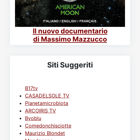
Il nuovo documentario
di Massimo Mazzucco
Siti Suggeriti
B17tv
CASADELSOLE TV
Pianetamicrobiota
ARCOIRIS TV
Byoblu
Comedonchisciotte
Maurizio Blondet