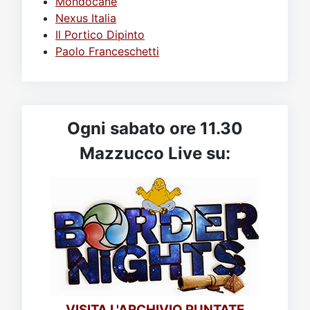
Mondocane
Nexus Italia
Il Portico Dipinto
Paolo Franceschetti
Ogni sabato ore 11.30
Mazzucco Live su:
VISITA L'ARCHIVIO PUNTATE