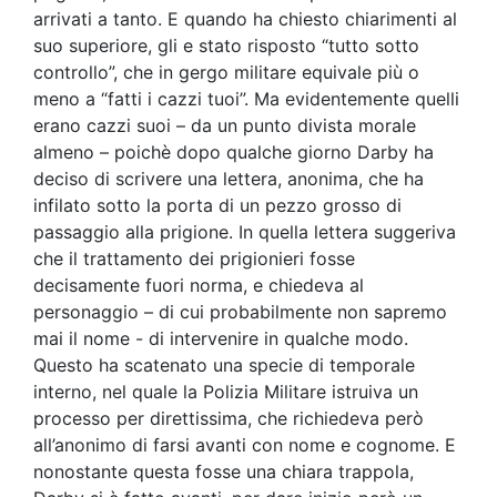
arrivati a tanto. E quando ha chiesto chiarimenti al
suo superiore, gli e stato risposto “tutto sotto
controllo”, che in gergo militare equivale più o
meno a “fatti i cazzi tuoi”. Ma evidentemente quelli
erano cazzi suoi – da un punto divista morale
almeno – poichè dopo qualche giorno Darby ha
deciso di scrivere una lettera, anonima, che ha
infilato sotto la porta di un pezzo grosso di
passaggio alla prigione. In quella lettera suggeriva
che il trattamento dei prigionieri fosse
decisamente fuori norma, e chiedeva al
personaggio – di cui probabilmente non sapremo
mai il nome - di intervenire in qualche modo.
Questo ha scatenato una specie di temporale
interno, nel quale la Polizia Militare istruiva un
processo per direttissima, che richiedeva però
all’anonimo di farsi avanti con nome e cognome. E
nonostante questa fosse una chiara trappola,