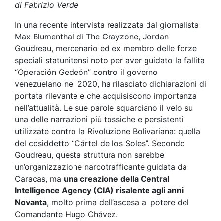
di Fabrizio Verde
In una recente intervista realizzata dal giornalista
Max Blumenthal di The Grayzone, Jordan
Goudreau, mercenario ed ex membro delle forze
speciali statunitensi noto per aver guidato la fallita
“Operación Gedeón” contro il governo
venezuelano nel 2020, ha rilasciato dichiarazioni di
portata rilevante e che acquisiscono importanza
nell’attualità. Le sue parole squarciano il velo su
una delle narrazioni più tossiche e persistenti
utilizzate contro la Rivoluzione Bolivariana: quella
del cosiddetto “Cártel de los Soles”. Secondo
Goudreau, questa struttura non sarebbe
un’organizzazione narcotrafficante guidata da
Caracas, ma
una creazione della Central
Intelligence Agency (CIA) risalente agli anni
Novanta
, molto prima dell’ascesa al potere del
Comandante Hugo Chávez.