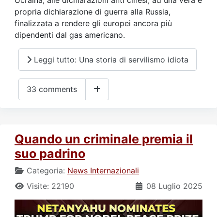
Ucraina, alle dichiarazioni anti cinesi, ad una vera e
propria dichiarazione di guerra alla Russia,
finalizzata a rendere gli europei ancora più
dipendenti dal gas americano.
Leggi tutto: Una storia di servilismo idiota
33 comments
Quando un criminale premia il
suo padrino
Categoria:
News Internazionali
Visite: 22190
08 Luglio 2025