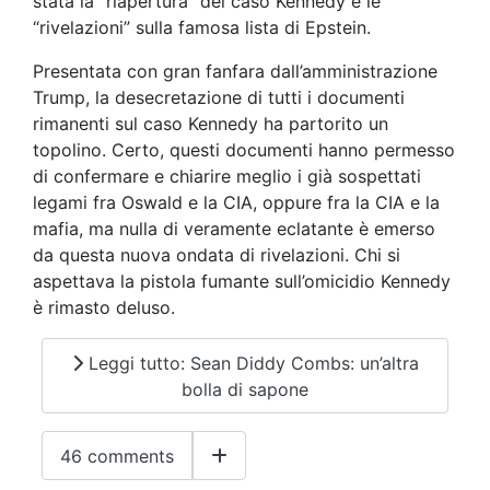
stata la “riapertura” del caso Kennedy e le
“rivelazioni” sulla famosa lista di Epstein.
Presentata con gran fanfara dall’amministrazione
Trump, la desecretazione di tutti i documenti
rimanenti sul caso Kennedy ha partorito un
topolino. Certo, questi documenti hanno permesso
di confermare e chiarire meglio i già sospettati
legami fra Oswald e la CIA, oppure fra la CIA e la
mafia, ma nulla di veramente eclatante è emerso
da questa nuova ondata di rivelazioni. Chi si
aspettava la pistola fumante sull’omicidio Kennedy
è rimasto deluso.
Leggi tutto: Sean Diddy Combs: un’altra
bolla di sapone
46 comments