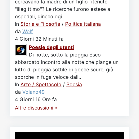
cercavano la madre di un figlio ritenuto
"illegittimo"? Le ricerche furono estese a
ospedali, ginecologi..
In
Storia e Filosofia
/
Politica italiana
da
Wolf
4 Giorni 32 Minuti fa
Poesie degli utenti
Di notte, sotto la pioggia Esco
abbardato incontro alla notte che piange un
lutto di pioggia sottile di gocce scure, già
sporche in fuga veloce dall..
In
Arte / Spettacolo
/
Poesia
da
Volano49
4 Giorni 16 Ore fa
Altre discussioni »