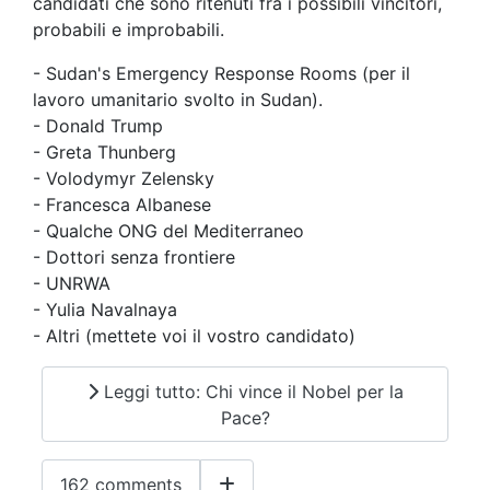
candidati che sono ritenuti fra i possibili vincitori,
probabili e improbabili.
- Sudan's Emergency Response Rooms (per il
lavoro umanitario svolto in Sudan).
- Donald Trump
- Greta Thunberg
- Volodymyr Zelensky
- Francesca Albanese
- Qualche ONG del Mediterraneo
- Dottori senza frontiere
- UNRWA
- Yulia Navalnaya
- Altri (mettete voi il vostro candidato)
Leggi tutto: Chi vince il Nobel per la
Pace?
162 comments