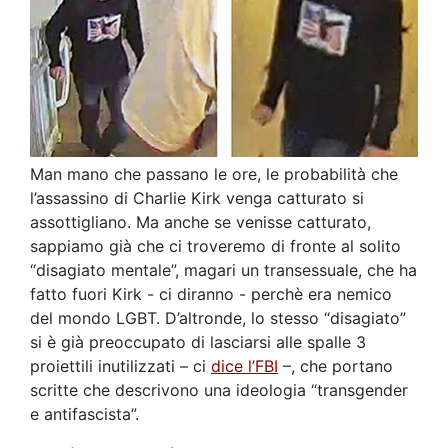
Man mano che passano le ore, le probabilità che
l’assassino di Charlie Kirk venga catturato si
assottigliano. Ma anche se venisse catturato,
sappiamo già che ci troveremo di fronte al solito
“disagiato mentale”, magari un transessuale, che ha
fatto fuori Kirk - ci diranno - perchè era nemico
del mondo LGBT. D’altronde, lo stesso “disagiato”
si è già preoccupato di lasciarsi alle spalle 3
proiettili inutilizzati – ci
dice l’FBI
–, che portano
scritte che descrivono una ideologia “transgender
e antifascista”.