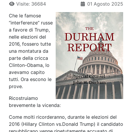
Visite: 36684
01 Agosto 2025
Che le famose
“interferenze” russe
a favore di Trump,
nelle elezioni del
2016, fossero tutte
una montatura da
parte della cricca
Clinton-Obama, lo
avevamo capito
tutti. Ora escono le
prove.
Ricostruiamo
brevemente la vicenda:
Come molti ricorderanno, durante le elezioni del
2016 (Hillary Clinton vs.Donald Trump) il candidato
repubblicano venne ripetutamente accusato di