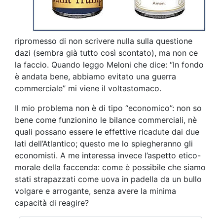
ripromesso di non scrivere nulla sulla questione
dazi (sembra già tutto così scontato), ma non ce
la faccio. Quando leggo Meloni che dice: “In fondo
è andata bene, abbiamo evitato una guerra
commerciale” mi viene il voltastomaco.
Il mio problema non è di tipo “economico”: non so
bene come funzionino le bilance commerciali, nè
quali possano essere le effettive ricadute dai due
lati dell’Atlantico; questo me lo spiegheranno gli
economisti. A me interessa invece l’aspetto etico-
morale della faccenda: come è possibile che siamo
stati strapazzati come uova in padella da un bullo
volgare e arrogante, senza avere la minima
capacità di reagire?