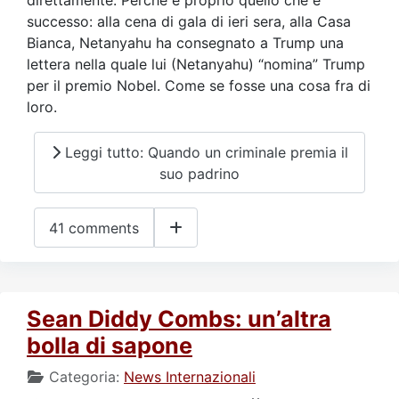
direttamente. Perchè è proprio quello che è
successo: alla cena di gala di ieri sera, alla Casa
Bianca, Netanyahu ha consegnato a Trump una
lettera nella quale lui (Netanyahu) “nomina” Trump
per il premio Nobel. Come se fosse una cosa fra di
loro.
Leggi tutto: Quando un criminale premia il
suo padrino
41 comments
Sean Diddy Combs: un’altra
bolla di sapone
Categoria:
News Internazionali