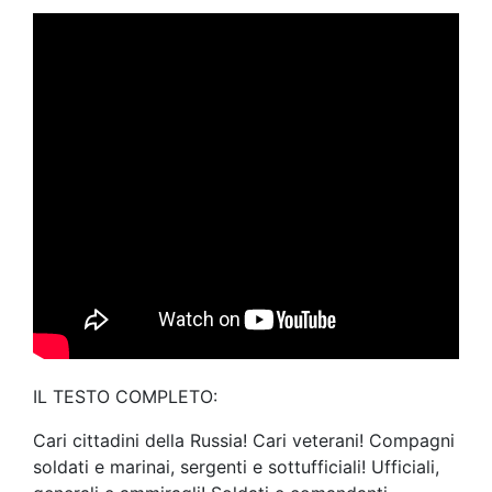
IL TESTO COMPLETO:
Cari cittadini della Russia! Cari veterani! Compagni
soldati e marinai, sergenti e sottufficiali! Ufficiali,