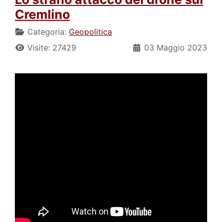
Cremlino
Categoria:
Geopolitica
Visite: 27429
03 Maggio 2023