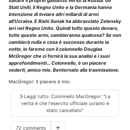
saltare il proprio gasdotto verso la Russia. Gli
Stati Uniti, il Regno Unito e la Germania hanno
intenzione di inviare altri miliardi di armi
all'Ucraina. E Rishi Sunak ha abbracciato Zelensky
ieri nel Regno Unito.
Quindi tutto questo denaro,
tutte queste armi, cambieranno qualcosa? Se non
cambierà nulla e cosa è successo durante la
notte, lo faremo con il colonnello Douglas
McGregor che ci fornirà la sua analisi e i suoi
approfondimenti…
Colonnello, è un piacere
vederti, amico mio. Bentornato alla trasmissione.
MacGregor: Il piacere è mio.
Leggi tutto: Colonnello MacGregor: "La
verità è che l'esercito ufficiale ucraino è
stato cancellato"
72 comments