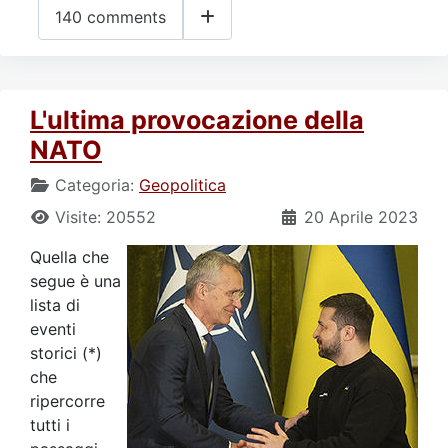
140 comments
L'ultima provocazione della
NATO
Categoria:
Geopolitica
Visite: 20552
20 Aprile 2023
Quella che
segue è una
lista di
eventi
storici (*)
che
ripercorre
tutti i