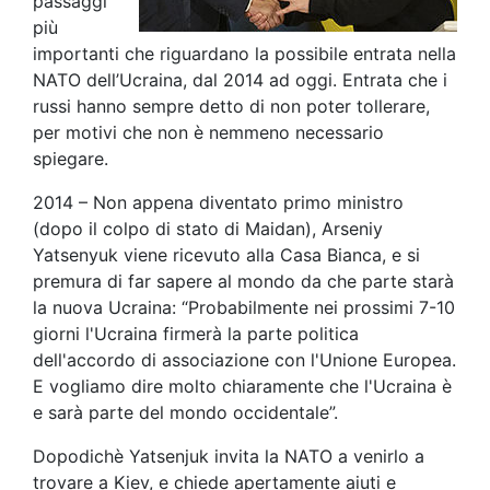
passaggi
più
importanti che riguardano la possibile entrata nella
NATO dell’Ucraina, dal 2014 ad oggi. Entrata che i
russi hanno sempre detto di non poter tollerare,
per motivi che non è nemmeno necessario
spiegare.
2014 – Non appena diventato primo ministro
(dopo il colpo di stato di Maidan), Arseniy
Yatsenyuk viene ricevuto alla Casa Bianca, e si
premura di far sapere al mondo da che parte starà
la nuova Ucraina: “Probabilmente nei prossimi 7-10
giorni l'Ucraina firmerà la parte politica
dell'accordo di associazione con l'Unione Europea.
E vogliamo dire molto chiaramente che l'Ucraina è
e sarà parte del mondo occidentale”.
Dopodichè Yatsenjuk invita la NATO a venirlo a
trovare a Kiev, e chiede apertamente aiuti e