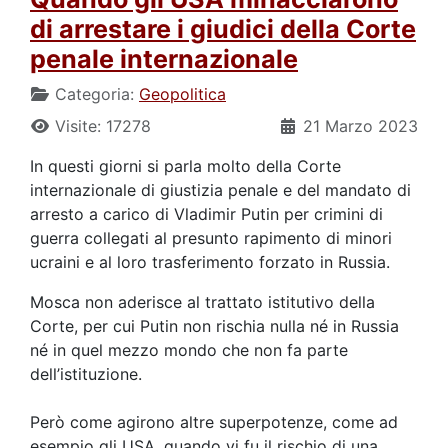
di arrestare i giudici della Corte
penale internazionale
Categoria:
Geopolitica
Visite: 17278
21 Marzo 2023
In questi giorni si parla molto della Corte
internazionale di giustizia penale e del mandato di
arresto a carico di Vladimir Putin per crimini di
guerra collegati al presunto rapimento di minori
ucraini e al loro trasferimento forzato in Russia.
Mosca non aderisce al trattato istitutivo della
Corte, per cui Putin non rischia nulla né in Russia
né in quel mezzo mondo che non fa parte
dell’istituzione.
Però come agirono altre superpotenze, come ad
esempio gli USA, quando vi fu il rischio di una