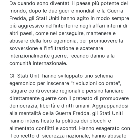
Da quando sono diventati il paese più potente del
mondo, dopo le due guerre mondiali e la Guerra
Fredda, gli Stati Uniti hanno agito in modo sempre
più aggressivo nell’interferire negli affari interni di
altri paesi, come nel perseguire, mantenere e
abusare della loro egemonia, per promuovere la
sovversione e l'infiltrazione e scatenare
intenzionalmente guerre, recando danno alla
comunità internazionale.
Gli Stati Uniti hanno sviluppato uno schema
egemonico per inscenare "rivoluzioni colorate",
istigare controversie regionali e persino lanciare
direttamente guerre con il pretesto di promuovere
democrazia, libertà e diritti umani. Aggrappandosi
alla mentalità della Guerra Fredda, gli Stati Uniti
hanno intensificato la politica dei blocchi e
alimentato conflitti e scontri. Hanno esagerato con
il concetto di sicurezza nazionale, hanno abusato