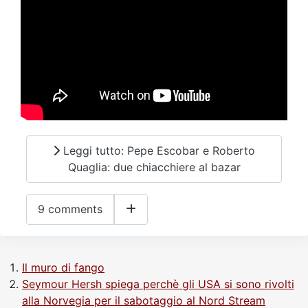
Leggi tutto: Pepe Escobar e Roberto
Quaglia: due chiacchiere al bazar
9 comments
Il muro di fango
Seymour Hersh spiega perchè gli USA si sono rivolti
alla Norvegia per il sabotaggio al Nord Stream