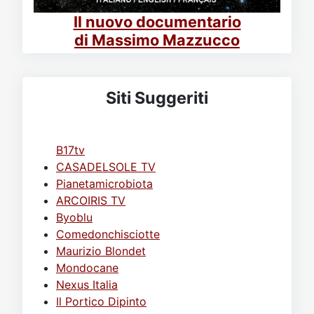
Il nuovo documentario
di Massimo Mazzucco
Siti Suggeriti
B17tv
CASADELSOLE TV
Pianetamicrobiota
ARCOIRIS TV
Byoblu
Comedonchisciotte
Maurizio Blondet
Mondocane
Nexus Italia
Il Portico Dipinto