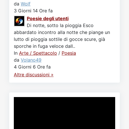
da
Wolf
3 Giorni 14 Ore fa
Poesie degli utenti
Di notte, sotto la pioggia Esco
abbardato incontro alla notte che piange un
lutto di pioggia sottile di gocce scure, già
sporche in fuga veloce dall..
In
Arte / Spettacolo
/
Poesia
da
Volano49
4 Giorni 6 Ore fa
Altre discussioni »