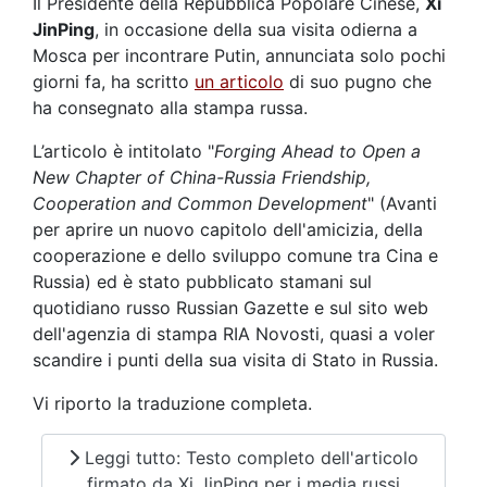
Il Presidente della Repubblica Popolare Cinese,
Xi
JinPing
, in occasione della sua visita odierna a
Mosca per incontrare Putin, annunciata solo pochi
giorni fa, ha scritto
un articolo
di suo pugno che
ha consegnato alla stampa russa.
L’articolo è intitolato "
Forging Ahead to Open a
New Chapter of China-Russia Friendship,
Cooperation and Common Development
" (Avanti
per aprire un nuovo capitolo dell'amicizia, della
cooperazione e dello sviluppo comune tra Cina e
Russia) ed è stato pubblicato stamani sul
quotidiano russo Russian Gazette e sul sito web
dell'agenzia di stampa RIA Novosti, quasi a voler
scandire i punti della sua visita di Stato in Russia.
Vi riporto la traduzione completa.
Leggi tutto: Testo completo dell'articolo
firmato da Xi JinPing per i media russi