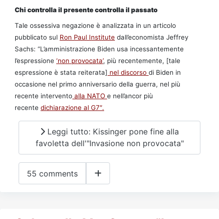
Chi controlla il presente controlla il passato
Tale ossessiva negazione è analizzata in un articolo
pubblicato sul
Ron Paul Institute
dall’economista Jeffrey
Sachs: “L’amministrazione Biden usa incessantemente
l’espressione
‘non provocata’
, più recentemente, [tale
espressione è stata reiterata]
nel discorso
di Biden in
occasione nel primo anniversario della guerra, nel più
recente intervento
alla NATO
e nell’ancor più
recente
dichiarazione al G7″.
Leggi tutto: Kissinger pone fine alla
favoletta dell'"Invasione non provocata"
55 comments