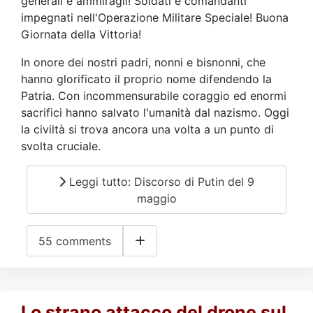
generali e ammiragli! Soldati e comandanti
impegnati nell'Operazione Militare Speciale! Buona
Giornata della Vittoria!
In onore dei nostri padri, nonni e bisnonni, che
hanno glorificato il proprio nome difendendo la
Patria. Con incommensurabile coraggio ed enormi
sacrifici hanno salvato l'umanità dal nazismo. Oggi
la civiltà si trova ancora una volta a un punto di
svolta cruciale.
Leggi tutto: Discorso di Putin del 9
maggio
55 comments
Lo strano attacco del drone sul