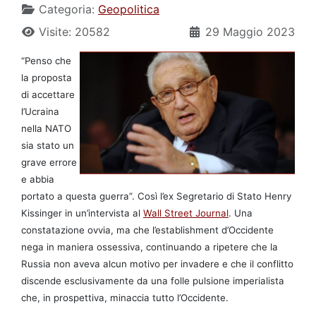
Categoria:
Geopolitica
Visite: 20582
29 Maggio 2023
“Penso che
la proposta
di accettare
l’Ucraina
nella NATO
sia stato un
grave errore
e abbia
portato a questa guerra”. Così l’ex Segretario di Stato Henry
Kissinger in un’intervista al
Wall Street Journal
. Una
constatazione ovvia, ma che l’establishment d’Occidente
nega in maniera ossessiva, continuando a ripetere che la
Russia non aveva alcun motivo per invadere e che il conflitto
discende esclusivamente da una folle pulsione imperialista
che, in prospettiva, minaccia tutto l’Occidente.