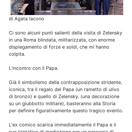
di Agata Iacono
Ci sono alcuni punti salienti della visita di Zelensky
in una Roma blindata, militarizzata, con enorme
dispiegamento di forze e soldi, che mi hanno
colpita.
L'incontro con il Papa.
Già il simbolismo della contrapposizione stridente,
iconica, tra il regalo del Papa (un rametto di ulivo
di bronzo) e quello di Zelensky, (una decorazione
su un giubbotto militare), basteranno alla Storia
per definire figurativamente questo tragico evento.
L'ex comico scarica immediatamente il Papa e il
suo tentativo di mediazione per un percorso di