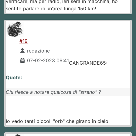
verificare, ma per radio, ieri sera in macchina, ho
sentito parlare di un’area lunga 150 km!
#19
redazione
07-02-2023 09:41
CANGRANDE65:
Quote:
Chi riesce a notare qualcosa di "strano" ?
Io vedo tanti piccoli "orb" che girano in cielo.