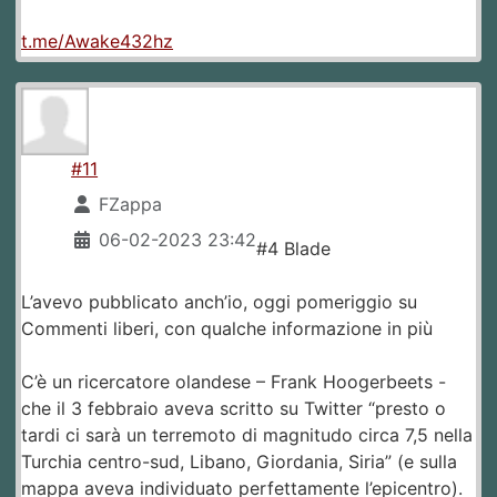
t.me/Awake432hz
#11
FZappa
06-02-2023 23:42
#4 Blade
L’avevo pubblicato anch’io, oggi pomeriggio su
Commenti liberi, con qualche informazione in più
C’è un ricercatore olandese – Frank Hoogerbeets -
che il 3 febbraio aveva scritto su Twitter “presto o
tardi ci sarà un terremoto di magnitudo circa 7,5 nella
Turchia centro-sud, Libano, Giordania, Siria” (e sulla
mappa aveva individuato perfettamente l’epicentro).