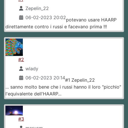
Zepelin_22
06-02-2023 20:02
potevano usare HAARP
direttamente contro i russi e facevano prima !!!
#2
wlady
06-02-2023 20:14
#1 Zepelin_22
... sanno molto bene che i russi hanno il loro "picchio"
l'equivalente dell'HAARP...
#3