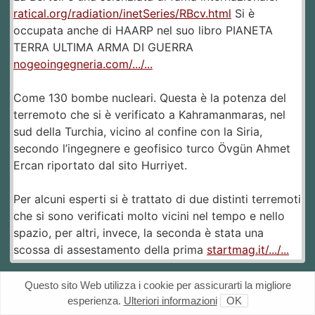
ratical.org/radiation/inetSeries/RBcv.html
Si è
occupata anche di HAARP nel suo libro PIANETA
TERRA ULTIMA ARMA DI GUERRA
nogeoingegneria.com/.../...
Come 130 bombe nucleari. Questa è la potenza del
terremoto che si è verificato a Kahramanmaras, nel
sud della Turchia, vicino al confine con la Siria,
secondo l’ingegnere e geofisico turco Övgün Ahmet
Ercan riportato dal sito Hurriyet.
Per alcuni esperti si è trattato di due distinti terremoti
che si sono verificati molto vicini nel tempo e nello
spazio, per altri, invece, la seconda è stata una
scossa di assestamento della prima
startmag.it/.../...
Questo sito Web utilizza i cookie per assicurarti la migliore
esperienza.
Ulteriori informazioni
OK