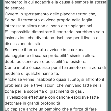
momento in cui accadrà e la causa è sempre la stessa
da sempre.
Ovvero lo spostamento delle placche tettoniche,
Se poi il terremoto avviene proprio nella faglia
interessata allora non ci sono altre spiegazioni.
E' impossibile dimostrare il contrario, sarebbero solo
insinuazioni che diventano rischiose per il livello di
discussione del sito.
Se invece il terremoto avviene in una zona
pianeggiante di scarsa probabilità sismica allora i
dubbi possono avere possibilità di esistere.
Come infatti è successo per il terremoto nella zona di
modena di qualche hanno fa.
Anche se venne insabbiato quasi subito, si affrontò il
problema delle trivellazioni che venivano fatte nella
zona per la scoperta di giacimenti di gas .
Trivellazioni effettuate con cariche esplosive fatte
detonare in grandi profondità .....
Lo capisce anche un bambino che a forza di fare