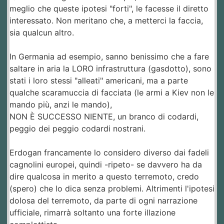
meglio che queste ipotesi "forti", le facesse il diretto
interessato. Non meritano che, a metterci la faccia,
sia qualcun altro.
In Germania ad esempio, sanno benissimo che a fare
saltare in aria la LORO infrastruttura (gasdotto), sono
stati i loro stessi "alleati" americani, ma a parte
qualche scaramuccia di facciata (le armi a Kiev non le
mando più, anzi le mando),
NON È SUCCESSO NIENTE, un branco di codardi,
peggio dei peggio codardi nostrani.
Erdogan francamente lo considero diverso dai fadeli
cagnolini europei, quindi -ripeto- se davvero ha da
dire qualcosa in merito a questo terremoto, credo
(spero) che lo dica senza problemi. Altrimenti l'ipotesi
dolosa del terremoto, da parte di ogni narrazione
ufficiale, rimarrà soltanto una forte illazione