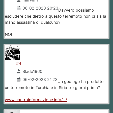
maryam
06-02-2023 20:23
Davvero possiamo
escludere che dietro a questo terremoto non ci sia la
mano assassina di qualcuno?
NO!
#4
Blade1960
06-02-2023 21:23
Un geologo ha predetto
un terremoto in Turchia e in Siria tre giorni prima?
www.controinformazione.info/.../