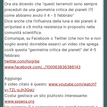
Ora sta dicendo che “questi terremoti sono sempre
preceduti da una geometria critica dei pianeti (?)
come abbiamo avuto il 4 - 5 febbraio”
Dice anche che l’influenza della luna e dei pianeti è
un’ipotesi e c’è molta resistenza in proposito nella
comunità scientifica.
Comunque, su Facebook o Twitter (che non ho e non
voglio avere) dovrebbe esserci un video che spiega
cos’è questa “geometria critica dei pianeti” del 4-5
febbraio
twitter.com/hogrbe
www.facebook.com/.../100063836386143
Aggiungo
Il video citato è questo:
www.youtube.com/watch?
v=TZL-pJh3QaU
Costui gestisce un sito piuttosto interessante:
www.ssgeos.org