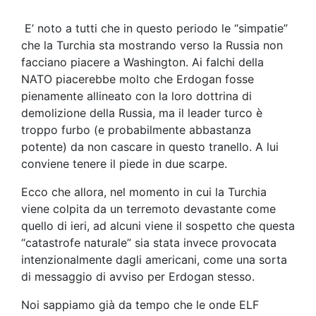
E’ noto a tutti che in questo periodo le “simpatie”
che la Turchia sta mostrando verso la Russia non
facciano piacere a Washington. Ai falchi della
NATO piacerebbe molto che Erdogan fosse
pienamente allineato con la loro dottrina di
demolizione della Russia, ma il leader turco è
troppo furbo (e probabilmente abbastanza
potente) da non cascare in questo tranello. A lui
conviene tenere il piede in due scarpe.
Ecco che allora, nel momento in cui la Turchia
viene colpita da un terremoto devastante come
quello di ieri, ad alcuni viene il sospetto che questa
“catastrofe naturale” sia stata invece provocata
intenzionalmente dagli americani, come una sorta
di messaggio di avviso per Erdogan stesso.
Noi sappiamo già da tempo che le onde ELF