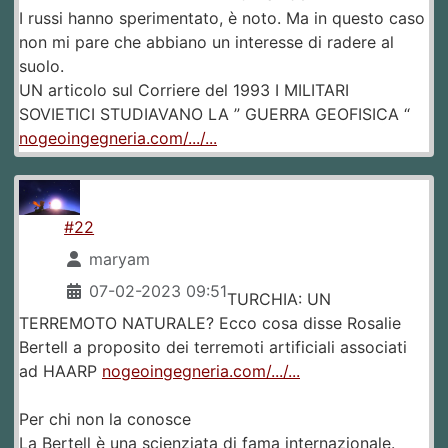
I russi hanno sperimentato, è noto. Ma in questo caso
non mi pare che abbiano un interesse di radere al
suolo.
UN articolo sul Corriere del 1993 I MILITARI
SOVIETICI STUDIAVANO LA ” GUERRA GEOFISICA “
nogeoingegneria.com/.../...
#22
maryam
07-02-2023 09:51
TURCHIA: UN
TERREMOTO NATURALE? Ecco cosa disse Rosalie
Bertell a proposito dei terremoti artificiali associati
ad HAARP
nogeoingegneria.com/.../...
Per chi non la conosce
La Bertell è una scienziata di fama internazionale.