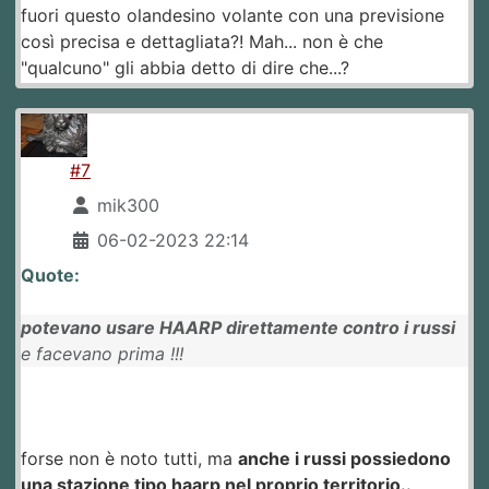
fuori questo olandesino volante con una previsione
così precisa e dettagliata?! Mah... non è che
"qualcuno" gli abbia detto di dire che...?
#7
mik300
06-02-2023 22:14
Quote:
potevano usare HAARP direttamente contro i russi
e facevano prima !!!
forse non è noto tutti, ma
anche i russi possiedono
una stazione tipo haarp nel proprio territorio..