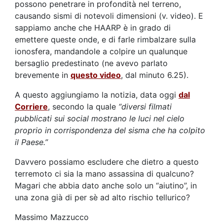
possono penetrare in profondità nel terreno,
causando sismi di notevoli dimensioni (v. video). E
sappiamo anche che HAARP è in grado di
emettere queste onde, e di farle rimbalzare sulla
ionosfera, mandandole a colpire un qualunque
bersaglio predestinato (ne avevo parlato
brevemente in
questo video
, dal minuto 6.25).
A questo aggiungiamo la notizia, data oggi
dal
Corriere
, secondo la quale
“diversi filmati
pubblicati sui social mostrano le luci nel cielo
proprio in corrispondenza del sisma che ha colpito
il Paese.”
Davvero possiamo escludere che dietro a questo
terremoto ci sia la mano assassina di qualcuno?
Magari che abbia dato anche solo un “aiutino”, in
una zona già di per sè ad alto rischio tellurico?
Massimo Mazzucco