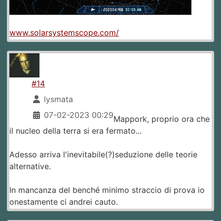
www.solarsystemscope.com/
#14
lysmata
07-02-2023 00:29
Mappork, proprio ora che
il nucleo della terra si era fermato...
Adesso arriva l'inevitabile(?)seduzione delle teorie
alternative.
In mancanza del benché minimo straccio di prova io
onestamente ci andrei cauto.