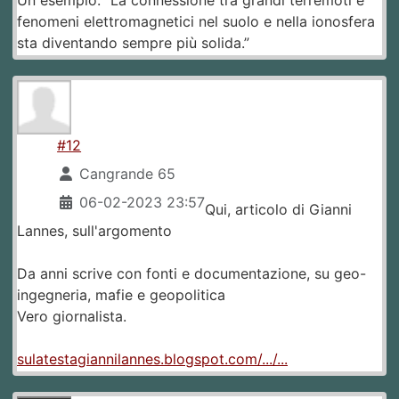
Un esempio: “La connessione tra grandi terremoti e
fenomeni elettromagnetici nel suolo e nella ionosfera
sta diventando sempre più solida.”
#12
Cangrande 65
06-02-2023 23:57
Qui, articolo di Gianni
Lannes, sull'argomento
Da anni scrive con fonti e documentazione, su geo-
ingegneria, mafie e geopolitica
Vero giornalista.
sulatestagiannilannes.blogspot.com/.../...