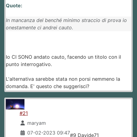
Quote:
In mancanza del benché minimo straccio di prova io
onestamente ci andrei cauto.
Io CI SONO andato cauto, facendo un titolo con il
punto interrogativo.
L'alternativa sarebbe stata non porsi nemmeno la
domanda. E' questo che suggerisci?
#21
maryam
07-02-2023 09:47
#9 Davide71