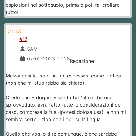
esplosioni nel sottosuolo, prima o poi, fai crollare
tutto!
#17
SAM
07-02-2023 09:28
Redazione
Messa così la vedo un po' eccessiva come ipotesi
(non che mi stupirebbe sia chiaro).
Credo che Erdogan essendo tutt'altro che uno
sprovveduto, avrà fatto tutte le considerazioni del
caso, compresa la tua (ipotesi dolosa usa), e non mi
sembra certo il tipo con i peli sulla lingua.
Quello che voglio dire comunque, è che sarebbe