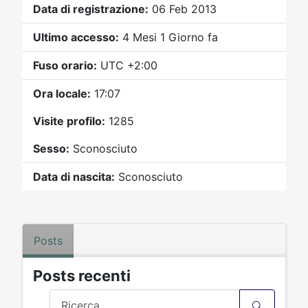
Video
Donazione
Forum
Data di registrazione:
06 Feb 2013
Ultimo accesso:
4 Mesi 1 Giorno fa
Fuso orario:
UTC +2:00
Ora locale:
17:07
Visite profilo:
1285
Sesso:
Sconosciuto
Data di nascita:
Sconosciuto
Posts
Posts recenti