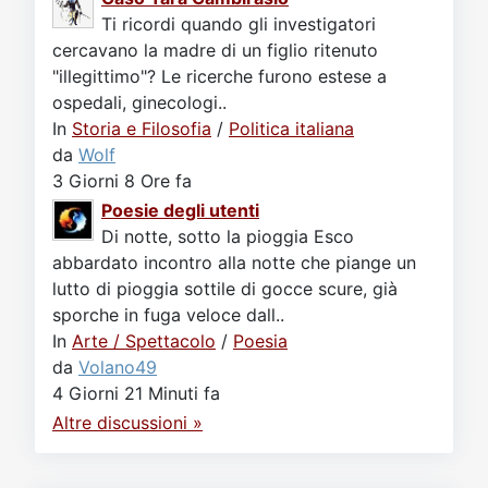
Ti ricordi quando gli investigatori
cercavano la madre di un figlio ritenuto
"illegittimo"? Le ricerche furono estese a
ospedali, ginecologi..
In
Storia e Filosofia
/
Politica italiana
da
Wolf
3 Giorni 8 Ore fa
Poesie degli utenti
Di notte, sotto la pioggia Esco
abbardato incontro alla notte che piange un
lutto di pioggia sottile di gocce scure, già
sporche in fuga veloce dall..
In
Arte / Spettacolo
/
Poesia
da
Volano49
4 Giorni 21 Minuti fa
Altre discussioni »