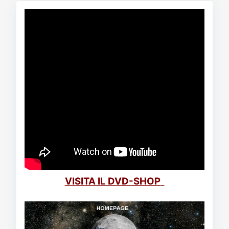
VISITA IL DVD-SHOP