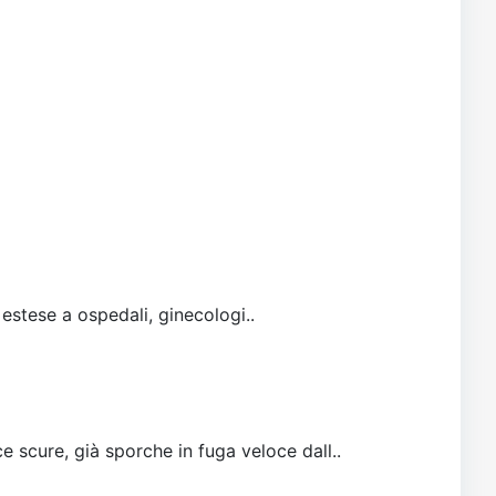
 estese a ospedali, ginecologi..
e scure, già sporche in fuga veloce dall..