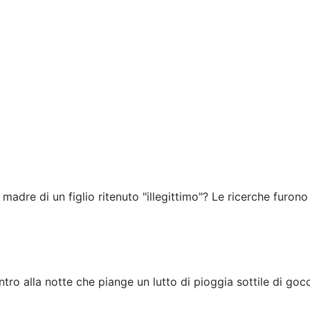
 madre di un figlio ritenuto "illegittimo"? Le ricerche furono
tro alla notte che piange un lutto di pioggia sottile di gocc