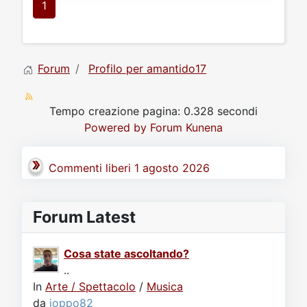
1
Forum
Profilo per amantido17
Tempo creazione pagina: 0.328 secondi
Powered by
Forum Kunena
Commenti liberi 1 agosto 2026
Forum Latest
Cosa state ascoltando?
..
In
Arte / Spettacolo
/
Musica
da
joppo82