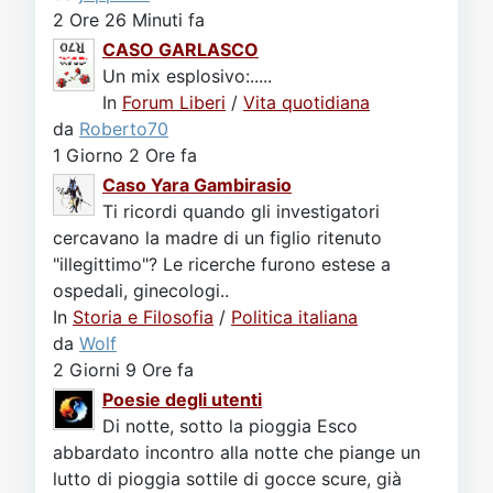
2 Ore 26 Minuti fa
CASO GARLASCO
Un mix esplosivo:.....
In
Forum Liberi
/
Vita quotidiana
da
Roberto70
1 Giorno 2 Ore fa
Caso Yara Gambirasio
Ti ricordi quando gli investigatori
cercavano la madre di un figlio ritenuto
"illegittimo"? Le ricerche furono estese a
ospedali, ginecologi..
In
Storia e Filosofia
/
Politica italiana
da
Wolf
2 Giorni 9 Ore fa
Poesie degli utenti
Di notte, sotto la pioggia Esco
abbardato incontro alla notte che piange un
lutto di pioggia sottile di gocce scure, già