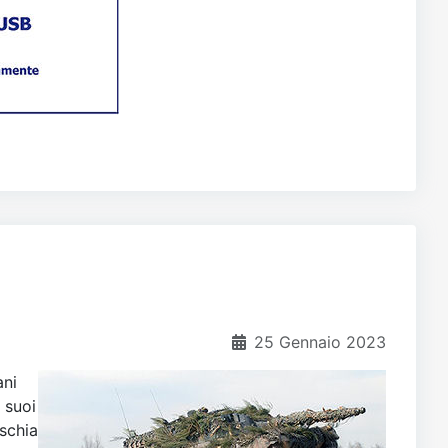
25 Gennaio 2023
ani
 suoi
ischia