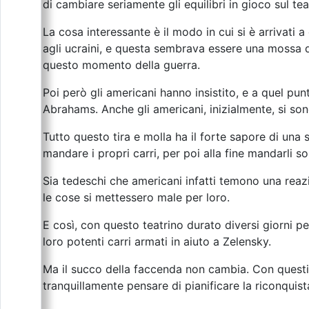
di cambiare seriamente gli equilibri in gioco sul tea
La cosa interessante è il modo in cui si è arrivati 
agli ucraini, e questa sembrava essere una mossa d
questo momento della guerra.
Poi però gli americani hanno insistito, e a quel p
Abrahams. Anche gli americani, inizialmente, si sono
Tutto questo tira e molla ha il forte sapore di una
mandare i propri carri, per poi alla fine mandarli sol
Sia tedeschi che americani infatti temono una reazi
le cose si mettessero male per loro.
E così, con questo teatrino durato diversi giorni p
loro potenti carri armati in aiuto a Zelensky.
Ma il succo della faccenda non cambia. Con questi
tranquillamente pensare di pianificare la riconqui