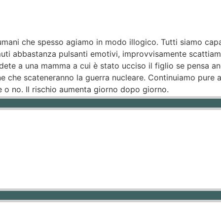
ani che spesso agiamo in modo illogico. Tutti siamo capaci 
ti abbastanza pulsanti emotivi, improvvisamente scattiamo
iedete a una mamma a cui è stato ucciso il figlio se pensa 
one che scateneranno la guerra nucleare. Continuiamo pure a
o no. Il rischio aumenta giorno dopo giorno.