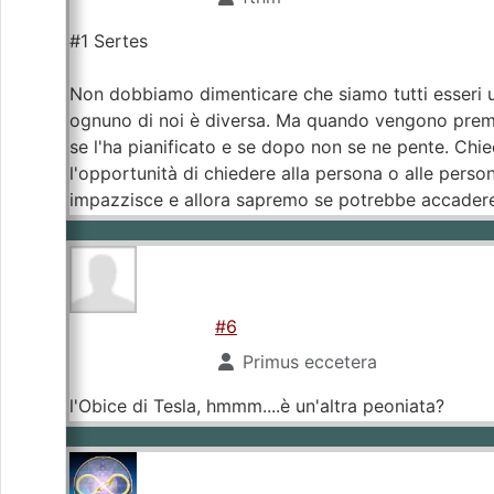
#1 Sertes
Non dobbiamo dimenticare che siamo tutti esseri um
ognuno di noi è diversa. Ma quando vengono premu
se l'ha pianificato e se dopo non se ne pente. Ch
l'opportunità di chiedere alla persona o alle pers
impazzisce e allora sapremo se potrebbe accadere 
#6
Primus eccetera
l'Obice di Tesla, hmmm....è un'altra peoniata?