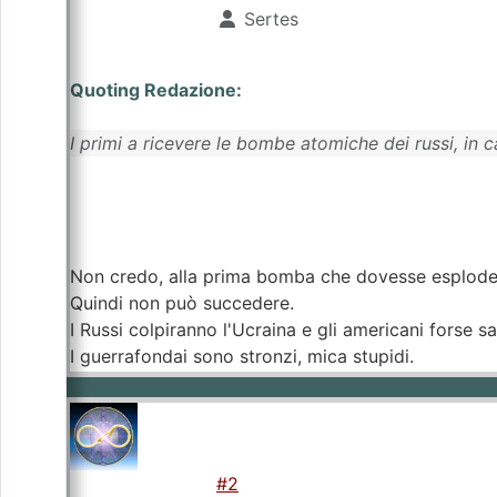
Sertes
Quoting Redazione:
I primi a ricevere le bombe atomiche dei russi, in 
Non credo, alla prima bomba che dovesse esplodere i
Quindi non può succedere.
I Russi colpiranno l'Ucraina e gli americani forse s
I guerrafondai sono stronzi, mica stupidi.
#2