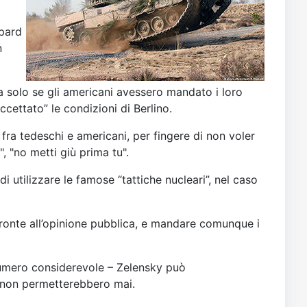
opard
n
a solo se gli americani avessero mandato i loro
ccettato” le condizioni di Berlino.
fra tedeschi e americani, per fingere di non voler
", "no metti giù prima tu".
 utilizzare le famose “tattiche nucleari”, nel caso
 fronte all’opinione pubblica, e mandare comunque i
numero considerevole – Zelensky può
i non permetterebbero mai.