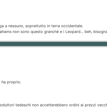
a a nessuno, soprattutto in terra occidentale.
Abrahams non sono questo granché e i Leopard... beh, bisogn
 ha proprio.
roduttori tedeschi non accetterebbero ordini ai prezzi vecc