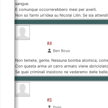
sangue.
E comunque occorrerebbero mesi per averli.
Non so farmi un'idea su Nicolai Lilin. Se sia attend
#4
Ben Boux
Non temete, gente. Nessuna bomba atomica, come vi
Con questa arma un carro armato viene sbriciolato 
Se quei criminali insistono ne vederemo delle belle
#5
ftnm