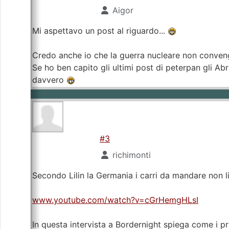
Aigor
Mi aspettavo un post al riguardo...
Credo anche io che la guerra nucleare non conveng
Se ho ben capito gli ultimi post di peterpan gli 
davvero
#3
richimonti
Secondo Lilin la Germania i carri da mandare non li
www.youtube.com/watch?v=cGrHemgHLsI
In questa intervista a Bordernight spiega come i p