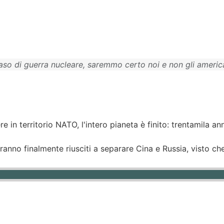
caso di guerra nucleare, saremmo certo noi e non gli americ
n territorio NATO, l'intero pianeta è finito: trentamila an
aranno finalmente riusciti a separare Cina e Russia, visto che