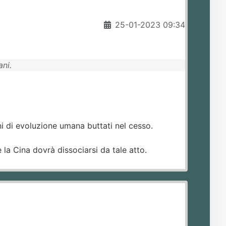
25-01-2023 09:34
ani.
ni di evoluzione umana buttati nel cesso.
 la Cina dovrà dissociarsi da tale atto.