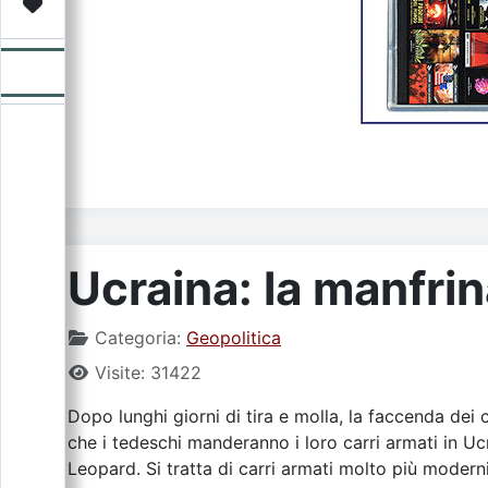
Video
Donazione
Forum
Ucraina: la manfrin
Categoria:
Geopolitica
Visite: 31422
Dopo lunghi giorni di tira e molla, la faccenda dei c
che i tedeschi manderanno i loro carri armati in U
Leopard. Si tratta di carri armati molto più moderni 