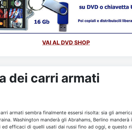
VAI AL DVD SHOP
a dei carri armati
arri armati sembra finalmente essersi risolta: sia gli americ
craina. Washington manderà gli Abrahams, Berlino manderà i
ed efficaci di quelli usati dai russi fino ad oggi, e questo r