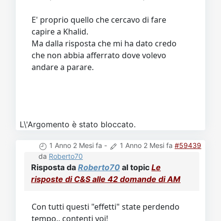
E' proprio quello che cercavo di fare
capire a Khalid.
Ma dalla risposta che mi ha dato credo
che non abbia afferrato dove volevo
andare a parare.
L\'Argomento è stato bloccato.
1 Anno 2 Mesi fa
-
1 Anno 2 Mesi fa
#59439
da
Roberto70
Risposta da
Roberto70
al topic
Le
risposte di C&S alle 42 domande di AM
Con tutti questi "effetti" state perdendo
tempo.. contenti voi!