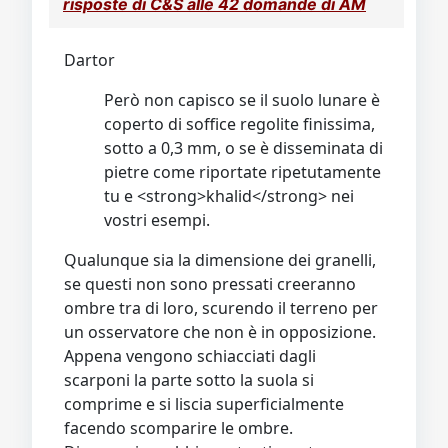
risposte di C&S alle 42 domande di AM
Dartor
Però non capisco se il suolo lunare è
coperto di soffice regolite finissima,
sotto a 0,3 mm, o se è disseminata di
pietre come riportate ripetutamente
tu e <strong>khalid</strong> nei
vostri esempi.
Qualunque sia la dimensione dei granelli,
se questi non sono pressati creeranno
ombre tra di loro, scurendo il terreno per
un osservatore che non è in opposizione.
Appena vengono schiacciati dagli
scarponi la parte sotto la suola si
comprime e si liscia superficialmente
facendo scomparire le ombre.