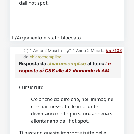
dall'hot spot.
L\'Argomento è stato bloccato.
1 Anno 2 Mesi fa
-
1 Anno 2 Mesi fa
#59436
da
chiaroesemplice
Risposta da
chiaroesemplice
al topic
Le
risposte di C&S alle 42 domande di AM
Curziorufo
C'è anche da dire che, nell'immagine
che hai messo tu, le impronte
diventano molto più scure appena si
allontanano dall'hot spot.
Ti bastano queste impronte tutte belle