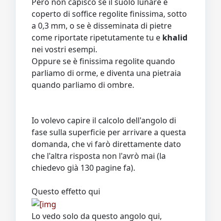
Però non capisco se il suolo lunare è
coperto di soffice regolite finissima, sotto
a 0,3 mm, o se è disseminata di pietre
come riportate ripetutamente tu e
khalid
nei vostri esempi.
Oppure se è finissima regolite quando
parliamo di orme, e diventa una pietraia
quando parliamo di ombre.
Io volevo capire il calcolo dell'angolo di
fase sulla superficie per arrivare a questa
domanda, che vi farò direttamente dato
che l'altra risposta non l'avrò mai (la
chiedevo già 130 pagine fa).
Questo effetto qui
Lo vedo solo da questo angolo qui,