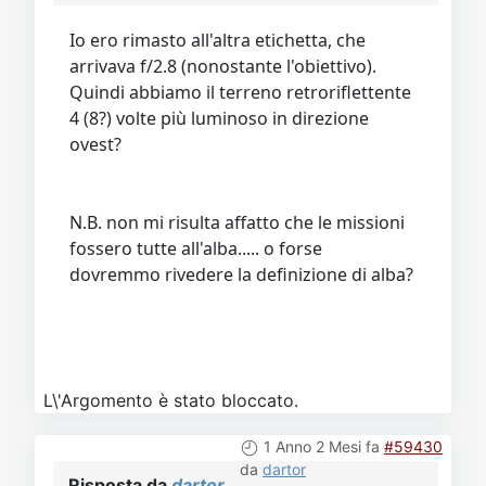
Io ero rimasto all'altra etichetta, che
arrivava f/2.8 (nonostante l'obiettivo).
Quindi abbiamo il terreno retroriflettente
4 (8?) volte più luminoso in direzione
ovest?
N.B. non mi risulta affatto che le missioni
fossero tutte all'alba..... o forse
dovremmo rivedere la definizione di alba?
L\'Argomento è stato bloccato.
1 Anno 2 Mesi fa
#59430
da
dartor
Risposta da
dartor