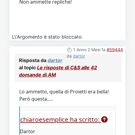
Non ammette repliche!
L\'Argomento è stato bloccato.
1 Anno 2 Mesi fa
#59444
da
dartor
Risposta da
dartor
al topic
Le risposte di C&S alle 42
domande di AM
Lo ammetto, quella di Proietti era bella!
Però questa.....
chiaroesemplice ha scritto:
Dartor