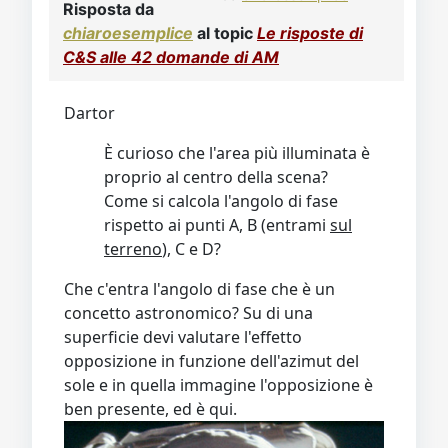
Risposta da
chiaroesemplice
al topic
Le risposte di
C&S alle 42 domande di AM
Dartor
È curioso che l'area più illuminata è
proprio al centro della scena?
Come si calcola l'angolo di fase
rispetto ai punti A, B (entrami
sul
terreno
), C e D?
Che c'entra l'angolo di fase che è un
concetto astronomico? Su di una
superficie devi valutare l'effetto
opposizione in funzione dell'azimut del
sole e in quella immagine l'opposizione è
ben presente, ed è qui.