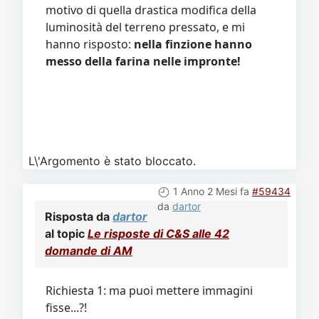
motivo di quella drastica modifica della
luminosità del terreno pressato, e mi
hanno risposto:
nella finzione hanno
messo della farina nelle impronte!
L\'Argomento è stato bloccato.
1 Anno 2 Mesi fa
#59434
da
dartor
Risposta da
dartor
al topic
Le risposte di C&S alle 42
domande di AM
Richiesta 1: ma puoi mettere immagini
fisse...?!