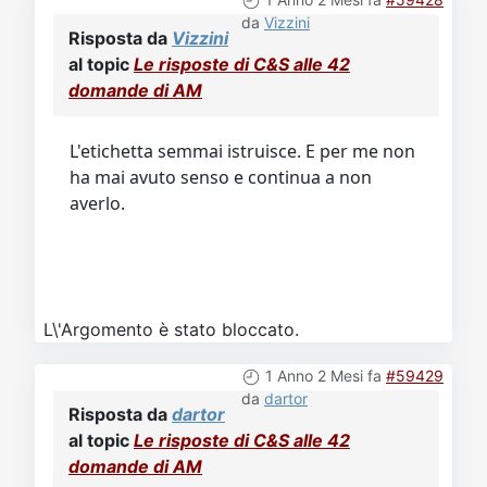
da
Vizzini
Risposta da
Vizzini
al topic
Le risposte di C&S alle 42
domande di AM
L'etichetta semmai istruisce. E per me non
ha mai avuto senso e continua a non
averlo.
L\'Argomento è stato bloccato.
1 Anno 2 Mesi fa
#59429
da
dartor
Risposta da
dartor
al topic
Le risposte di C&S alle 42
domande di AM