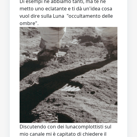
Di esempi ne abbiamo tanti, ma te ne
metto uno eclatante e ti dà un'idea cosa
vuol dire sulla Luna "occultamento delle
ombre".
Discutendo con dei lunacomplottisti sul
mio canale mi è capitato di chiedere il