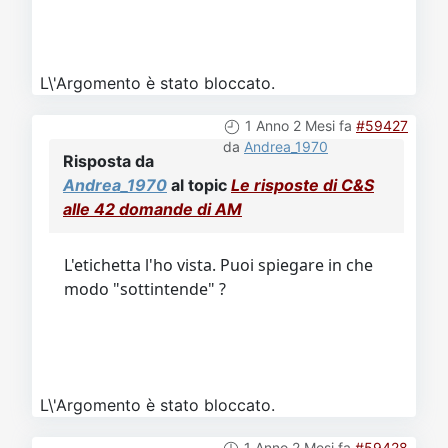
L\'Argomento è stato bloccato.
1 Anno 2 Mesi fa
#59427
da
Andrea_1970
Risposta da
Andrea_1970
al topic
Le risposte di C&S
alle 42 domande di AM
L'etichetta l'ho vista. Puoi spiegare in che
modo "sottintende" ?
L\'Argomento è stato bloccato.
1 Anno 2 Mesi fa
#59428