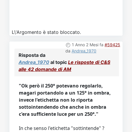
L\'Argomento è stato bloccato.
1 Anno 2 Mesi fa
#59425
da
Andrea_1970
Risposta da
Andrea_1970
al topic
Le risposte di C&S
alle 42 domande di AM
"Ok però il 250° potevano regolarlo,
magari portandolo a un 125° in ombra,
invece l'etichetta non lo riporta
sottointendendo che anche in ombra
c'era sufficiente luce per un 250°."
In che senso l'etichetta "sottintende" ?