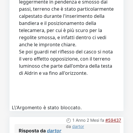
leggermente in pendenza e smosso dai
passi, terreno che è stato particolarmente
calpestato durante l'inserimento della
bandiera e il posizionamento della
telecamera, per cui è più scuro per la
regolite smossa, e infatti dentro ci vedi
anche le impronte chiare.
Se poi guardi nel riflesso del casco si nota
il vero effetto opposizione, con il terreno
luminoso che parte dall'ombra della testa
di Aldrin e va fino all'orizzonte.
L\'Argomento è stato bloccato.
1 Anno 2 Mesi fa
#59437
da
dartor
Risposta da
dartor