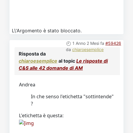
L\'Argomento è stato bloccato.
1 Anno 2 Mesi fa
#59426
da
chiaroesemplice
Risposta da
chiaroesemplice
al topic
Le risposte di
C&S alle 42 domande di AM
Andrea
In che senso l'etichetta "sottintende"
?
L'etichetta è questa: