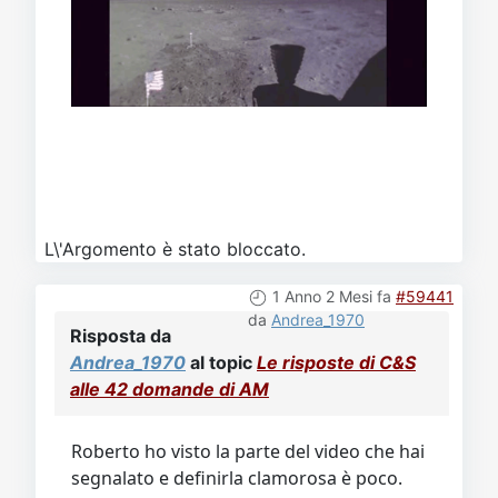
L\'Argomento è stato bloccato.
1 Anno 2 Mesi fa
#59441
da
Andrea_1970
Risposta da
Andrea_1970
al topic
Le risposte di C&S
alle 42 domande di AM
Roberto ho visto la parte del video che hai
segnalato e definirla clamorosa è poco.