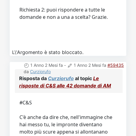
Richiesta 2: puoi rispondere a tutte le
domande e non a una a scelta? Grazie.
L\'Argomento è stato bloccato.
1 Anno 2 Mesi fa
-
1 Anno 2 Mesi fa
#59435
da
Curziorufo
Risposta da
Curziorufo
al topic
Le
risposte di C&S alle 42 domande di AM
#C&S
C'è anche da dire che, nell'immagine che
hai messo tu, le impronte diventano
molto più scure appena si allontanano