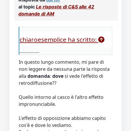
al topic
Le risposte di C&S alle 42
domande di AM
chiaroesemplice ha scritto:
.................
In questo lungo commento, mi pare di
non leggere da nessuna parte la risposta
alla
domanda
:
dove
si vede l'effetto di
retrodiffusione??
Quello intorno al casco è l'altro effetto
impronunciabile.
L'effetto di opposizione abbiamo capito
cos'è e dove lo vediamo.