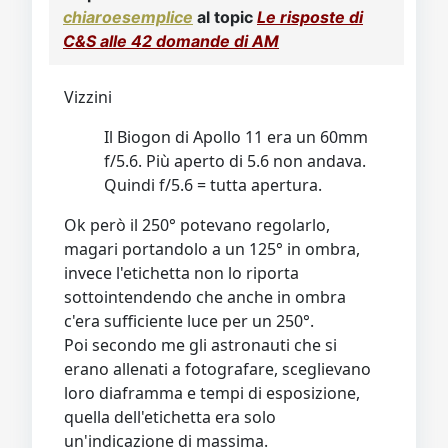
Video
Donazione
Forum
chiaroesemplice
al topic
Le risposte di
C&S alle 42 domande di AM
Vizzini
Il Biogon di Apollo 11 era un 60mm
f/5.6. Più aperto di 5.6 non andava.
Quindi f/5.6 = tutta apertura.
Ok però il 250° potevano regolarlo,
magari portandolo a un 125° in ombra,
invece l'etichetta non lo riporta
sottointendendo che anche in ombra
c'era sufficiente luce per un 250°.
Poi secondo me gli astronauti che si
erano allenati a fotografare, sceglievano
loro diaframma e tempi di esposizione,
quella dell'etichetta era solo
un'indicazione di massima.