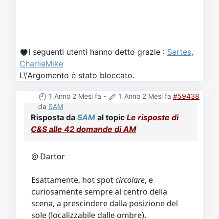
I seguenti utenti hanno detto grazie :
Sertes
,
CharlieMike
L\'Argomento è stato bloccato.
1 Anno 2 Mesi fa
-
1 Anno 2 Mesi fa
#59438
da
SAM
Risposta da
SAM
al topic
Le risposte di
C&S alle 42 domande di AM
@ Dartor
Esattamente, hot spot
circolare
, e
curiosamente sempre al centro della
scena, a prescindere dalla posizione del
sole (localizzabile dalle ombre).