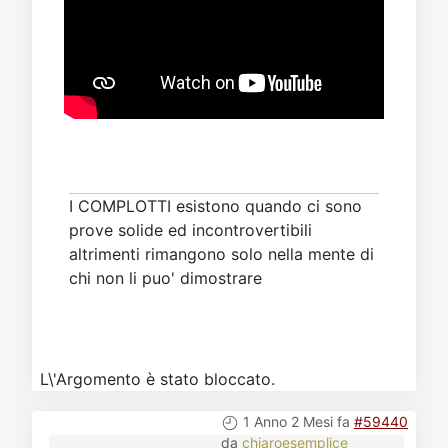
I COMPLOTTI esistono quando ci sono
prove solide ed incontrovertibili
altrimenti rimangono solo nella mente di
chi non li puo' dimostrare
L\'Argomento è stato bloccato.
1 Anno 2 Mesi fa
#59440
da
chiaroesemplice