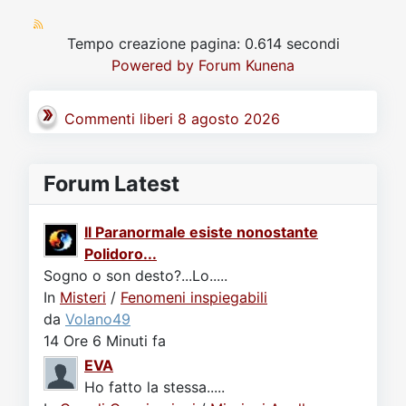
Tempo creazione pagina: 0.614 secondi
Powered by
Forum Kunena
Commenti liberi 8 agosto 2026
Forum Latest
Il Paranormale esiste nonostante
Polidoro...
Sogno o son desto?...Lo.....
In
Misteri
/
Fenomeni inspiegabili
da
Volano49
14 Ore 6 Minuti fa
EVA
Ho fatto la stessa.....