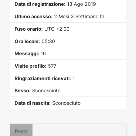
Video
Donazione
Forum
Data di registrazione:
13 Ago 2019
Ultimo accesso:
2 Mesi 3 Settimane fa
Fuso orario:
UTC +2:00
Ora locale:
05:30
Messaggi:
16
Visite profilo:
577
Ringraziamenti ricevuti:
1
Sesso:
Sconosciuto
Data di nascita:
Sconosciuto
Posts