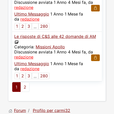
Discussione avviata 1 Anno 4 Mesi fa, da
redazione
Ultimo Messaggio
1 Anno 1 Mese fa
da
redazione
1
2
3
...
280
Le risposte di C&S alle 42 domande di AM
Categoria:
Missioni Apollo
Discussione avviata 1 Anno 4 Mesi fa, da
redazione
Ultimo Messaggio
1 Anno 1 Mese fa
da
redazione
1
2
3
...
280
1
2
Forum
Profilo per carmi32