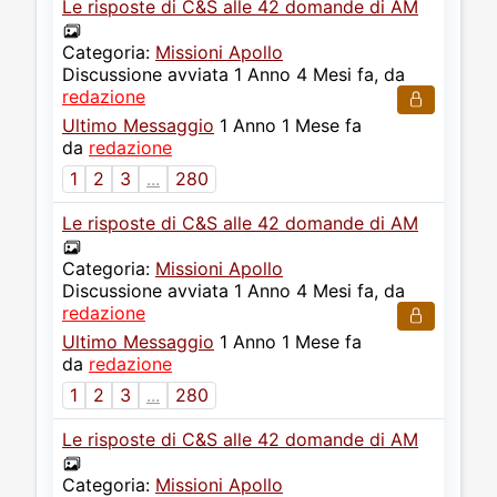
Le risposte di C&S alle 42 domande di AM
Categoria:
Missioni Apollo
Discussione avviata 1 Anno 4 Mesi fa, da
redazione
Ultimo Messaggio
1 Anno 1 Mese fa
da
redazione
1
2
3
...
280
Le risposte di C&S alle 42 domande di AM
Categoria:
Missioni Apollo
Discussione avviata 1 Anno 4 Mesi fa, da
redazione
Ultimo Messaggio
1 Anno 1 Mese fa
da
redazione
1
2
3
...
280
Le risposte di C&S alle 42 domande di AM
Categoria:
Missioni Apollo