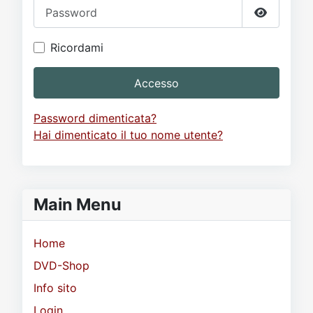
Password
Mostra p
Ricordami
Accesso
Password dimenticata?
Hai dimenticato il tuo nome utente?
Main Menu
Home
DVD-Shop
Info sito
Login