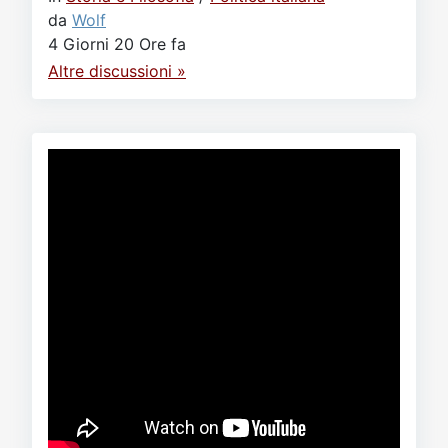
da
Wolf
4 Giorni 20 Ore fa
Altre discussioni »