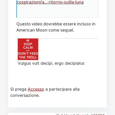
cospirazioni/a...-ritorno-suilla-luna
Questo video dovrebbe essere incluso in
American Moon come sequel.
Vulgus vult decipi, ergo decipiatur.
Si prega
Accesso
a partecipare alla
conversazione.