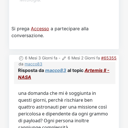
Si prega
Accesso
a partecipare alla
conversazione.
6 Mesi 3 Giorni fa
-
6 Mesi 2 Giorni fa
#65355
da
macco83
Risposta da
macco83
al topic
Artemis II -
NASA
una domanda che mi è soggiunta in
questi giorni, perchè rischiare ben
quattro astronauti per una missione così
pericolosa e dipendente da ogni grammo
di payload? Ogni persona inoltre
raggiunge complessità.