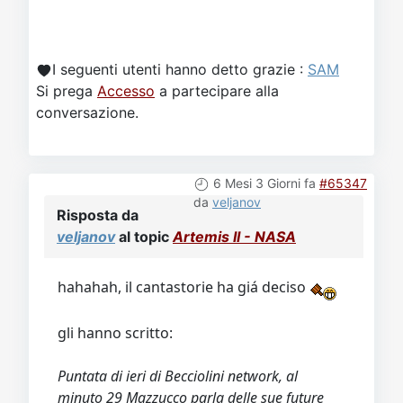
I seguenti utenti hanno detto grazie :
SAM
Si prega
Accesso
a partecipare alla
conversazione.
6 Mesi 3 Giorni fa
#65347
da
veljanov
Risposta da
veljanov
al topic
Artemis II - NASA
hahahah, il cantastorie ha giá deciso
gli hanno scritto:
Puntata di ieri di Becciolini network, al
minuto 29 Mazzucco parla delle sue future