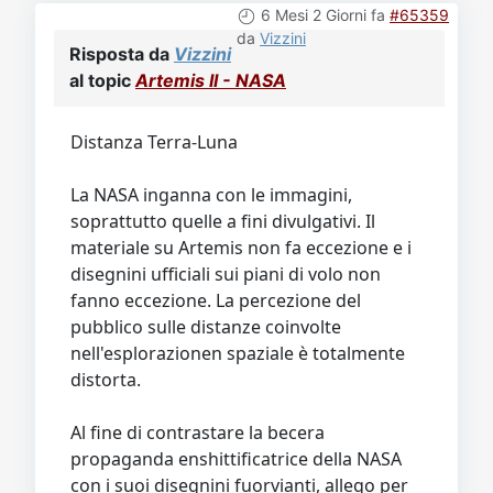
6 Mesi 2 Giorni fa
#65359
da
Vizzini
Risposta da
Vizzini
al topic
Artemis II - NASA
Distanza Terra-Luna
La NASA inganna con le immagini,
soprattutto quelle a fini divulgativi. Il
materiale su Artemis non fa eccezione e i
disegnini ufficiali sui piani di volo non
fanno eccezione. La percezione del
pubblico sulle distanze coinvolte
nell'esplorazionen spaziale è totalmente
distorta.
Al fine di contrastare la becera
propaganda enshittificatrice della NASA
con i suoi disegnini fuorvianti, allego per