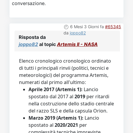
conversazione.
6 Mesi 3 Giorni fa
#65345
da
joppo82
Risposta da
joppo82
al topic
Artemis II - NASA
Elenco cronologico cronologico ordinato
di tutti i principali rinvii (politici, tecnici e
meteorologici) del programma Artemis,
numerati dal primo all'ultimo:
Aprile 2017 (Artemis 1):
Lancio
spostato dal 2017 al
2019
per ritardi
nella costruzione dello stadio centrale
del razzo SLS e della capsula Orion.
Marzo 2019 (Artemis 1):
Lancio
spostato al
2020/2021
per
complessità tecniche impreviste