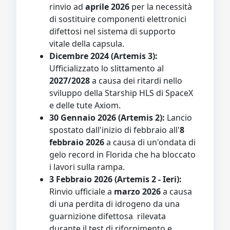
rinvio ad
aprile 2026
per la necessità
di sostituire componenti elettronici
difettosi nel sistema di supporto
vitale della capsula.
Dicembre 2024 (Artemis 3):
Ufficializzato lo slittamento al
2027/2028
a causa dei ritardi nello
sviluppo della Starship HLS di SpaceX
e delle tute Axiom.
30 Gennaio 2026 (Artemis 2):
Lancio
spostato dall'inizio di febbraio all'
8
febbraio 2026
a causa di un'ondata di
gelo record in Florida che ha bloccato
i lavori sulla rampa.
3 Febbraio 2026 (Artemis 2 - Ieri):
Rinvio ufficiale a
marzo 2026
a causa
di una perdita di idrogeno da una
guarnizione difettosa rilevata
durante il test di rifornimento e