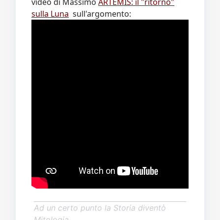
video di Massimo
ARTEMIS: il "ritorno"
sulla Luna
sull'argomento:
Ad un certo punto la Storia diventò
Mitologia.