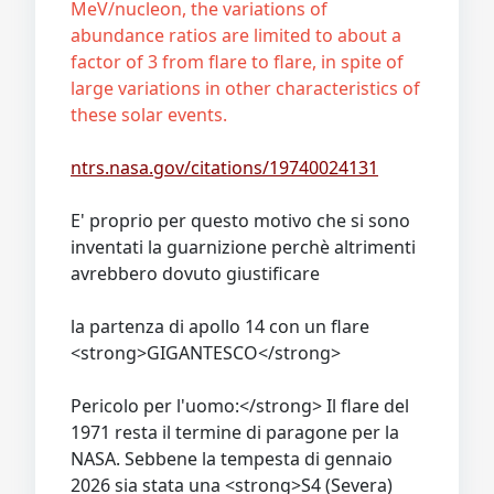
MeV/nucleon, the variations of
abundance ratios are limited to about a
factor of 3 from flare to flare, in spite of
large variations in other characteristics of
these solar events.
ntrs.nasa.gov/citations/19740024131
E' proprio per questo motivo che si sono
inventati la guarnizione perchè altrimenti
avrebbero dovuto giustificare
la partenza di apollo 14 con un flare
<strong>GIGANTESCO</strong>
Pericolo per l'uomo:</strong> Il flare del
1971 resta il termine di paragone per la
NASA. Sebbene la tempesta di gennaio
2026 sia stata una <strong>S4 (Severa)