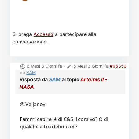
Si prega
Accesso
a partecipare alla
conversazione.
6 Mesi 3 Giorni fa
-
6 Mesi 3 Giorni fa
#65350
da
SAM
Risposta da
SAM
al topic
Artemis II -
NASA
@ Veljanov
Fammi capire, è di C&S il corsivo? O di
qualche altro debunker?