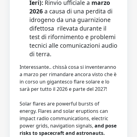
Ieri):
Rinvio ufficiale a
marzo
2026
a causa di una perdita di
idrogeno da una guarnizione
difettosa rilevata durante il
test di rifornimento e problemi
tecnici alle comunicazioni audio
di terra.
Interessante.. chissà cosa si inventeranno
a marzo per rimandare ancora visto che è
in corso un gigantesco flare solare e lo
sarà per tutto il 2026 e parte del 2027!
Solar flares are powerful bursts of
energy. Flares and solar eruptions can
impact radio communications, electric
power grids, navigation signals,
and pose
risks to spacecraft and astronauts.