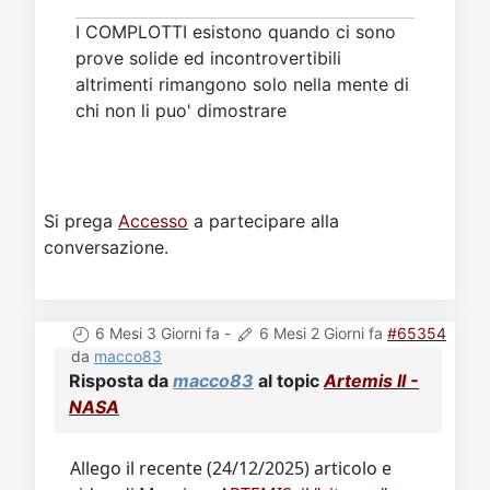
I COMPLOTTI esistono quando ci sono
prove solide ed incontrovertibili
altrimenti rimangono solo nella mente di
chi non li puo' dimostrare
Si prega
Accesso
a partecipare alla
conversazione.
6 Mesi 3 Giorni fa
-
6 Mesi 2 Giorni fa
#65354
da
macco83
Risposta da
macco83
al topic
Artemis II -
NASA
Allego il recente (24/12/2025) articolo e