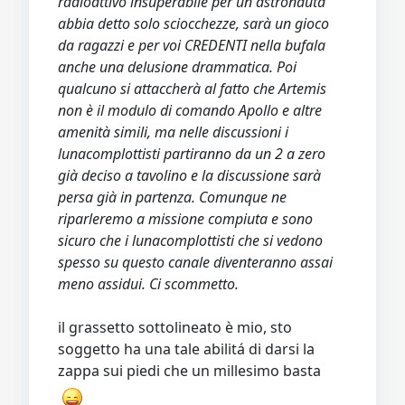
radioattivo insuperabile per un astronauta"
abbia detto solo sciocchezze, sarà un gioco
da ragazzi e per voi CREDENTI nella bufala
anche una delusione drammatica. Poi
qualcuno si attaccherà al fatto che Artemis
non è il modulo di comando Apollo e altre
amenità simili, ma nelle discussioni i
lunacomplottisti partiranno da un 2 a zero
già deciso a tavolino e la discussione sarà
persa già in partenza. Comunque ne
riparleremo a missione compiuta e sono
sicuro che i lunacomplottisti che si vedono
spesso su questo canale diventeranno assai
meno assidui. Ci scommetto.
il grassetto sottolineato è mio, sto
soggetto ha una tale abilitá di darsi la
zappa sui piedi che un millesimo basta