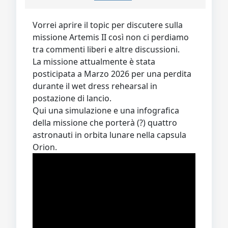
Video
Donazione
Forum
Vorrei aprire il topic per discutere sulla
missione Artemis II così non ci perdiamo
tra commenti liberi e altre discussioni.
La missione attualmente è stata
posticipata a Marzo 2026 per una perdita
durante il wet dress rehearsal in
postazione di lancio.
Qui una simulazione e una infografica
della missione che porterà (?) quattro
astronauti in orbita lunare nella capsula
Orion.