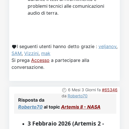
problemi tecnici alle comunicazioni
audio di terra.
I seguenti utenti hanno detto grazie :
veljanov
,
SAM
,
Vizzini
,
mak
Si prega
Accesso
a partecipare alla
conversazione.
6 Mesi 3 Giorni fa
#65346
da
Roberto70
Risposta da
Roberto70
al topic
Artemis II - NASA
3 Febbraio 2026 (Artemis 2 -