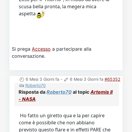
scusa bella pronta, la megera mica
aspetta
Si prega
Accesso
a partecipare alla
conversazione.
6 Mesi 3 Giorni fa
-
6 Mesi 3 Giorni fa
#65352
da
Roberto70
Risposta da
Roberto70
al topic
Artemis II
- NASA
Ho fatto un giretto qua e la per capire
come è possibile che non abbiano
previsto questo flare e in effetti PARE che